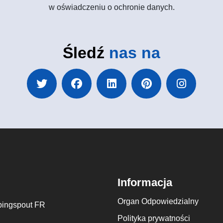
w oświadczeniu o ochronie danych.
Śledź
nas na
Informacja
Organ Odpowiedzialny
ingspout FR
Polityka prywatności