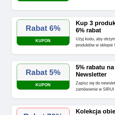
Kup 3 produk
Rabat 6%
6% rabat
Użyj kodu, aby otrzy
KUPON
produktów w sklepie
5% rabatu na
Rabat 5%
Newsletter
Zapisz się do newslet
KUPON
zamówienie w SIRUI
Kolekcja obi