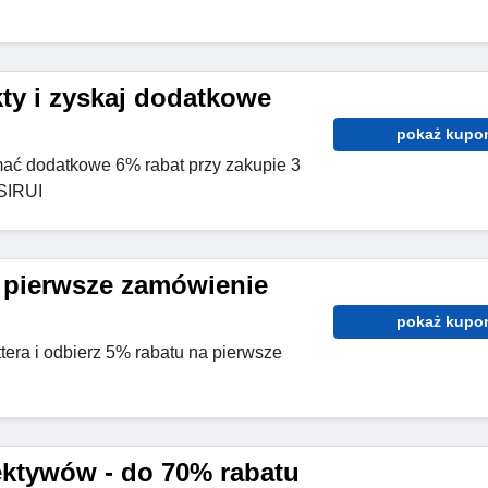
ty i zyskaj dodatkowe
pokaż kupo
mać dodatkowe 6% rabat przy zakupie 3
 SIRUI
 pierwsze zamówienie
pokaż kupo
tera i odbierz 5% rabatu na pierwsze
ektywów - do 70% rabatu