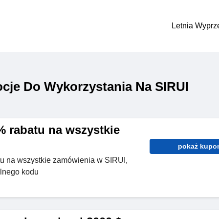
Letnia Wyprz
cje Do Wykorzystania Na SIRUI
 rabatu na wszystkie
pokaż kupo
tu na wszystkie zamówienia w SIRUI,
alnego kodu