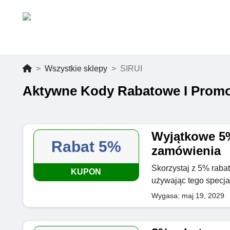
Wszystkie sklepy
SIRUI
Aktywne Kody Rabatowe I Promo
Wyjątkowe 5%
Rabat 5%
zamówienia
Skorzystaj z 5% raba
KUPON
używając tego specj
Wygasa: maj 19, 2029