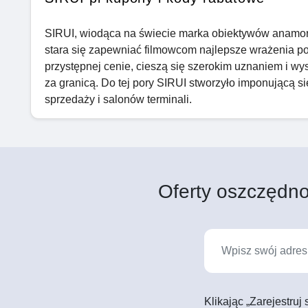
SIRUI, wiodąca na świecie marka obiektywów anamorf
stara się zapewniać filmowcom najlepsze wrażenia po
przystępnej cenie, cieszą się szerokim uznaniem i wys
za granicą. Do tej pory SIRUI stworzyło imponującą s
sprzedaży i salonów terminali.
Oferty oszczędno
Klikając „Zarejestruj