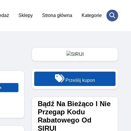
edaż
Sklepy
Strona główna
Kategorie
Prześlij kupon
n
Bądź Na Bieżąco I Nie
Przegap Kodu
Rabatowego Od
SIRUI