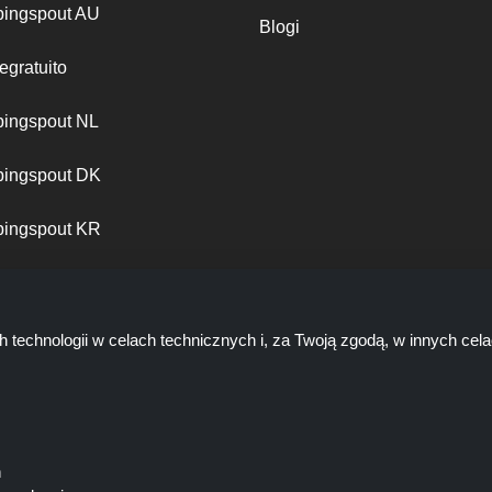
ingspout AU
Blogi
egratuito
ingspout NL
ingspout DK
ingspout KR
ingspout PT
h technologii w celach technicznych i, za Twoją zgodą, w innych ce
ń