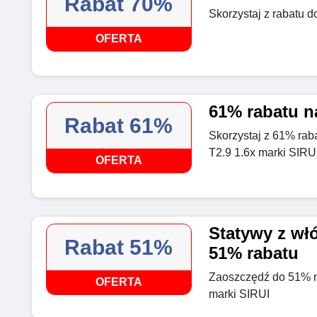
Rabat 70%
Skorzystaj z rabatu 
OFERTA
61% rabatu n
Rabat 61%
Skorzystaj z 61% rab
T2.9 1.6x marki SIRU
OFERTA
Statywy z wł
Rabat 51%
51% rabatu
Zaoszczędź do 51% n
OFERTA
marki SIRUI