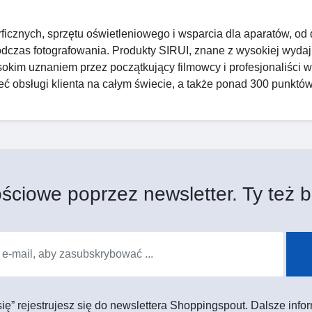
icznych, sprzętu oświetleniowego i wsparcia dla aparatów, od
dczas fotografowania. Produkty SIRUI, znane z wysokiej wyda
okim uznaniem przez początkujący filmowcy i profesjonaliści w 
ieć obsługi klienta na całym świecie, a także ponad 300 punktó
ściowe poprzez newsletter. Ty też b
 się” rejestrujesz się do newslettera Shoppingspout. Dalsze in