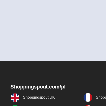
Shoppingspout.com/pl
Shoppingspout UK
Shopp