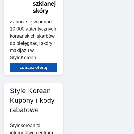
szklanej
skóry
Zanurz się w ponad
10 000 autentycznych
koreańskich skarbów
do pielęgnacji skóry i
makijażu w
StyleKorean
zobacz ofertę
Style Korean
Kupony i kody
rabatowe
Stylekorean to
internetowe centrum