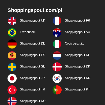
Shoppingspout.com/pl
Shoppingspout UK
Shoppingspout FR
Livrecupom
Shoppingspout AU
Shoppingspout DE
Codicegratuito
Shoppingspout ES
Shoppingspout NL
Shoppingspout SE
Shoppingspout DK
Shoppingspout JP
Shoppingspout KR
Shoppingspout TR
Shoppingspout PT
Shoppingspout NO