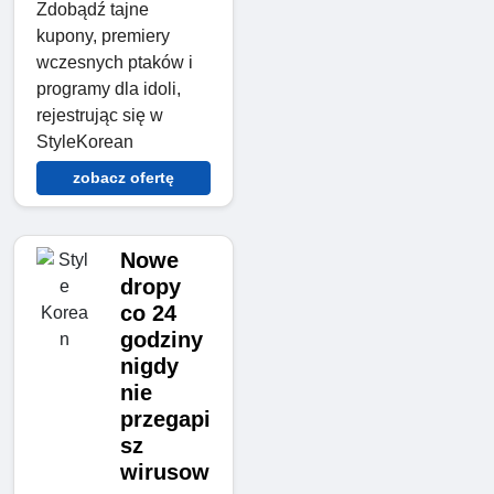
Zdobądź tajne
kupony, premiery
wczesnych ptaków i
programy dla idoli,
rejestrując się w
StyleKorean
zobacz ofertę
Nowe
dropy
co 24
godziny
nigdy
nie
przegapi
sz
wirusow