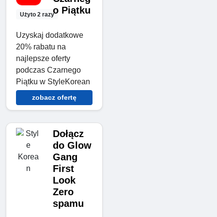
o Piątku
Użyto 2 razy
Uzyskaj dodatkowe
20% rabatu na
najlepsze oferty
podczas Czarnego
Piątku w StyleKorean
zobacz ofertę
Dołącz
do Glow
Gang
First
Look
Zero
spamu