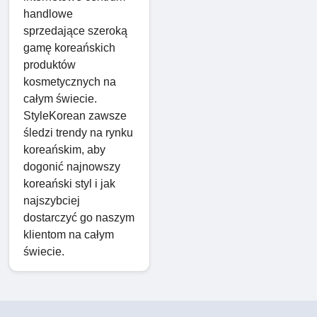
handlowe
sprzedające szeroką
gamę koreańskich
produktów
kosmetycznych na
całym świecie.
StyleKorean zawsze
śledzi trendy na rynku
koreańskim, aby
dogonić najnowszy
koreański styl i jak
najszybciej
dostarczyć go naszym
klientom na całym
świecie.