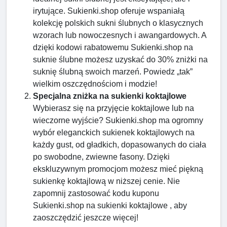
irytujące. Sukienki.shop oferuje wspaniałą
kolekcję polskich sukni ślubnych o klasycznych
wzorach lub nowoczesnych i awangardowych. A
dzięki kodowi rabatowemu Sukienki.shop na
suknie ślubne możesz uzyskać do 30% zniżki na
suknię ślubną swoich marzeń. Powiedz „tak”
wielkim oszczędnościom i modzie!
Specjalna zniżka na sukienki koktajlowe
Wybierasz się na przyjęcie koktajlowe lub na
wieczorne wyjście? Sukienki.shop ma ogromny
wybór eleganckich sukienek koktajlowych na
każdy gust, od gładkich, dopasowanych do ciała
po swobodne, zwiewne fasony. Dzięki
ekskluzywnym promocjom możesz mieć piękną
sukienkę koktajlową w niższej cenie. Nie
zapomnij zastosować kodu kuponu
Sukienki.shop na sukienki koktajlowe , aby
zaoszczędzić jeszcze więcej!