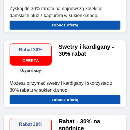
Zyskaj do 30% rabatu na najnowszą kolekcję
damskich bluz z kapturem w sukienki.shop.
zobacz ofertę
Swetry i kardigany -
Rabat 30%
30% rabat
OFERTA
Użyto 4 razy
Możesz otrzymać swetry i kardigany i skorzystać z
30% rabatu w sukienki.shop
zobacz ofertę
Rabat - 30% na
Rabat 30%
spódnice