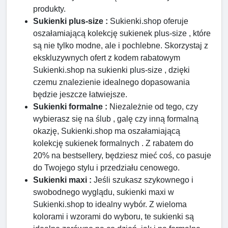
produkty.
Sukienki plus-size :
Sukienki.shop oferuje
oszałamiającą kolekcję sukienek plus-size , które
są nie tylko modne, ale i pochlebne. Skorzystaj z
ekskluzywnych ofert z kodem rabatowym
Sukienki.shop na sukienki plus-size , dzięki
czemu znalezienie idealnego dopasowania
będzie jeszcze łatwiejsze.
Sukienki formalne :
Niezależnie od tego, czy
wybierasz się na ślub , galę czy inną formalną
okazję, Sukienki.shop ma oszałamiającą
kolekcję sukienek formalnych . Z rabatem do
20% na bestsellery, będziesz mieć coś, co pasuje
do Twojego stylu i przedziału cenowego.
Sukienki maxi :
Jeśli szukasz szykownego i
swobodnego wyglądu, sukienki maxi w
Sukienki.shop to idealny wybór. Z wieloma
kolorami i wzorami do wyboru, te sukienki są