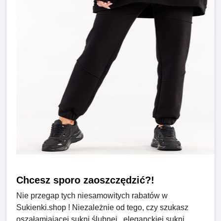
Chcesz sporo zaoszczędzić?!
Nie przegap tych niesamowitych rabatów w
Sukienki.shop ! Niezależnie od tego, czy szukasz
oszałamiającej sukni ślubnej , eleganckiej sukni