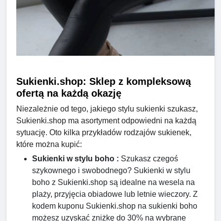
Sukienki.shop: Sklep z kompleksową
ofertą na każdą okazję
Niezależnie od tego, jakiego stylu sukienki szukasz,
Sukienki.shop ma asortyment odpowiedni na każdą
sytuację. Oto kilka przykładów rodzajów sukienek,
które można kupić:
Sukienki w stylu boho :
Szukasz czegoś
szykownego i swobodnego? Sukienki w stylu
boho z Sukienki.shop są idealne na wesela na
plaży, przyjęcia obiadowe lub letnie wieczory. Z
kodem kuponu Sukienki.shop na sukienki boho
możesz uzyskać zniżkę do 30% na wybrane