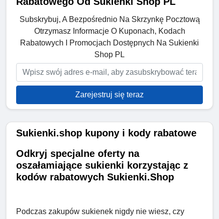
Rabatowego Od Sukienki Shop PL
Subskrybuj, A Bezpośrednio Na Skrzynkę Pocztową
Otrzymasz Informacje O Kuponach, Kodach
Rabatowych I Promocjach Dostępnych Na Sukienki
Shop PL
Zarejestruj się teraz
Sukienki.shop kupony i kody rabatowe
Odkryj specjalne oferty na
oszałamiające sukienki korzystając z
kodów rabatowych Sukienki.Shop
Podczas zakupów sukienek nigdy nie wiesz, czy