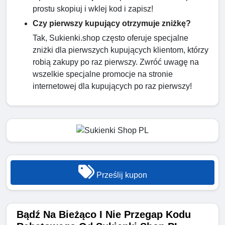
prostu skopiuj i wklej kod i zapisz!
Czy pierwszy kupujący otrzymuje zniżkę?
Tak, Sukienki.shop często oferuje specjalne
zniżki dla pierwszych kupujących klientom, którzy
robią zakupy po raz pierwszy. Zwróć uwagę na
wszelkie specjalne promocje na stronie
internetowej dla kupujących po raz pierwszy!
Prześlij kupon
Bądź Na Bieżąco I Nie Przegap Kodu