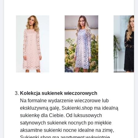
Kolekcja sukienek wieczorowych
Na formalne wydarzenie wieczorowe lub
ekskluzywną galę, Sukienki.shop ma idealną
sukienkę dla Ciebie. Od luksusowych
satynowych sukienek nocnych po miękkie
aksamitne sukienki nocne idealne na zimę,
Sukienki.shop ma asortyment wykwintnie