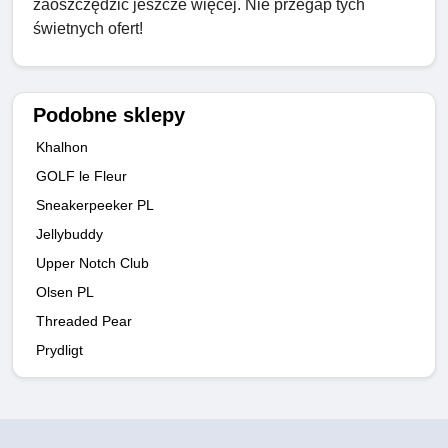
zaoszczędzić jeszcze więcej. Nie przegap tych
świetnych ofert!
Podobne sklepy
Khalhon
GOLF le Fleur
Sneakerpeeker PL
Jellybuddy
Upper Notch Club
Olsen PL
Threaded Pear
Prydligt