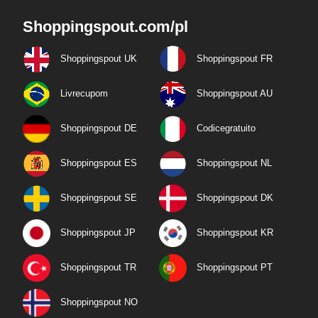
Shoppingspout.com/pl
Shoppingspout UK
Shoppingspout FR
Livrecupom
Shoppingspout AU
Shoppingspout DE
Codicegratuito
Shoppingspout ES
Shoppingspout NL
Shoppingspout SE
Shoppingspout DK
Shoppingspout JP
Shoppingspout KR
Shoppingspout TR
Shoppingspout PT
Shoppingspout NO