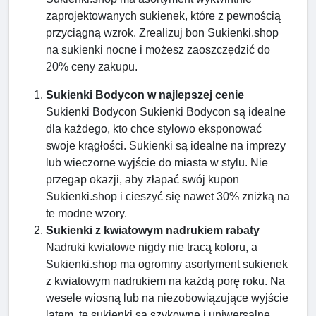
zaprojektowanych sukienek, które z pewnością
przyciągną wzrok. Zrealizuj bon Sukienki.shop
na sukienki nocne i możesz zaoszczędzić do
20% ceny zakupu.
Sukienki Bodycon w najlepszej cenie
Sukienki Bodycon Sukienki Bodycon są idealne
dla każdego, kto chce stylowo eksponować
swoje krągłości. Sukienki są idealne na imprezy
lub wieczorne wyjście do miasta w stylu. Nie
przegap okazji, aby złapać swój kupon
Sukienki.shop i cieszyć się nawet 30% zniżką na
te modne wzory.
Sukienki z kwiatowym nadrukiem rabaty
Nadruki kwiatowe nigdy nie tracą koloru, a
Sukienki.shop ma ogromny asortyment sukienek
z kwiatowym nadrukiem na każdą porę roku. Na
wesele wiosną lub na niezobowiązujące wyjście
latem, te sukienki są szykowne i uniwersalne.