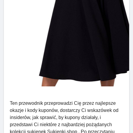
Ten przewodnik przeprowadzi Cię przez najlepsze
okazje i kody kuponów, dostarczy Ci wskazówek od
insiderów, jak sprawić, by kupony działały, i
przedstawi Ci niektóre z najbardziej pożądanych
kolekcji sukienek Sukienki.shop . Po przeczytaniu