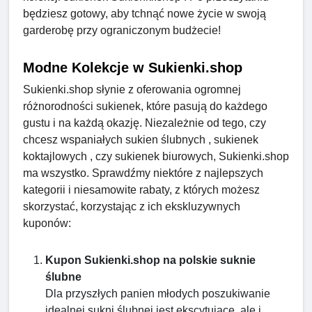
będziesz gotowy, aby tchnąć nowe życie w swoją
garderobę przy ograniczonym budżecie!
Modne Kolekcje w Sukienki.shop
Sukienki.shop słynie z oferowania ogromnej
różnorodności sukienek, które pasują do każdego
gustu i na każdą okazję. Niezależnie od tego, czy
chcesz wspaniałych sukien ślubnych , sukienek
koktajlowych , czy sukienek biurowych, Sukienki.shop
ma wszystko. Sprawdźmy niektóre z najlepszych
kategorii i niesamowite rabaty, z których możesz
skorzystać, korzystając z ich ekskluzywnych
kuponów:
Kupon Sukienki.shop na polskie suknie
ślubne
Dla przyszłych panien młodych poszukiwanie
idealnej sukni ślubnej jest ekscytujące, ale i