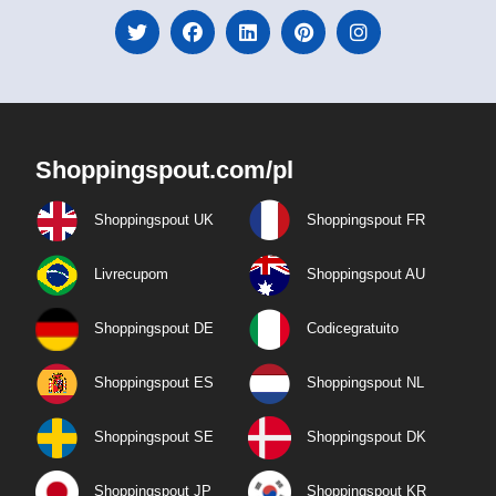
Shoppingspout.com/pl
Shoppingspout UK
Shoppingspout FR
Livrecupom
Shoppingspout AU
Shoppingspout DE
Codicegratuito
Shoppingspout ES
Shoppingspout NL
Shoppingspout SE
Shoppingspout DK
Shoppingspout JP
Shoppingspout KR