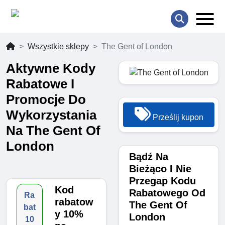
Wszystkie sklepy
The Gent of London
Aktywne Kody
Rabatowe I
Promocje Do
Wykorzystania
Prześlij kupon
Na The Gent Of
London
Bądź Na
Bieżąco I Nie
Przegap Kodu
Kod
Rabatowego Od
Ra
rabatow
The Gent Of
bat
y 10%
London
10