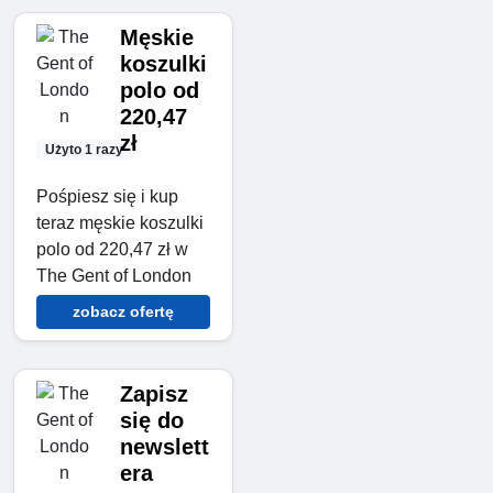
Męskie
koszulki
polo od
220,47
zł
Użyto 1 razy
Pośpiesz się i kup
teraz męskie koszulki
polo od 220,47 zł w
The Gent of London
zobacz ofertę
Zapisz
się do
newslett
era