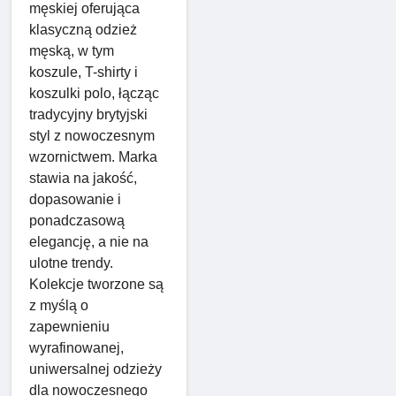
męskiej oferująca
klasyczną odzież
męską, w tym
koszule, T-shirty i
koszulki polo, łącząc
tradycyjny brytyjski
styl z nowoczesnym
wzornictwem. Marka
stawia na jakość,
dopasowanie i
ponadczasową
elegancję, a nie na
ulotne trendy.
Kolekcje tworzone są
z myślą o
zapewnieniu
wyrafinowanej,
uniwersalnej odzieży
dla nowoczesnego