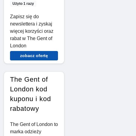
Użyto 1 razy
Zapisz się do
newslettera i zyskaj
więcej korzyści oraz
rabat w The Gent of
London
zobacz ofertę
The Gent of
London kod
kuponu i kod
rabatowy
The Gent of London to
marka odzieży