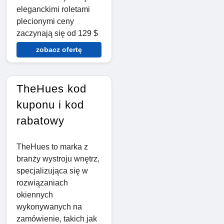
eleganckimi roletami
plecionymi ceny
zaczynają się od 129 $
zobacz ofertę
TheHues kod
kuponu i kod
rabatowy
TheHues to marka z
branży wystroju wnętrz,
specjalizująca się w
rozwiązaniach
okiennych
wykonywanych na
zamówienie, takich jak