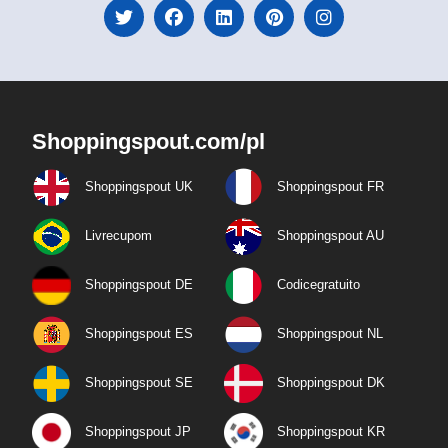
Shoppingspout.com/pl
Shoppingspout UK
Shoppingspout FR
Livrecupom
Shoppingspout AU
Shoppingspout DE
Codicegratuito
Shoppingspout ES
Shoppingspout NL
Shoppingspout SE
Shoppingspout DK
Shoppingspout JP
Shoppingspout KR