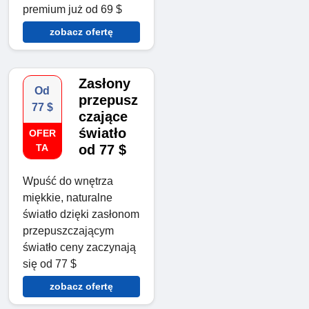
premium już od 69 $
zobacz ofertę
Zasłony
Od
przepusz
77 $
czające
światło
OFER
TA
od 77 $
Wpuść do wnętrza
miękkie, naturalne
światło dzięki zasłonom
przepuszczającym
światło ceny zaczynają
się od 77 $
zobacz ofertę