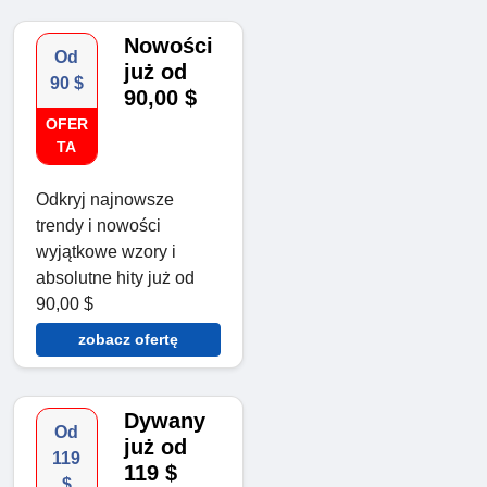
Nowości
Od
już od
90 $
90,00 $
OFER
TA
Odkryj najnowsze
trendy i nowości
wyjątkowe wzory i
absolutne hity już od
90,00 $
zobacz ofertę
Dywany
Od
już od
119
119 $
$