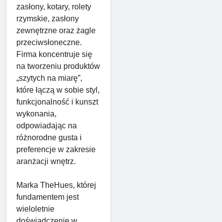
zasłony, kotary, rolety
rzymskie, zasłony
zewnętrzne oraz żagle
przeciwsłoneczne.
Firma koncentruje się
na tworzeniu produktów
„szytych na miarę”,
które łączą w sobie styl,
funkcjonalność i kunszt
wykonania,
odpowiadając na
różnorodne gusta i
preferencje w zakresie
aranżacji wnętrz.
Marka TheHues, której
fundamentem jest
wieloletnie
doświadczenie w