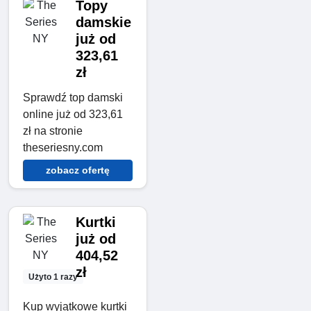
Topy
damskie
już od
323,61
zł
Sprawdź top damski
online już od 323,61
zł na stronie
theseriesny.com
zobacz ofertę
Kurtki
już od
404,52
zł
Użyto 1 razy
Kup wyjątkowe kurtki