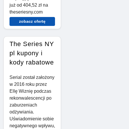
już od 404,52 zł na
theseriesny.com
zobacz ofertę
The Series NY
pl kupony i
kody rabatowe
Serial został założony
w 2016 roku przez
Ellę Wiznię podczas
rekonwalescencji po
zaburzeniach
odżywiania.
Uświadomienie sobie
negatywnego wpływu,