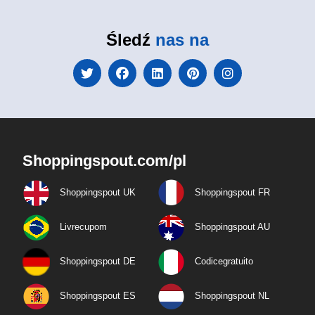
Śledź
nas na
Shoppingspout.com/pl
Shoppingspout UK
Shoppingspout FR
Livrecupom
Shoppingspout AU
Shoppingspout DE
Codicegratuito
Shoppingspout ES
Shoppingspout NL