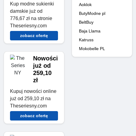
Kup modne sukienki
Aoklok
damskie już od
ButyModne pl
776,67 zł na stronie
BeltBuy
Theseriesny.com
Baja Llama
zobacz ofertę
Katruss
Mokobelle PL
Nowości
już od
259,10
zł
Kupuj nowości online
już od 259,10 zł na
Theseriesny.com
zobacz ofertę