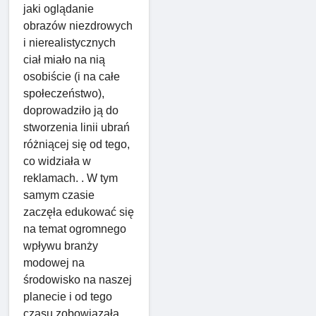
jaki oglądanie
obrazów niezdrowych
i nierealistycznych
ciał miało na nią
osobiście (i na całe
społeczeństwo),
doprowadziło ją do
stworzenia linii ubrań
różniącej się od tego,
co widziała w
reklamach. . W tym
samym czasie
zaczęła edukować się
na temat ogromnego
wpływu branży
modowej na
środowisko na naszej
planecie i od tego
czasu zobowiązała