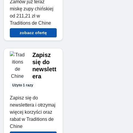
Zamów już teraz
miskę zupy chińskiej
od 211,21 zł w
Traditions de Chine
zobacz ofertę
Zapisz
się do
newslett
era
Użyto 1 razy
Zapisz się do
newslettera i otrzymaj
więcej korzyści oraz
rabat w Traditions de
Chine