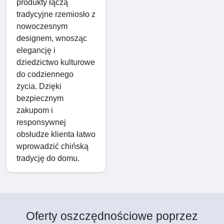
produkty łączą
tradycyjne rzemiosło z
nowoczesnym
designem, wnosząc
elegancję i
dziedzictwo kulturowe
do codziennego
życia. Dzięki
bezpiecznym
zakupom i
responsywnej
obsłudze klienta łatwo
wprowadzić chińską
tradycję do domu.
Oferty oszczędnościowe poprzez