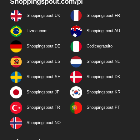
Shoppingspout.com/pl
Shoppingspout UK
Shoppingspout FR
Livrecupom
Shoppingspout AU
Shoppingspout DE
Codicegratuito
Shoppingspout ES
Shoppingspout NL
Shoppingspout SE
Shoppingspout DK
Shoppingspout JP
Shoppingspout KR
Shoppingspout TR
Shoppingspout PT
Shoppingspout NO