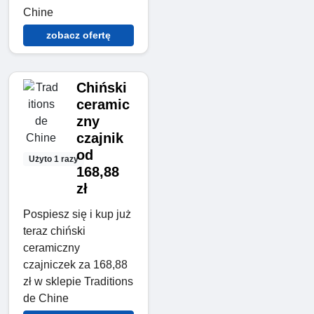
Chine
zobacz ofertę
Chiński
ceramic
zny
czajnik
od
Użyto 1 razy
168,88
zł
Pospiesz się i kup już
teraz chiński
ceramiczny
czajniczek za 168,88
zł w sklepie Traditions
de Chine