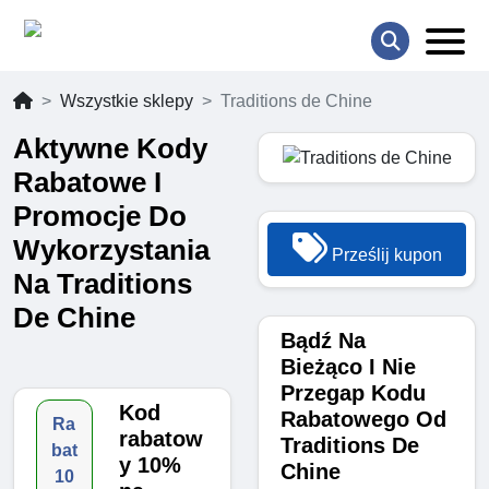
Wszystkie sklepy
Traditions de Chine
Aktywne Kody
Rabatowe I
Promocje Do
Wykorzystania
Prześlij kupon
Na Traditions
De Chine
Bądź Na
Bieżąco I Nie
Przegap Kodu
Kod
Rabatowego Od
Ra
rabatow
Traditions De
bat
y 10%
Chine
10