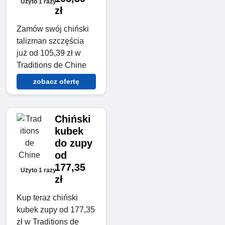
Użyto 1 razy
zł
Zamów swój chiński
talizman szczęścia
już od 105,39 zł w
Traditions de Chine
zobacz ofertę
Chiński
kubek
do zupy
od
177,35
Użyto 1 razy
zł
Kup teraz chiński
kubek zupy od 177,35
zł w Traditions de