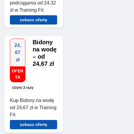
podciągania od 24,32
zł w Training Fit
zobacz ofertę
Bidony
24,
na wodę
67
– od
zł
24,67 zł
OFER
TA
Użyto 3 razy
Kup Bidony na wodę
od 24,67 zł w Training
Fit
zobacz ofertę