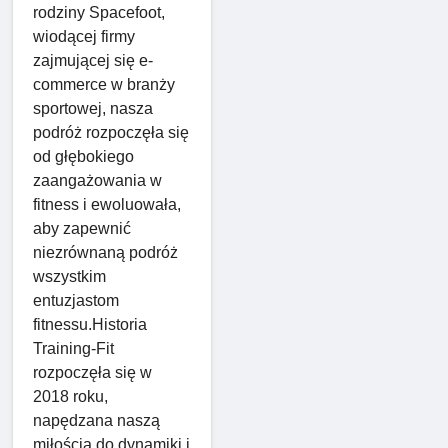
rodziny Spacefoot,
wiodącej firmy
zajmującej się e-
commerce w branży
sportowej, nasza
podróż rozpoczęła się
od głębokiego
zaangażowania w
fitness i ewoluowała,
aby zapewnić
niezrównaną podróż
wszystkim
entuzjastom
fitnessu.Historia
Training-Fit
rozpoczęła się w
2018 roku,
napędzana naszą
miłością do dynamiki i