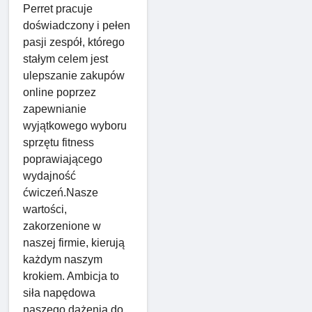
Perret pracuje
doświadczony i pełen
pasji zespół, którego
stałym celem jest
ulepszanie zakupów
online poprzez
zapewnianie
wyjątkowego wyboru
sprzętu fitness
poprawiającego
wydajność
ćwiczeń.Nasze
wartości,
zakorzenione w
naszej firmie, kierują
każdym naszym
krokiem. Ambicja to
siła napędowa
naszego dążenia do