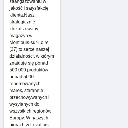
zaangażowaniu w
jakość i satysfakcję
klienta.Nasz
strategicznie
zlokalizowany
magazyn w
Montlouis-sur-Loire
(37) to serce naszej
działalności, w którym
znajduje się ponad
500 000 produktów
ponad 5000
renomowanych
marek, starannie
przechowywanych i
wysyłanych do
wszystkich regionów
Europy. W naszych
biurach w Levallois-