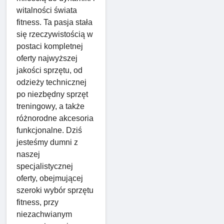
witalności świata
fitness. Ta pasja stała
się rzeczywistością w
postaci kompletnej
oferty najwyższej
jakości sprzętu, od
odzieży technicznej
po niezbędny sprzęt
treningowy, a także
różnorodne akcesoria
funkcjonalne. Dziś
jesteśmy dumni z
naszej
specjalistycznej
oferty, obejmującej
szeroki wybór sprzętu
fitness, przy
niezachwianym