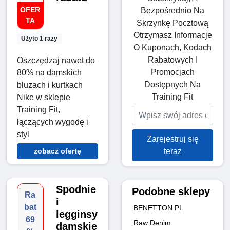
OFER
Bezpośrednio Na
TA
Skrzynkę Pocztową
Otrzymasz Informacje
Użyto 1 razy
O Kuponach, Kodach
Rabatowych I
Oszczędzaj nawet do
Promocjach
80% na damskich
Dostępnych Na
bluzach i kurtkach
Training Fit
Nike w sklepie
Training Fit,
łączących wygodę i
styl
Zarejestruj się
teraz
zobacz ofertę
Spodnie
Podobne sklepy
Ra
i
bat
BENETTON PL
legginsy
69
Raw Denim
damskie