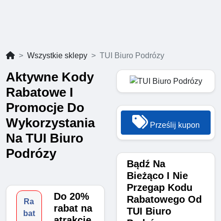
Wszystkie sklepy
TUI Biuro Podrózy
Aktywne Kody
Rabatowe I
Promocje Do
Wykorzystania
Prześlij kupon
Na TUI Biuro
Podrózy
Bądź Na
Bieżąco I Nie
Przegap Kodu
Do 20%
Rabatowego Od
Ra
rabat na
TUI Biuro
bat
atrakcje