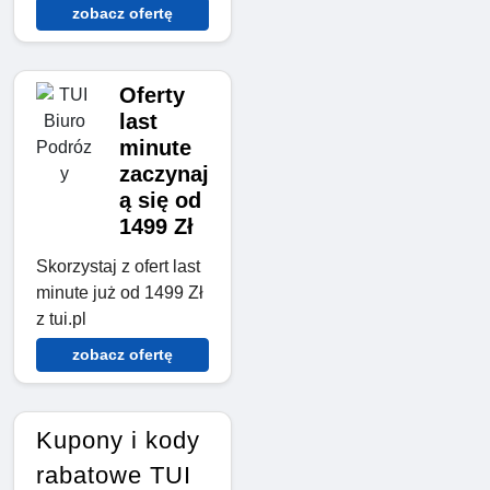
zobacz ofertę
Oferty
last
minute
zaczynaj
ą się od
1499 Zł
Skorzystaj z ofert last
minute już od 1499 Zł
z tui.pl
zobacz ofertę
Kupony i kody
rabatowe TUI