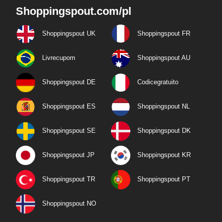
Shoppingspout.com/pl
Shoppingspout UK
Shoppingspout FR
Livrecupom
Shoppingspout AU
Shoppingspout DE
Codicegratuito
Shoppingspout ES
Shoppingspout NL
Shoppingspout SE
Shoppingspout DK
Shoppingspout JP
Shoppingspout KR
Shoppingspout TR
Shoppingspout PT
Shoppingspout NO