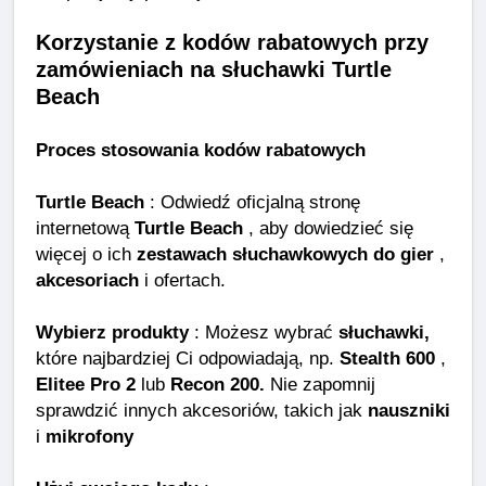
Korzystanie z kodów rabatowych przy
zamówieniach na słuchawki Turtle
Beach
Proces stosowania kodów rabatowych
Turtle Beach
: Odwiedź oficjalną stronę
internetową
Turtle Beach
, aby dowiedzieć się
więcej o ich
zestawach słuchawkowych do gier
,
akcesoriach
i ofertach.
Wybierz produkty
: Możesz wybrać
słuchawki,
które najbardziej Ci odpowiadają, np.
Stealth 600
,
Elitee Pro 2
lub
Recon 200.
Nie zapomnij
sprawdzić innych akcesoriów, takich jak
nauszniki
i
mikrofony