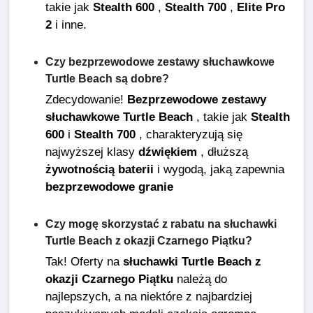
takie jak
Stealth 600
,
Stealth 700
,
Elite Pro
2
i inne.
Czy bezprzewodowe zestawy słuchawkowe
Turtle Beach są dobre?
Zdecydowanie!
Bezprzewodowe zestawy
słuchawkowe Turtle Beach
, takie jak
Stealth
600
i
Stealth 700
, charakteryzują się
najwyższej klasy
dźwiękiem
, dłuższą
żywotnością baterii
i wygodą, jaką zapewnia
bezprzewodowe granie
Czy mogę skorzystać z rabatu na słuchawki
Turtle Beach z okazji Czarnego Piątku?
Tak! Oferty na
słuchawki Turtle Beach z
okazji Czarnego Piątku
należą do
najlepszych, a na niektóre z najbardziej