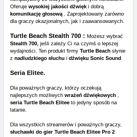
Oferuje
wysokiej jakości dźwięk
i dobrą
komunikację głosową
. Zaprojektowany zarówno
dla graczy okazjonalnych, jak i zaawansowanych.
Turtle Beach Stealth 700 :
Możesz wybrać
Stealth 700,
jeśli zależy Ci na czymś o lepszej
wydajności. Ten produkt firmy
Turtle Beach
słynie
z
nadludzkiego słuchu
i
dźwięku Sonic Sound
Seria Elitee.
Dla poważnych graczy, którzy oczekują
najlepszych możliwych
wrażeń dźwiękowych
,
seria Turtle Beach Elitee
to jedyny sposób na
latanie.
Dla wszystkich streamerów i poważnych graczy,
słuchawki do gier Turtle Beach Elitee Pro 2