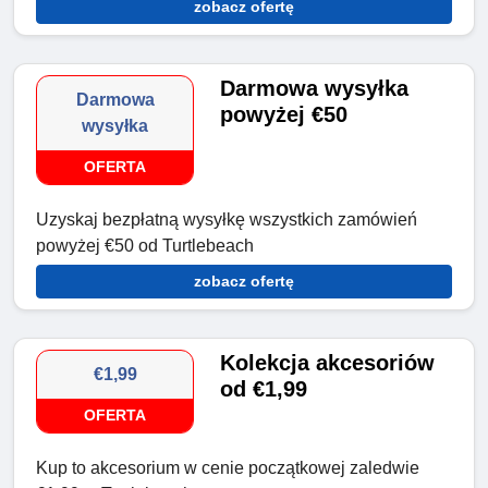
zobacz ofertę
Darmowa wysyłka
Darmowa
powyżej €50
wysyłka
OFERTA
Uzyskaj bezpłatną wysyłkę wszystkich zamówień
powyżej €50 od Turtlebeach
zobacz ofertę
Kolekcja akcesoriów
€1,99
od €1,99
OFERTA
Kup to akcesorium w cenie początkowej zaledwie