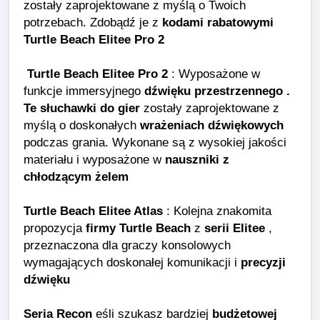
zostały zaprojektowane z myślą o Twoich
potrzebach. Zdobądź je z
kodami rabatowymi
Turtle Beach Elitee Pro 2
Turtle Beach Elitee Pro 2
: Wyposażone w
funkcje immersyjnego
dźwięku przestrzennego .
Te słuchawki do gier
zostały zaprojektowane z
myślą o doskonałych
wrażeniach dźwiękowych
podczas grania. Wykonane są z wysokiej jakości
materiału i wyposażone w
nauszniki z
chłodzącym żelem
Turtle Beach Elitee Atlas
: Kolejna znakomita
propozycja
firmy Turtle Beach
z
serii Elitee
,
przeznaczona dla graczy konsolowych
wymagających doskonałej komunikacji i
precyzji
dźwięku
Seria Recon
eśli szukasz bardziej
budżetowej