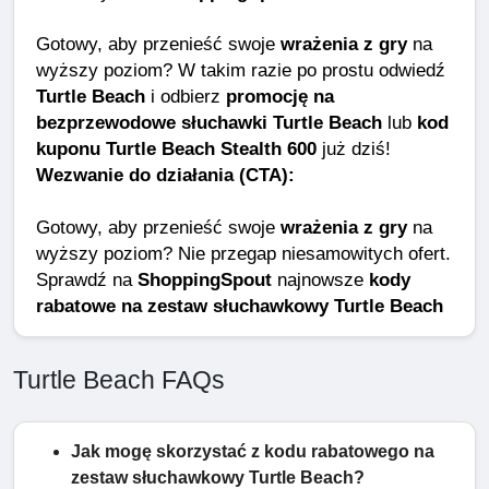
Gotowy, aby przenieść swoje
wrażenia z gry
na
wyższy poziom? W takim razie po prostu odwiedź
Turtle Beach
i odbierz
promocję na
bezprzewodowe słuchawki Turtle Beach
lub
kod
kuponu Turtle Beach Stealth 600
już dziś!
Wezwanie do działania (CTA):
Gotowy, aby przenieść swoje
wrażenia z gry
na
wyższy poziom? Nie przegap niesamowitych ofert.
Sprawdź na
ShoppingSpout
najnowsze
kody
rabatowe na zestaw słuchawkowy Turtle Beach
Turtle Beach FAQs
Jak mogę skorzystać z kodu rabatowego na
zestaw słuchawkowy Turtle Beach?