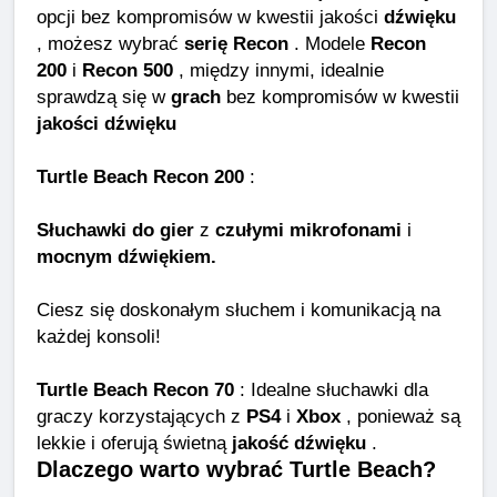
opcji bez kompromisów w kwestii jakości
dźwięku
, możesz wybrać
serię Recon
. Modele
Recon
200
i
Recon 500
, między innymi, idealnie
sprawdzą się w
grach
bez kompromisów w kwestii
jakości dźwięku
Turtle Beach Recon 200
:
Słuchawki do gier
z
czułymi mikrofonami
i
mocnym dźwiękiem.
Ciesz się doskonałym słuchem i komunikacją na
każdej konsoli!
Turtle Beach Recon 70
: Idealne słuchawki dla
graczy korzystających z
PS4
i
Xbox
, ponieważ są
lekkie i oferują świetną
jakość dźwięku
.
Dlaczego warto wybrać Turtle Beach?