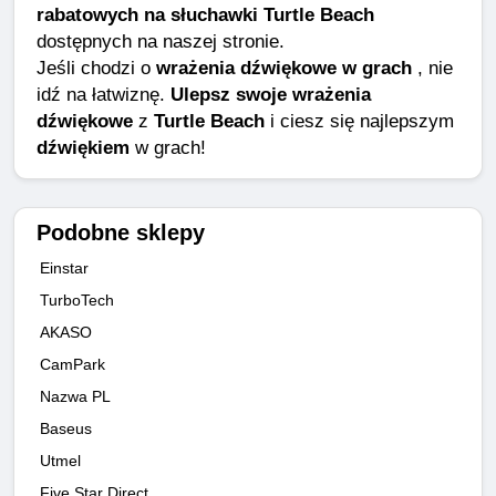
rabatowych na słuchawki Turtle Beach
dostępnych na naszej stronie.
Jeśli chodzi o
wrażenia dźwiękowe w grach
, nie
idź na łatwiznę.
Ulepsz swoje wrażenia
dźwiękowe
z
Turtle Beach
i ciesz się najlepszym
dźwiękiem
w grach!
Podobne sklepy
Einstar
TurboTech
AKASO
CamPark
Nazwa PL
Baseus
Utmel
Five Star Direct