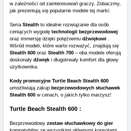
w zależności od zainteresowań graczy. Zobaczmy,
jak prezentują się popularne modele tej marki:
Seria
Stealth
to idealne rozwiązanie dla osób
ceniących wygodę
technologii bezprzewodowej
oraz immersję dzięki potężnemu
dźwiękowi
.
Wśród modeli, które warto rozważyć, znajdują się
Stealth 600
oraz
Stealth 700
– oba modele oferują
doskonały
dźwięk
i długotrwały komfort dla głowy
użytkownika.
Kody promocyjne Turtle Beach Stealth 600
umożliwiają zakup
bezprzewodowych słuchawek
Stealth 600
w cenach, o jakich tylko marzysz!
Turtle Beach Stealth 600 :
Bezprzewodowy
zestaw słuchawkowy do gier
kompatybilny ze wszystkimi głównymi konsolami.