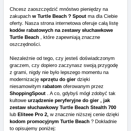
Chcesz zaoszczędzić mnóstwo pieniędzy na
zakupach
w Turtle Beach ? Spout
ma dla Ciebie
oferty. Nasza strona internetowa oferuje całą listę
kodów rabatowych na zestawy słuchawkowe
Turtle Beach
, które zapewniają znaczne
oszczędności.
Niezależnie od tego, czy jesteś doświadczonym
graczem, czy dopiero zaczynasz swoją przygodę
z grami, nigdy nie było lepszego momentu na
modernizację
sprzętu do gier
dzięki
niesamowitym
rabatom
oferowanym przez
ShoppingSpout
. A co, gdybyś mógł zdobyć tak
kultowe
urządzenie peryferyjne do gier , jak
zestaw słuchawkowy Turtle Beach Stealth 700
lub
Eliteee Pro 2,
w znacznie niższej cenie dzięki
kodom promocyjnym Turtle Beach
? Dokładnie
to opisujemy poniżej: