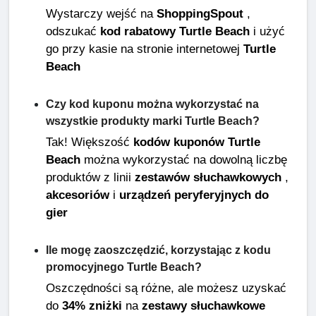
Wystarczy wejść na
ShoppingSpout
,
odszukać
kod rabatowy Turtle Beach
i użyć
go przy kasie na stronie internetowej
Turtle
Beach
Czy kod kuponu można wykorzystać na
wszystkie produkty marki Turtle Beach?
Tak! Większość
kodów kuponów Turtle
Beach
można wykorzystać na dowolną liczbę
produktów z linii
zestawów słuchawkowych
,
akcesoriów
i
urządzeń peryferyjnych do
gier
Ile mogę zaoszczędzić, korzystając z kodu
promocyjnego Turtle Beach?
Oszczędności są różne, ale możesz uzyskać
do
34% zniżki
na
zestawy słuchawkowe