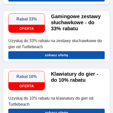
Gamingowe zestawy
Rabat 33%
słuchawkowe - do
33% rabatu
OFERTA
Uzyskaj do 33% rabatu na zestawy słuchawkowe do
gier od Turtlebeach
zobacz ofertę
Klawiatury do gier -
Rabat 10%
do 10% rabatu
OFERTA
Uzyskaj do 10% rabatu na klawiatury do gier od
Turtlebeach
zobacz ofertę