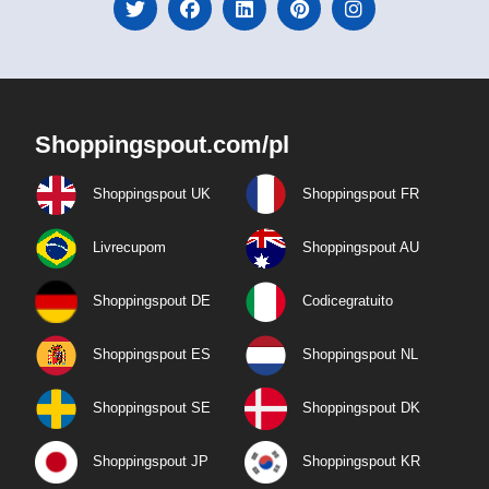
Shoppingspout.com/pl
Shoppingspout UK
Shoppingspout FR
Livrecupom
Shoppingspout AU
Shoppingspout DE
Codicegratuito
Shoppingspout ES
Shoppingspout NL
Shoppingspout SE
Shoppingspout DK
Shoppingspout JP
Shoppingspout KR