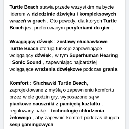
Turtle Beach
stawia przede wszystkim na bycie
liderem w
dziedzinie dźwięku i kompleksowych
wrażeń w grach
. Oto powody, dla których
Turtle
Beach
jest preferowanym
peryferiami do gier :
Wciągający dźwięk
:
zestawy słuchawkowe
Turtle Beach
oferują funkcje zapewniające
wciągający
dźwięk
, w tym
Superhuman Hearing
i
Sonic Sound
, zapewniając najbardziej
wciągające
wrażenia dźwiękowe
podczas
grania
Komfort : Słuchawki Turtle Beach,
zaprojektowane z myślą o zapewnieniu komfortu
przez wiele godzin gry, wyposażone są w
piankowe nauszniki z pamięcią kształtu
,
regulowany pałąk i
technologię chłodzenia
żelowego
, aby zapewnić komfort podczas długich
sesji gamingowych