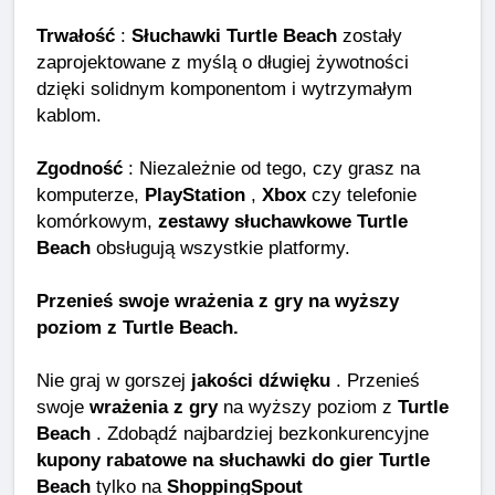
Trwałość
:
Słuchawki Turtle Beach
zostały
zaprojektowane z myślą o długiej żywotności
dzięki solidnym komponentom i wytrzymałym
kablom.
Zgodność
: Niezależnie od tego, czy grasz na
komputerze,
PlayStation
,
Xbox
czy telefonie
komórkowym,
zestawy słuchawkowe Turtle
Beach
obsługują wszystkie platformy.
Przenieś swoje wrażenia z gry na wyższy
poziom z Turtle Beach.
Nie graj w gorszej
jakości dźwięku
. Przenieś
swoje
wrażenia z gry
na wyższy poziom z
Turtle
Beach
. Zdobądź najbardziej bezkonkurencyjne
kupony rabatowe na słuchawki do gier Turtle
Beach
tylko na
ShoppingSpout