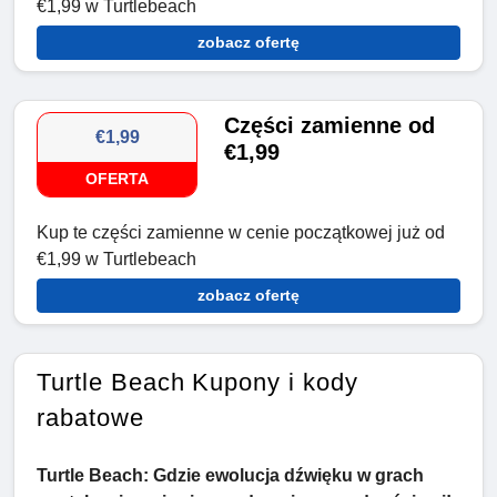
€1,99 w Turtlebeach
zobacz ofertę
Części zamienne od
€1,99
€1,99
OFERTA
Kup te części zamienne w cenie początkowej już od
€1,99 w Turtlebeach
zobacz ofertę
Turtle Beach Kupony i kody
rabatowe
Turtle Beach: Gdzie ewolucja dźwięku w grach