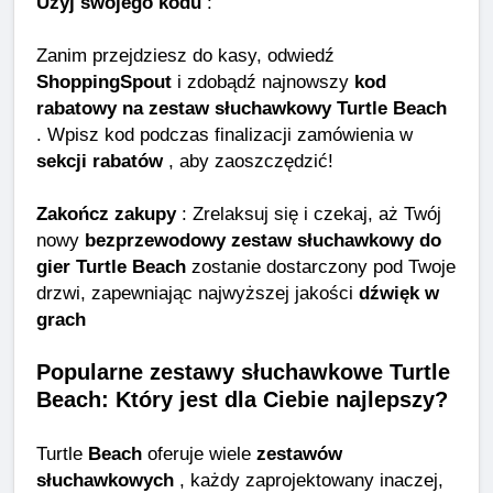
Użyj swojego kodu
:
Zanim przejdziesz do kasy, odwiedź
ShoppingSpout
i zdobądź najnowszy
kod
rabatowy na zestaw słuchawkowy Turtle Beach
. Wpisz kod podczas finalizacji zamówienia w
sekcji rabatów
, aby zaoszczędzić!
Zakończ zakupy
: Zrelaksuj się i czekaj, aż Twój
nowy
bezprzewodowy zestaw słuchawkowy do
gier Turtle Beach
zostanie dostarczony pod Twoje
drzwi, zapewniając najwyższej jakości
dźwięk w
grach
Popularne zestawy słuchawkowe Turtle
Beach: Który jest dla Ciebie najlepszy?
Turtle
Beach
oferuje wiele
zestawów
słuchawkowych
, każdy zaprojektowany inaczej,