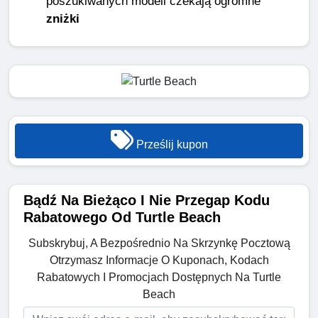
poszukiwanych modeli czekają ogromne
zniżki
Prześlij kupon
Bądź Na Bieżąco I Nie Przegap Kodu
Rabatowego Od Turtle Beach
Subskrybuj, A Bezpośrednio Na Skrzynkę Pocztową
Otrzymasz Informacje O Kuponach, Kodach
Rabatowych I Promocjach Dostępnych Na Turtle
Beach