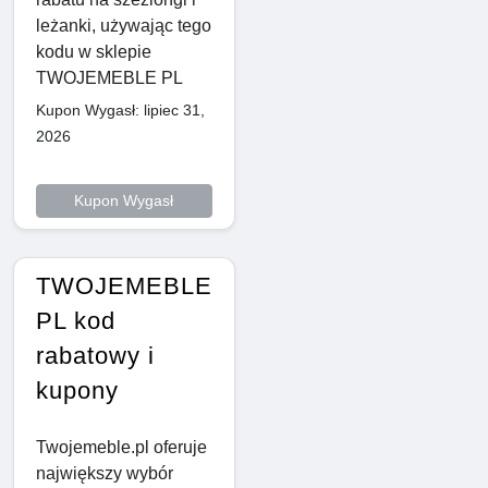
leżanki, używając tego
kodu w sklepie
TWOJEMEBLE PL
Kupon Wygasł: lipiec 31,
2026
Kupon Wygasł
TWOJEMEBLE
PL kod
rabatowy i
kupony
Twojemeble.pl oferuje
największy wybór