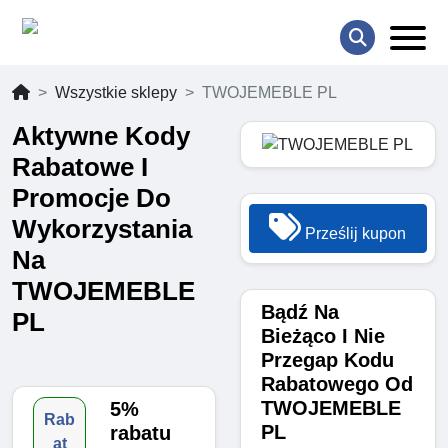
Wszystkie sklepy
TWOJEMEBLE PL
Aktywne Kody
Rabatowe I
Promocje Do
Wykorzystania
Prześlij kupon
Na
TWOJEMEBLE
Bądź Na
PL
Bieżąco I Nie
Przegap Kodu
Rabatowego Od
TWOJEMEBLE
5%
Rab
PL
rabatu
at