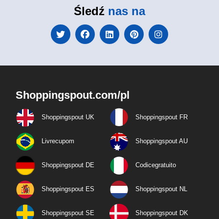
Śledź
nas na
Shoppingspout.com/pl
Shoppingspout UK
Shoppingspout FR
Livrecupom
Shoppingspout AU
Shoppingspout DE
Codicegratuito
Shoppingspout ES
Shoppingspout NL
Shoppingspout SE
Shoppingspout DK