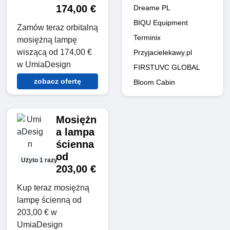
174,00 €
Dreame PL
BIQU Equipment
Zamów teraz orbitalną
Terminix
mosiężną lampę
wiszącą od 174,00 €
Przyjacielekawy.pl
w UmiaDesign
FIRSTUVC GLOBAL
zobacz ofertę
Bloom Cabin
Mosiężn
a lampa
ścienna
od
Użyto 1 razy
203,00 €
Kup teraz mosiężną
lampę ścienną od
203,00 € w
UmiaDesign