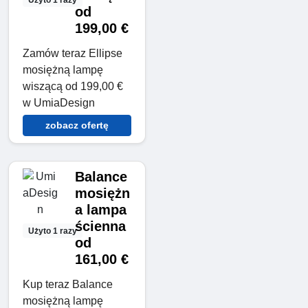
od
199,00 €
Zamów teraz Ellipse
mosiężną lampę
wiszącą od 199,00 €
w UmiaDesign
zobacz ofertę
Balance
mosiężn
a lampa
ścienna
Użyto 1 razy
od
161,00 €
Kup teraz Balance
mosiężną lampę