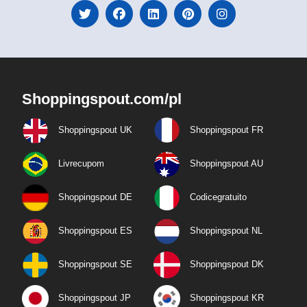
Shoppingspout.com/pl
Shoppingspout UK
Shoppingspout FR
Livrecupom
Shoppingspout AU
Shoppingspout DE
Codicegratuito
Shoppingspout ES
Shoppingspout NL
Shoppingspout SE
Shoppingspout DK
Shoppingspout JP
Shoppingspout KR