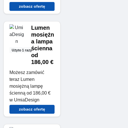
zobacz ofertę
Lumen
mosiężn
a lampa
ścienna
Użyto 1 razy
od
186,00 €
Możesz zamówić
teraz Lumen
mosiężną lampę
ścienną od 186,00 €
w UmiaDesign
zobacz ofertę