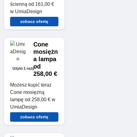
ścienną od 161,00 €
w UmiaDesign
zobacz ofertę
Cone
mosiężn
a lampa
od
Użyto 1 razy
258,00 €
Możesz kupić teraz
Cone mosiężną
lampę od 258,00 € w
UmiaDesign
zobacz ofertę