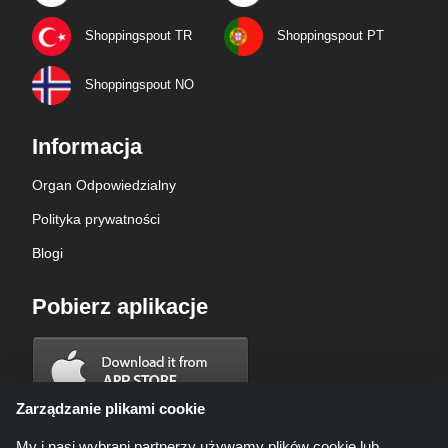
Shoppingspout TR
Shoppingspout PT
Shoppingspout NO
Informacja
Organ Odpowiedzialny
Polityka prywatności
Blogi
Pobierz aplikacje
Zarządzanie plikami cookie
My i nasi wybrani partnerzy używamy plików cookie lub