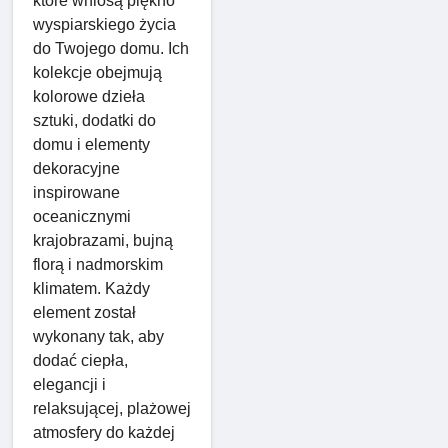
które wniosą piękno
wyspiarskiego życia
do Twojego domu. Ich
kolekcje obejmują
kolorowe dzieła
sztuki, dodatki do
domu i elementy
dekoracyjne
inspirowane
oceanicznymi
krajobrazami, bujną
florą i nadmorskim
klimatem. Każdy
element został
wykonany tak, aby
dodać ciepła,
elegancji i
relaksującej, plażowej
atmosfery do każdej