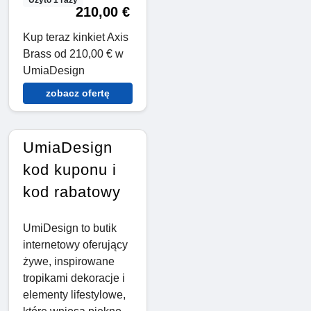
210,00 €
Kup teraz kinkiet Axis
Brass od 210,00 € w
UmiaDesign
zobacz ofertę
UmiaDesign
kod kuponu i
kod rabatowy
UmiDesign to butik
internetowy oferujący
żywe, inspirowane
tropikami dekoracje i
elementy lifestylowe,