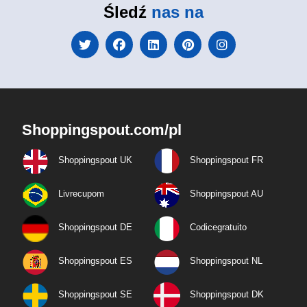
Śledź
nas na
Shoppingspout.com/pl
Shoppingspout UK
Shoppingspout FR
Livrecupom
Shoppingspout AU
Shoppingspout DE
Codicegratuito
Shoppingspout ES
Shoppingspout NL
Shoppingspout SE
Shoppingspout DK