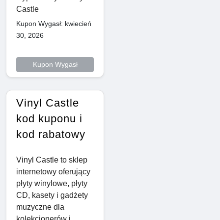
Castle
Kupon Wygasł: kwiecień
30, 2026
Kupon Wygasł
Vinyl Castle
kod kuponu i
kod rabatowy
Vinyl Castle to sklep
internetowy oferujący
płyty winylowe, płyty
CD, kasety i gadżety
muzyczne dla
kolekcjonerów i