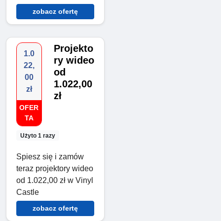
zobacz ofertę
Projekto
1.0
ry wideo
22,
od
00
1.022,00
zł
zł
OFER
TA
Użyto 1 razy
Spiesz się i zamów
teraz projektory wideo
od 1.022,00 zł w Vinyl
Castle
zobacz ofertę