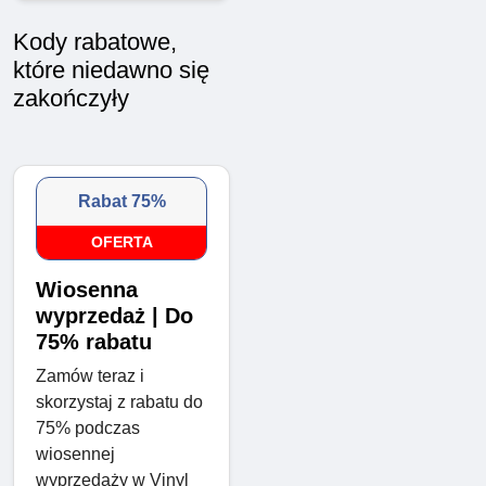
Kody rabatowe,
które niedawno się
zakończyły
Rabat 75%
OFERTA
Wiosenna
wyprzedaż | Do
75% rabatu
Zamów teraz i
skorzystaj z rabatu do
75% podczas
wiosennej
wyprzedaży w Vinyl