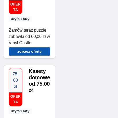
OFER
TA
Użyto 1 razy
Zamów teraz puzzle i
zabawki od 60,00 zł w
Vinyl Castle
zobacz ofertę
Kasety
75,
domowe
00
od 75,00
zł
zł
OFER
TA
Użyto 1 razy