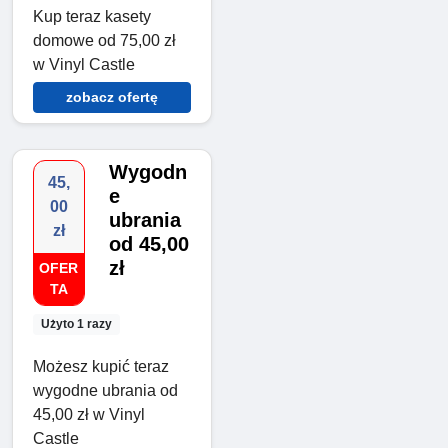
Kup teraz kasety
domowe od 75,00 zł
w Vinyl Castle
zobacz ofertę
Wygodn
45,
e
00
ubrania
zł
od 45,00
zł
OFER
TA
Użyto 1 razy
Możesz kupić teraz
wygodne ubrania od
45,00 zł w Vinyl
Castle