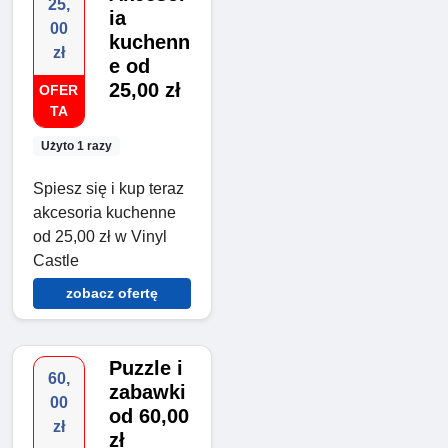
25,
ia
00
kuchenn
zł
e od
25,00 zł
OFER
TA
Użyto 1 razy
Spiesz się i kup teraz
akcesoria kuchenne
od 25,00 zł w Vinyl
Castle
zobacz ofertę
Puzzle i
60,
zabawki
00
od 60,00
zł
zł