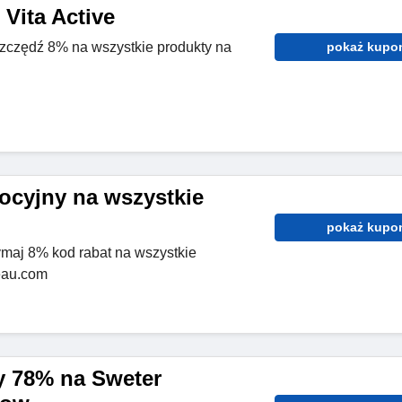
Vita Active
zczędź 8% na wszystkie produkty na
pokaż kupo
cyjny na wszystkie
pokaż kupo
zymaj 8% kod rabat na wszystkie
veau.com
y 78% na Sweter