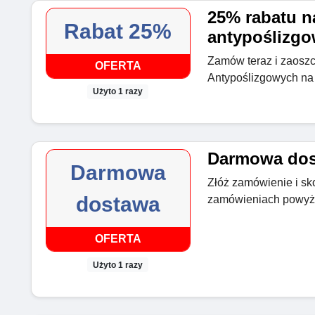
25% rabatu n
Rabat 25%
antypoślizg
Zamów teraz i zaosz
OFERTA
Antypoślizgowych na 
Użyto 1 razy
Darmowa do
Darmowa
Złóż zamówienie i sko
dostawa
zamówieniach powyżej
OFERTA
Użyto 1 razy