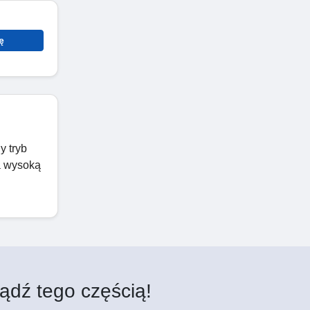
ę
y tryb
a wysoką
ądź tego częścią!