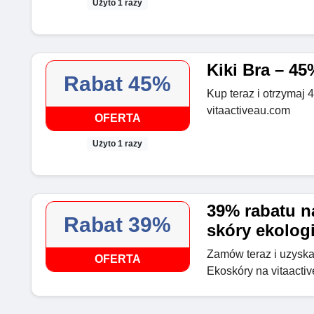
Użyto 1 razy
Kiki Bra – 45
Rabat 45%
Kup teraz i otrzymaj 
vitaactiveau.com
OFERTA
Użyto 1 razy
39% rabatu n
Rabat 39%
skóry ekolog
Zamów teraz i uzyska
OFERTA
Ekoskóry na vitaacti