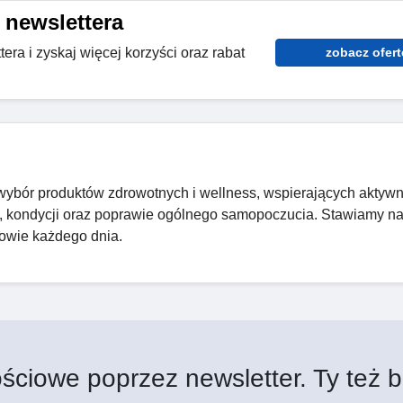
 newslettera
era i zyskaj więcej korzyści oraz rabat
zobacz ofert
i wybór produktów zdrowotnych i wellness, wspierających aktywn
i, kondycji oraz poprawie ogólnego samopoczucia. Stawiamy n
drowie każdego dnia.
ściowe poprzez newsletter. Ty też b