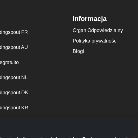
Informacja
Organ Odpowiedzialny
ingspout FR
Polityka prywatności
ingspout AU
Blogi
egratuito
ingspout NL
ingspout DK
ingspout KR
ingspout PT