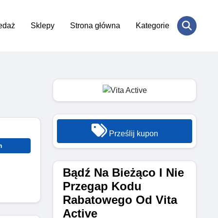
edaż
Sklepy
Strona główna
Kategorie
Prześlij kupon
n
Bądź Na Bieżąco I Nie
Przegap Kodu
Rabatowego Od Vita
Active