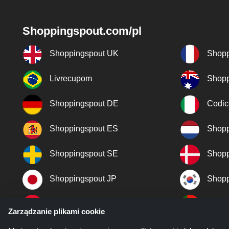
Shoppingspout.com/pl
Shoppingspout UK
Shopp
Livrecupom
Shopp
Shoppingspout DE
Codic
Shoppingspout ES
Shopp
Shoppingspout SE
Shopp
Shoppingspout JP
Shopp
Shoppingspout TR
Shopp
Zarządzanie plikami cookie
Shoppingspout NO