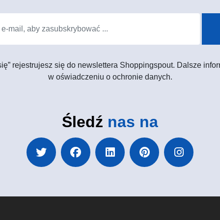
 się” rejestrujesz się do newslettera Shoppingspout. Dalsze in
w oświadczeniu o ochronie danych.
Śledź
nas na