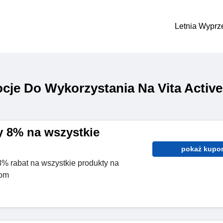
Letnia Wyprz
je Do Wykorzystania Na Vita Active
 8% na wszystkie
pokaż kupo
8% rabat na wszystkie produkty na
com