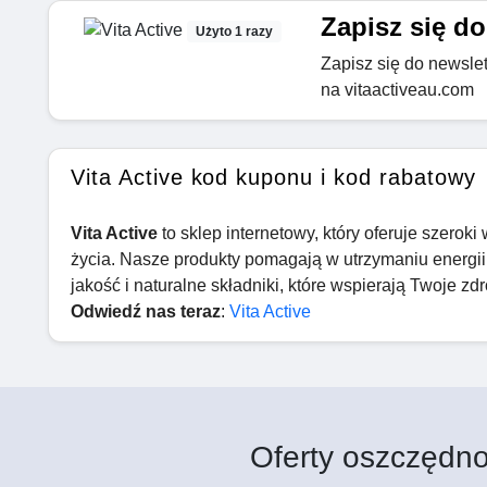
Zapisz się do
Użyto 1 razy
Zapisz się do newslett
na vitaactiveau.com
Vita Active kod kuponu i kod rabatowy
Vita Active
to sklep internetowy, który oferuje szerok
życia. Nasze produkty pomagają w utrzymaniu energi
jakość i naturalne składniki, które wspierają Twoje z
Odwiedź nas teraz
:
Vita Active
Oferty oszczędno