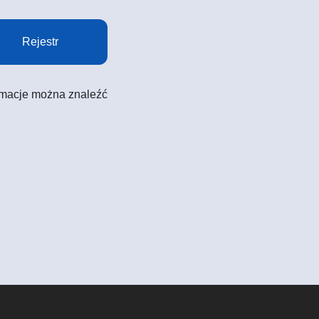
Rejestr
formacje można znaleźć