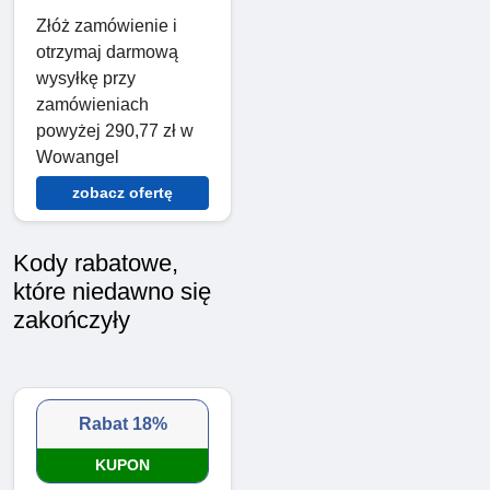
Złóż zamówienie i
otrzymaj darmową
wysyłkę przy
zamówieniach
powyżej 290,77 zł w
Wowangel
zobacz ofertę
Kody rabatowe,
które niedawno się
zakończyły
Rabat 18%
KUPON