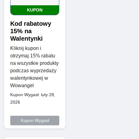
KUPON
Kod rabatowy
15% na
Walentynki
Kliknij kupon i
otrzymaj 15% rabatu
na wszystkie produkty
podczas wyprzedaży
walentynkowej w
Wowangel
Kupon Wygasł: luty 28,
2026
Kupon Wygasł