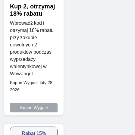
Kup 2, otrzymaj
18% rabatu
Wprowadź kod i
otrzymaj 18% rabatu
przy zakupie
dowolnych 2
produktów podczas
wyprzedaży
walentynkowej w
Wowangel
Kupon Wygasł: luty 28,
2026
Kupon Wygasł
Rabat 15%