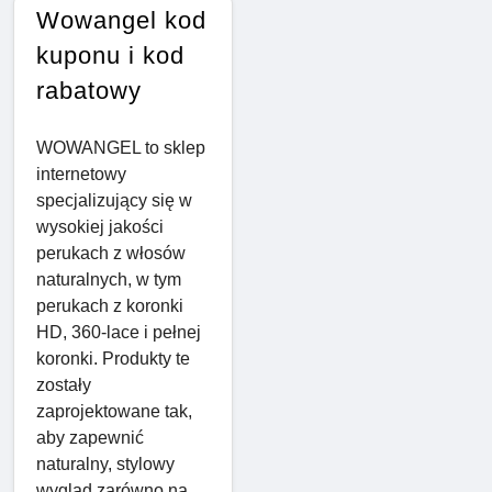
Wowangel kod
kuponu i kod
rabatowy
WOWANGEL to sklep
internetowy
specjalizujący się w
wysokiej jakości
perukach z włosów
naturalnych, w tym
perukach z koronki
HD, 360-lace i pełnej
koronki. Produkty te
zostały
zaprojektowane tak,
aby zapewnić
naturalny, stylowy
wygląd zarówno na