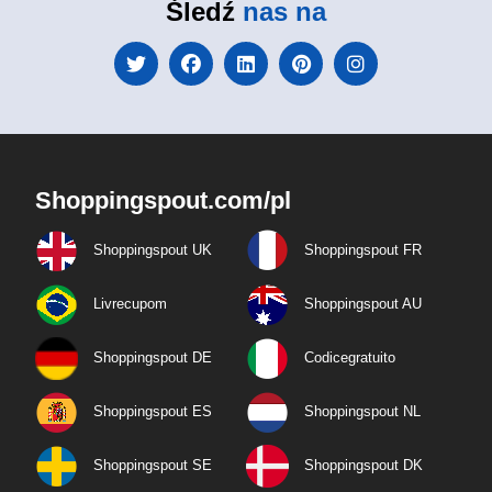
Śledź
nas na
Shoppingspout.com/pl
Shoppingspout UK
Shoppingspout FR
Livrecupom
Shoppingspout AU
Shoppingspout DE
Codicegratuito
Shoppingspout ES
Shoppingspout NL
Shoppingspout SE
Shoppingspout DK