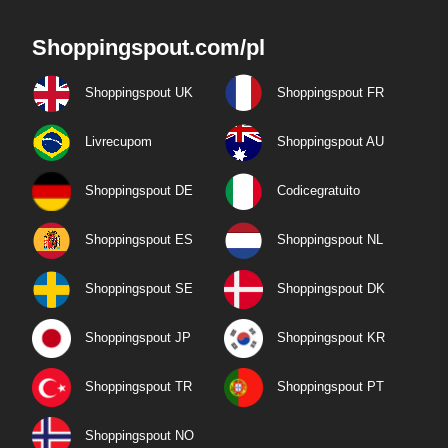
Shoppingspout.com/pl
Shoppingspout UK
Shoppingspout FR
Livrecupom
Shoppingspout AU
Shoppingspout DE
Codicegratuito
Shoppingspout ES
Shoppingspout NL
Shoppingspout SE
Shoppingspout DK
Shoppingspout JP
Shoppingspout KR
Shoppingspout TR
Shoppingspout PT
Shoppingspout NO