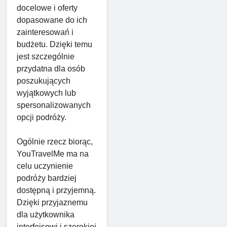
docelowe i oferty
dopasowane do ich
zainteresowań i
budżetu. Dzięki temu
jest szczególnie
przydatna dla osób
poszukujących
wyjątkowych lub
spersonalizowanych
opcji podróży.
Ogólnie rzecz biorąc,
YouTravelMe ma na
celu uczynienie
podróży bardziej
dostępną i przyjemną.
Dzięki przyjaznemu
dla użytkownika
interfejsowi i szerokiej