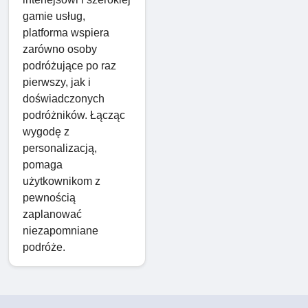
gamie usług,
platforma wspiera
zarówno osoby
podróżujące po raz
pierwszy, jak i
doświadczonych
podróżników. Łącząc
wygodę z
personalizacją,
pomaga
użytkownikom z
pewnością
zaplanować
niezapomniane
podróże.