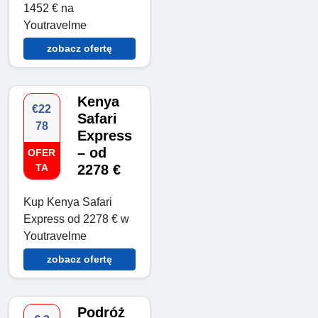
1452 € na
Youtravelme
zobacz ofertę
Kenya
€22
Safari
78
Express
– od
OFER
TA
2278 €
Kup Kenya Safari
Express od 2278 € w
Youtravelme
zobacz ofertę
Podróż