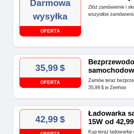
Darmowa
Złóż zamówienie i sk
wysyłka
wszystkie zamówieni
OFERTA
Bezprzewodo
35,99 $
samochodowa
Zamów teraz bezprz
OFERTA
35,99 $ w Zeehoo
Ładowarka s
42,99 $
15W od 42,99
Kup teraz ładowark
OFERTA