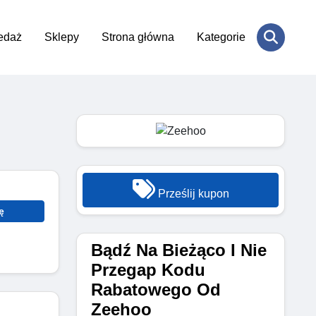
edaż
Sklepy
Strona główna
Kategorie
Prześlij kupon
ę
Bądź Na Bieżąco I Nie
Przegap Kodu
Rabatowego Od
Zeehoo