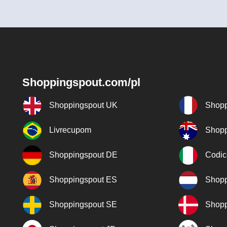
Shoppingspout.com/pl
Shoppingspout UK
Shopp
Livrecupom
Shopp
Shoppingspout DE
Codic
Shoppingspout ES
Shopp
Shoppingspout SE
Shopp