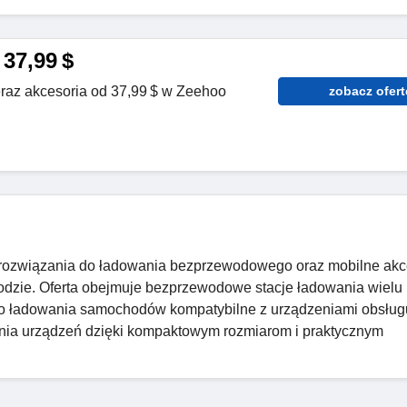
37,99 $
eraz akcesoria od 37,99 $ w Zeehoo
zobacz ofert
rozwiązania do ładowania bezprzewodowego oraz mobilne akc
odzie. Oferta obejmuje bezprzewodowe stacje ładowania wielu
do ładowania samochodów kompatybilne z urządzeniami obsług
nia urządzeń dzięki kompaktowym rozmiarom i praktycznym