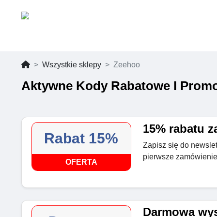
Wszystkie sklepy
Zeehoo
Aktywne Kody Rabatowe I Promo
15% rabatu za
Rabat 15%
Zapisz się do newslet
pierwsze zamówieni
OFERTA
Darmowa wys