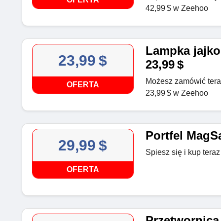
42,99 $ w Zeehoo
Lampka jajko
23,99 $
23,99 $
Możesz zamówić tera
OFERTA
23,99 $ w Zeehoo
Portfel MagSa
29,99 $
Spiesz się i kup tera
OFERTA
Przetwornic