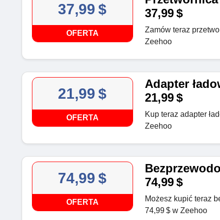
37,99 $
37,99 $
Zamów teraz przetwo
OFERTA
Zeehoo
Adapter ład
21,99 $
21,99 $
Kup teraz adapter ła
OFERTA
Zeehoo
Bezprzewodow
74,99 $
74,99 $
Możesz kupić teraz b
OFERTA
74,99 $ w Zeehoo