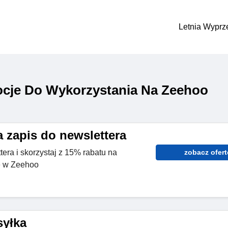
Letnia Wyprz
cje Do Wykorzystania Na Zeehoo
 zapis do newslettera
tera i skorzystaj z 15% rabatu na
zobacz ofert
e w Zeehoo
yłka