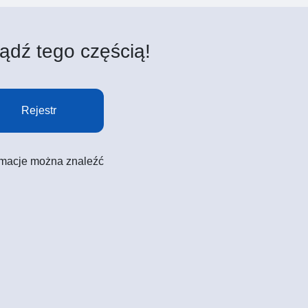
ądź tego częścią!
Rejestr
formacje można znaleźć