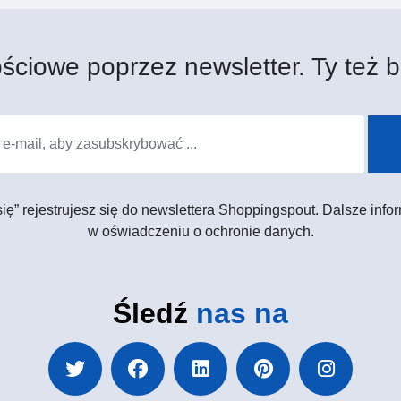
ściowe poprzez newsletter. Ty też b
 się” rejestrujesz się do newslettera Shoppingspout. Dalsze in
w oświadczeniu o ochronie danych.
Śledź
nas na