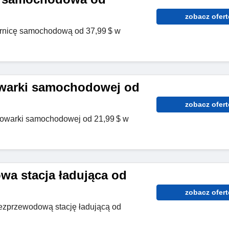
zobacz ofert
rnicę samochodową od 37,99 $ w
owarki samochodowej od
zobacz ofert
dowarki samochodowej od 21,99 $ w
a stacja ładująca od
zobacz ofert
ezprzewodową stację ładującą od