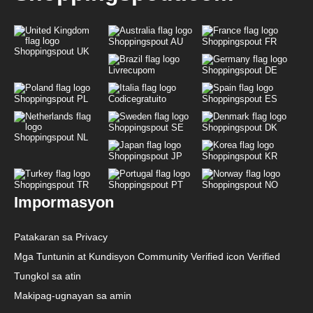
Shoppingspout AU
Shoppingspout FR
Shoppingspout UK
Livrecupom
Shoppingspout DE
Shoppingspout PL
Codicegratuito
Shoppingspout ES
Shoppingspout SE
Shoppingspout DK
Shoppingspout NL
Shoppingspout JP
Shoppingspout KR
Shoppingspout TR
Shoppingspout PT
Shoppingspout NO
Impormasyon
Patakaran sa Privacy
Mga Tuntunin at Kundisyon Community Verified icon Verified
Tungkol sa atin
Makipag-ugnayan sa amin