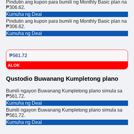
Pindutin ang kupon para bumili ng Monthly Basic plan na
₱306.62.
Kumuha ng Deal
Pindutin ang kupon para bumili ng Monthly Basic plan na
₱306.62.
Kumuha ng Deal
₱561.72
ALOK
Qustodio Buwanang Kumpletong plano
Bumili ngayon Buwanang Kumpletong plano simula sa
₱561.72.
Kumuha ng Deal
Bumili ngayon Buwanang Kumpletong plano simula sa
₱561.72.
Kumuha ng Deal