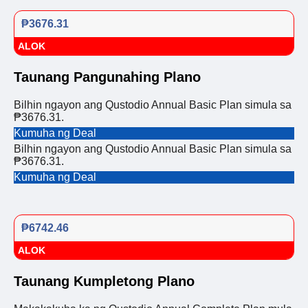
₱3676.31
ALOK
Taunang Pangunahing Plano
Bilhin ngayon ang Qustodio Annual Basic Plan simula sa
₱3676.31.
Kumuha ng Deal
Bilhin ngayon ang Qustodio Annual Basic Plan simula sa
₱3676.31.
Kumuha ng Deal
₱6742.46
ALOK
Taunang Kumpletong Plano