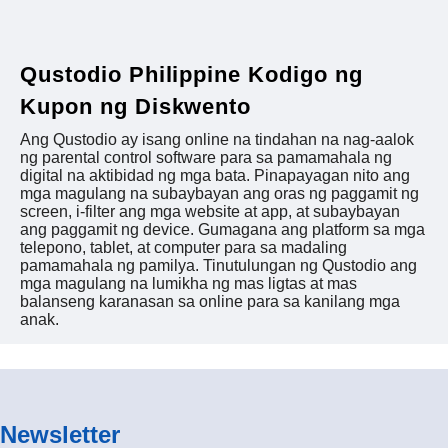
Qustodio Philippine Kodigo ng
Kupon ng Diskwento
Ang Qustodio ay isang online na tindahan na nag-aalok
ng parental control software para sa pamamahala ng
digital na aktibidad ng mga bata. Pinapayagan nito ang
mga magulang na subaybayan ang oras ng paggamit ng
screen, i-filter ang mga website at app, at subaybayan
ang paggamit ng device. Gumagana ang platform sa mga
telepono, tablet, at computer para sa madaling
pamamahala ng pamilya. Tinutulungan ng Qustodio ang
mga magulang na lumikha ng mas ligtas at mas
balanseng karanasan sa online para sa kanilang mga
anak.
Newsletter