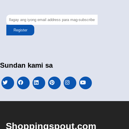
Register
Sundan kami sa
Shoppingspout.com