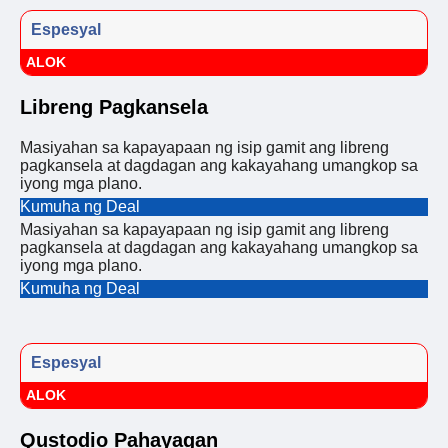
Espesyal
ALOK
Libreng Pagkansela
Masiyahan sa kapayapaan ng isip gamit ang libreng
pagkansela at dagdagan ang kakayahang umangkop sa
iyong mga plano.
Kumuha ng Deal
Masiyahan sa kapayapaan ng isip gamit ang libreng
pagkansela at dagdagan ang kakayahang umangkop sa
iyong mga plano.
Kumuha ng Deal
Espesyal
ALOK
Qustodio Pahayagan