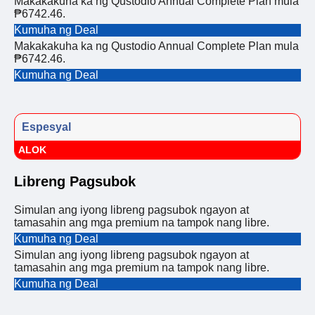
Makakakuha ka ng Qustodio Annual Complete Plan mula
₱6742.46.
Kumuha ng Deal
Makakakuha ka ng Qustodio Annual Complete Plan mula
₱6742.46.
Kumuha ng Deal
Espesyal
ALOK
Libreng Pagsubok
Simulan ang iyong libreng pagsubok ngayon at
tamasahin ang mga premium na tampok nang libre.
Kumuha ng Deal
Simulan ang iyong libreng pagsubok ngayon at
tamasahin ang mga premium na tampok nang libre.
Kumuha ng Deal