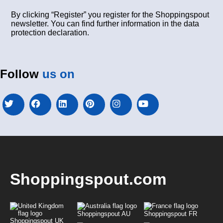
By clicking “Register” you register for the Shoppingspout
newsletter. You can find further information in the data
protection declaration.
Follow
us on
Shoppingspout.com
Shoppingspout AU
Shoppingspout FR
Shoppingspout UK