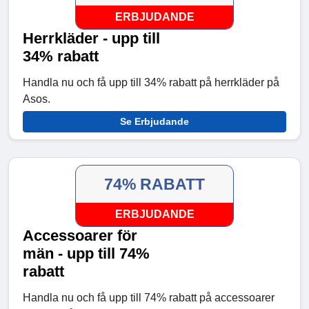
ERBJUDANDE
Herrkläder - upp till
34% rabatt
Handla nu och få upp till 34% rabatt på herrkläder på
Asos.
Se Erbjudande
74% RABATT
ERBJUDANDE
Accessoarer för
män - upp till 74%
rabatt
Handla nu och få upp till 74% rabatt på accessoarer