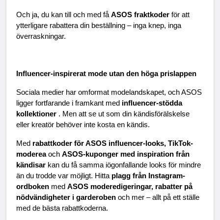
Och ja, du kan till och med få 
ASOS fraktkoder 
för att 
ytterligare rabattera din beställning – inga knep, inga 
överraskningar.
Influencer-inspirerat mode utan den höga prislappen
Sociala medier har omformat modelandskapet, och ASOS 
ligger fortfarande i framkant med 
influencer-stödda 
kollektioner 
. Men att se ut som din kändisförälskelse 
eller kreatör behöver inte kosta en kändis.
Med 
rabattkoder för ASOS influencer-looks, TikTok-
moderea 
och 
ASOS-kuponger med inspiration från 
kändisar 
kan du få samma iögonfallande looks för mindre 
än du trodde var möjligt. Hitta 
plagg från Instagram-
ordboken 
med 
ASOS moderedigeringar, rabatter på 
nödvändigheter i garderoben 
och mer – allt på ett ställe 
med de bästa rabattkoderna.