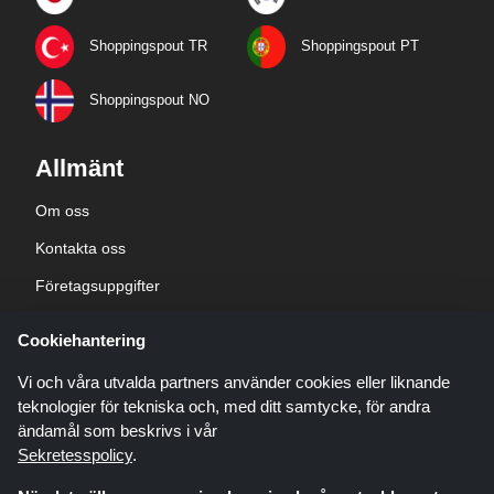
Shoppingspout TR
Shoppingspout PT
Shoppingspout NO
Allmänt
Om oss
Kontakta oss
Företagsuppgifter
sekretesspolicy
Cookiehantering
Blogg
Vi och våra utvalda partners använder cookies eller liknande
teknologier för tekniska och, med ditt samtycke, för andra
ändamål som beskrivs i vår
Sekretesspolicy
.