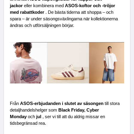
jackor 
eller kombinera med 
ASOS-koftor och -tröjor 
med rabattkoder 
. De bästa tiderna att shoppa – och 
spara – är under säsongsväxlingarna när kollektionerna 
ändras och utförsäljningen börjar.
Från 
ASOS-erbjudanden i slutet av säsongen 
till stora 
detaljhandelshelger som 
Black Friday, Cyber 
Monday 
och 
jul 
, ser vi till att du aldrig missar en 
tidsbegränsad rea.