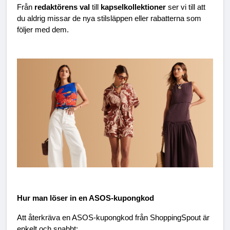
Från 
redaktörens val 
till 
kapselkollektioner 
ser vi till att 
du aldrig missar de nya stilsläppen eller rabatterna som 
följer med dem.
Hur man löser in en ASOS-kupongkod
Att återkräva en ASOS-kupongkod från ShoppingSpout är 
enkelt och snabbt: