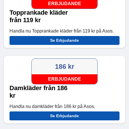
ERBJUDANDE
Topprankade kläder
från 119 kr
Handla nu Topprankade kläder från 119 kr på Asos.
Se Erbjudande
186 kr
ERBJUDANDE
Damkläder från 186
kr
Handla nu damkläder från 186 kr på Asos.
Se Erbjudande