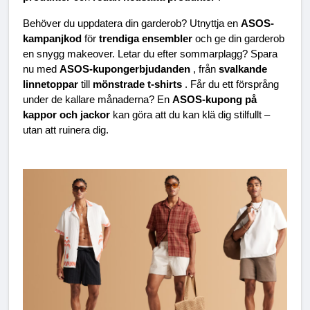
Behöver du uppdatera din garderob? Utnyttja en 
ASOS-
kampanjkod 
för 
trendiga ensembler 
och ge din garderob 
en snygg makeover. Letar du efter sommarplagg? Spara 
nu med 
ASOS-kupongerbjudanden 
, från 
svalkande 
linnetoppar 
till 
mönstrade t-shirts 
. Får du ett försprång 
under de kallare månaderna? En 
ASOS-kupong på 
kappor och jackor 
kan göra att du kan klä dig stilfullt – 
utan att ruinera dig.