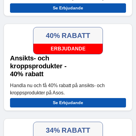
Se Erbjudande
40% RABATT
ERBJUDANDE
Ansikts- och
kroppsprodukter -
40% rabatt
Handla nu och få 40% rabatt på ansikts- och
kroppsprodukter på Asos.
Se Erbjudande
34% RABATT