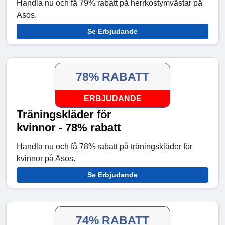
Handla nu och få 79% rabatt på herrkostymvästar på
Asos.
Se Erbjudande
78% RABATT
ERBJUDANDE
Träningskläder för
kvinnor - 78% rabatt
Handla nu och få 78% rabatt på träningskläder för
kvinnor på Asos.
Se Erbjudande
74% RABATT