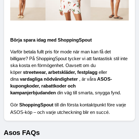
Börja spara idag med ShoppingSpout
Varför betala fullt pris för mode när man kan få det 
billigare? På ShoppingSpout tycker vi att fantastisk stil inte 
ska kosta en förmögenhet. Oavsett om du 
köper 
streetwear, arbetskläder, festplagg 
eller 
dina 
vardagliga nödvändigheter 
, är våra 
ASOS-
kupongkoder, rabattkoder och 
kampanjerbjudanden 
din väg till smarta, snygga fynd.
Gör 
ShoppingSpout 
till din första kontaktpunkt före varje 
ASOS-köp – och varje utcheckning blir en succé.
Asos FAQs