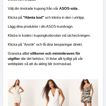
Välj din önskade kupong från vår 
ASOS-sida 
.
Klicka på 
"Hämta kod" 
och klistra in den i urklipp.
Lägg dina produkter i din ASOS-kundvagn.
Klistra in koden i kupongkodsrutan vid utcheckningen.
Klicka på "Ansök" och få dina besparingar direkt.
Granska alltid 
villkoren och minimikraven för 
utgifter 
där det behövs. Vi listar allt tydligt på vår 
webbplats så att du aldrig blir överraskad.