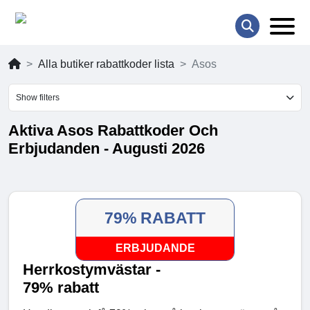
Alla butiker rabattkoder lista
Asos
Show filters
Aktiva Asos Rabattkoder Och
Erbjudanden - Augusti 2026
79% RABATT
ERBJUDANDE
Herrkostymvästar -
79% rabatt