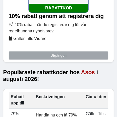
RABATTKOD
10% rabatt genom att registrera dig
Få 10% rabatt när du registrerar dig för vårt
regelbundna nyhetsbrev.
Gäller Tills Vidare
Utgången
Populäraste rabattkoder hos
Asos
i
augusti 2026!
Rabatt
Beskrivningen
Går ut den
upp till
79%
Gäller Tills
Handla nu och få 79%