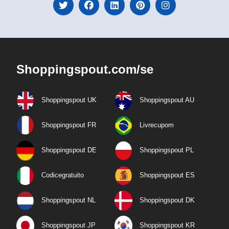
Shoppingspout.com/se
Shoppingspout UK
Shoppingspout AU
Shoppingspout FR
Livrecupom
Shoppingspout DE
Shoppingspout PL
Codicegratuito
Shoppingspout ES
Shoppingspout NL
Shoppingspout DK
Shoppingspout JP
Shoppingspout KR