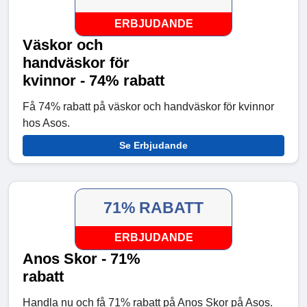
ERBJUDANDE
Väskor och
handväskor för
kvinnor - 74% rabatt
Få 74% rabatt på väskor och handväskor för kvinnor
hos Asos.
Se Erbjudande
71% RABATT
ERBJUDANDE
Anos Skor - 71%
rabatt
Handla nu och få 71% rabatt på Anos Skor på Asos.