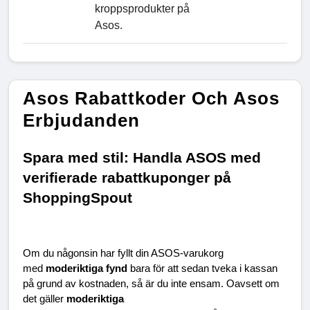
kroppsprodukter på
Asos.
Asos Rabattkoder Och Asos
Erbjudanden
Spara med stil: Handla ASOS med 
verifierade rabattkuponger på 
ShoppingSpout
Om du någonsin har fyllt din ASOS-varukorg 
med 
moderiktiga fynd 
bara för att sedan tveka i kassan 
på grund av kostnaden, så är du inte ensam. Oavsett om 
det gäller 
moderiktiga 