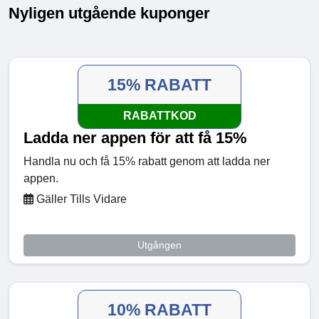
Nyligen utgående kuponger
15% RABATT
RABATTKOD
Ladda ner appen för att få 15%
Handla nu och få 15% rabatt genom att ladda ner
appen.
Gäller Tills Vidare
Utgången
10% RABATT