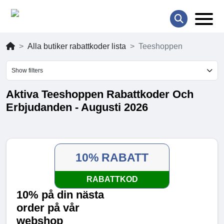
Alla butiker rabattkoder lista
Teeshoppen
Show filters
Aktiva Teeshoppen Rabattkoder Och
Erbjudanden - Augusti 2026
10% RABATT
RABATTKOD
10% på din nästa
order på vår
webshop