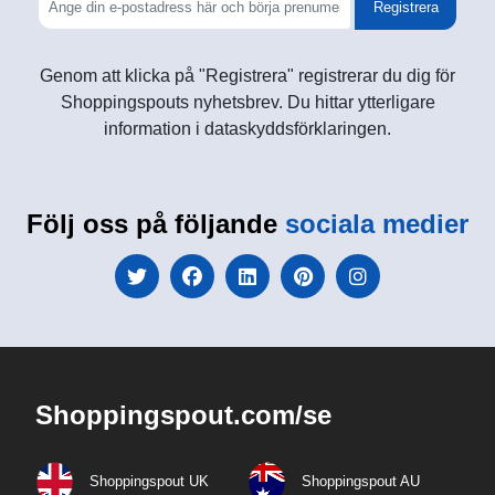
Registrera
Genom att klicka på "Registrera" registrerar du dig för
Shoppingspouts nyhetsbrev. Du hittar ytterligare
information i dataskyddsförklaringen.
Följ oss på följande
sociala medier
Shoppingspout.com/se
Shoppingspout UK
Shoppingspout AU