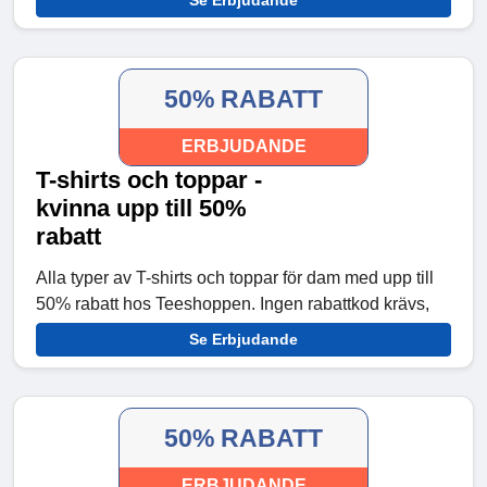
Se Erbjudande
50% RABATT
ERBJUDANDE
T-shirts och toppar -
kvinna upp till 50%
rabatt
Alla typer av T-shirts och toppar för dam med upp till
50% rabatt hos Teeshoppen. Ingen rabattkod krävs,
Se Erbjudande
50% RABATT
ERBJUDANDE