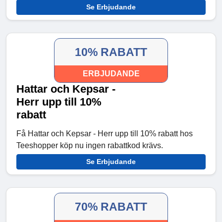
Se Erbjudande
10% RABATT
ERBJUDANDE
Hattar och Kepsar -
Herr upp till 10%
rabatt
Få Hattar och Kepsar - Herr upp till 10% rabatt hos
Teeshopper köp nu ingen rabattkod krävs.
Se Erbjudande
70% RABATT