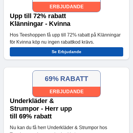
ERBJUDANDE
Upp till 72% rabatt
Klänningar - Kvinna
Hos Teeshoppen få upp till 72% rabatt på Klänningar
för Kvinna köp nu ingen rabattkod krävs.
Se Erbjudande
69% RABATT
ERBJUDANDE
Underkläder &
Strumpor - Herr upp
till 69% rabatt
Nu kan du få herr Underkläder & Strumpor hos