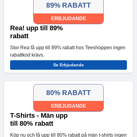
89% RABATT
ERBJUDANDE
Rea! upp till 89%
rabatt
Stor Rea få upp till 89% rabatt hos Teeshoppen ingen
rabattkod krävs.
Se Erbjudande
80% RABATT
ERBJUDANDE
T-Shirts - Män upp
till 80% rabatt
Köp nu och få upp till 80% rabatt på män t-shirts ingen