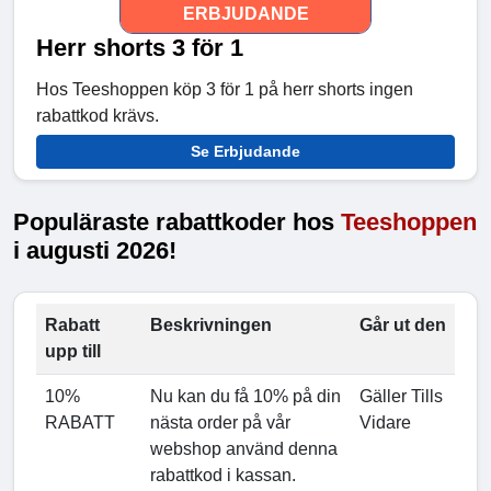
ERBJUDANDE
Herr shorts 3 för 1
Hos Teeshoppen köp 3 för 1 på herr shorts ingen
rabattkod krävs.
Se Erbjudande
Populäraste rabattkoder hos
Teeshoppen
i augusti 2026!
Rabatt
Beskrivningen
Går ut den
upp till
10%
Nu kan du få 10% på din
Gäller Tills
RABATT
nästa order på vår
Vidare
webshop använd denna
rabattkod i kassan.