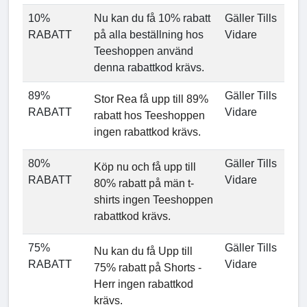
10%
Nu kan du få 10% rabatt
Gäller Tills
RABATT
på alla beställning hos
Vidare
Teeshoppen använd
denna rabattkod krävs.
89%
Gäller Tills
Stor Rea få upp till 89%
RABATT
Vidare
rabatt hos Teeshoppen
ingen rabattkod krävs.
80%
Gäller Tills
Köp nu och få upp till
RABATT
Vidare
80% rabatt på män t-
shirts ingen Teeshoppen
rabattkod krävs.
75%
Gäller Tills
Nu kan du få Upp till
RABATT
Vidare
75% rabatt på Shorts -
Herr ingen rabattkod
krävs.