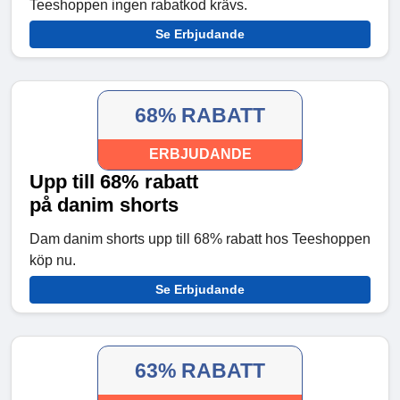
Teeshoppen ingen rabatkod krävs.
Se Erbjudande
68% RABATT
ERBJUDANDE
Upp till 68% rabatt
på danim shorts
Dam danim shorts upp till 68% rabatt hos Teeshoppen
köp nu.
Se Erbjudande
63% RABATT