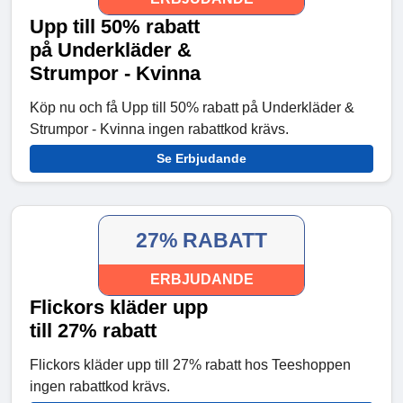
Upp till 50% rabatt
på Underkläder &
Strumpor - Kvinna
Köp nu och få Upp till 50% rabatt på Underkläder &
Strumpor - Kvinna ingen rabattkod krävs.
Se Erbjudande
27% RABATT
ERBJUDANDE
Flickors kläder upp
till 27% rabatt
Flickors kläder upp till 27% rabatt hos Teeshoppen
ingen rabattkod krävs.