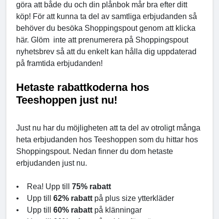
göra att både du och din plånbok mår bra efter ditt
köp! För att kunna ta del av samtliga erbjudanden så
behöver du besöka Shoppingspout genom att klicka
här. Glöm inte att prenumerera på Shoppingspout
nyhetsbrev så att du enkelt kan hålla dig uppdaterad
på framtida erbjudanden!
Hetaste rabattkoderna hos
Teeshoppen just nu!
Just nu har du möjligheten att ta del av otroligt många
heta erbjudanden hos Teeshoppen som du hittar hos
Shoppingspout. Nedan finner du dom hetaste
erbjudanden just nu.
• Rea! Upp till
75% rabatt
• Upp till
62% rabatt
på plus size ytterkläder
• Upp till
60% rabatt
på klänningar