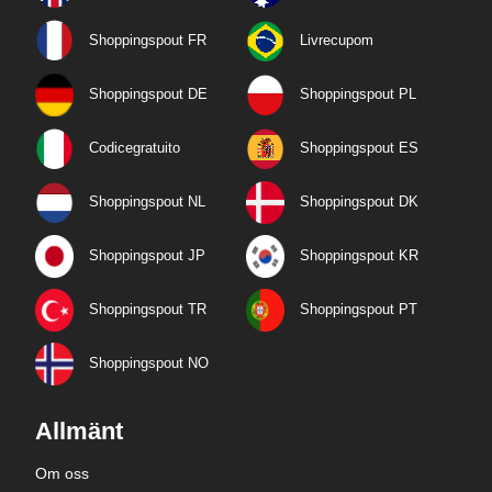
Shoppingspout FR
Livrecupom
Shoppingspout DE
Shoppingspout PL
Codicegratuito
Shoppingspout ES
Shoppingspout NL
Shoppingspout DK
Shoppingspout JP
Shoppingspout KR
Shoppingspout TR
Shoppingspout PT
Shoppingspout NO
Allmänt
Om oss