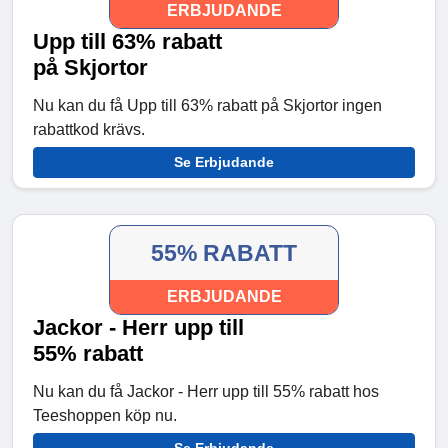
ERBJUDANDE
Upp till 63% rabatt
på Skjortor
Nu kan du få Upp till 63% rabatt på Skjortor ingen
rabattkod krävs.
Se Erbjudande
55% RABATT
ERBJUDANDE
Jackor - Herr upp till
55% rabatt
Nu kan du få Jackor - Herr upp till 55% rabatt hos
Teeshoppen köp nu.