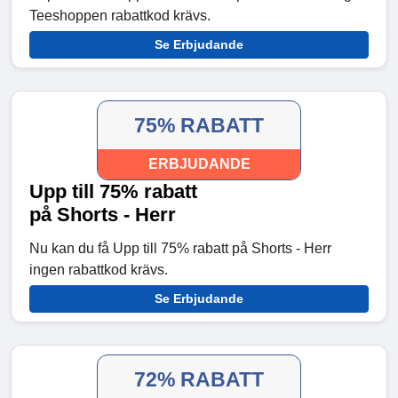
Teeshoppen rabattkod krävs.
Se Erbjudande
75% RABATT
ERBJUDANDE
Upp till 75% rabatt
på Shorts - Herr
Nu kan du få Upp till 75% rabatt på Shorts - Herr
ingen rabattkod krävs.
Se Erbjudande
72% RABATT