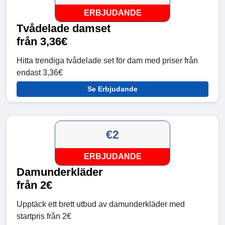
ERBJUDANDE
Tvådelade damset
från 3,36€
Hitta trendiga tvådelade set för dam med priser från
endast 3,36€
Se Erbjudande
€2
ERBJUDANDE
Damunderkläder
från 2€
Upptäck ett brett utbud av damunderkläder med
startpris från 2€