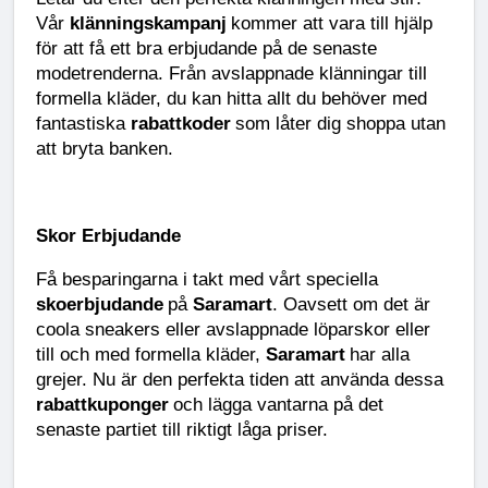
Vår
klänningskampanj
kommer att vara till hjälp
för att få ett bra erbjudande på de senaste
modetrenderna. Från avslappnade klänningar till
formella kläder, du kan hitta allt du behöver med
fantastiska
rabattkoder
som låter dig shoppa utan
att bryta banken.
Skor Erbjudande
Få besparingarna i takt med vårt speciella
skoerbjudande
på
Saramart
. Oavsett om det är
coola sneakers eller avslappnade löparskor eller
till och med formella kläder,
Saramart
har alla
grejer. Nu är den perfekta tiden att använda dessa
rabattkuponger
och lägga vantarna på det
senaste partiet till riktigt låga priser.