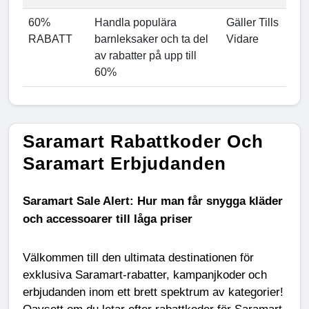
60%
Handla populära
Gäller Tills
RABATT
barnleksaker och ta del
Vidare
av rabatter på upp till
60%
Saramart Rabattkoder Och
Saramart Erbjudanden
Saramart Sale Alert: Hur man får snygga kläder
och accessoarer till låga priser
Välkommen till den ultimata destinationen för
exklusiva
Saramart-rabatter
,
kampanjkoder
och
erbjudanden inom ett brett spektrum av kategorier!