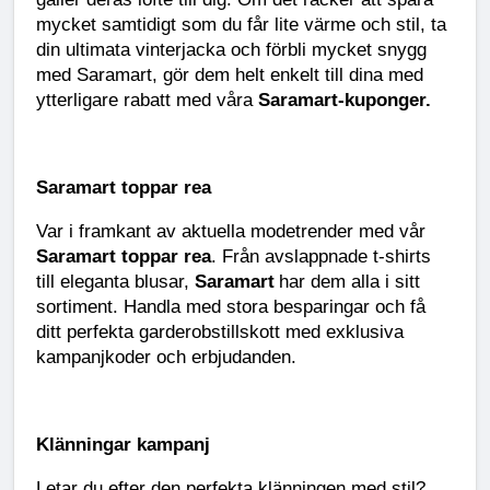
mycket samtidigt som du får lite värme och stil, ta
din ultimata vinterjacka och förbli mycket snygg
med Saramart, gör dem helt enkelt till dina med
ytterligare rabatt med våra
Saramart-kuponger.
Saramart toppar rea
Var i framkant av aktuella modetrender med vår
Saramart toppar rea
. Från avslappnade t-shirts
till eleganta blusar,
Saramart
har dem alla i sitt
sortiment. Handla med stora besparingar och få
ditt perfekta garderobstillskott med exklusiva
kampanjkoder och erbjudanden.
Klänningar kampanj
Letar du efter den perfekta klänningen med stil?