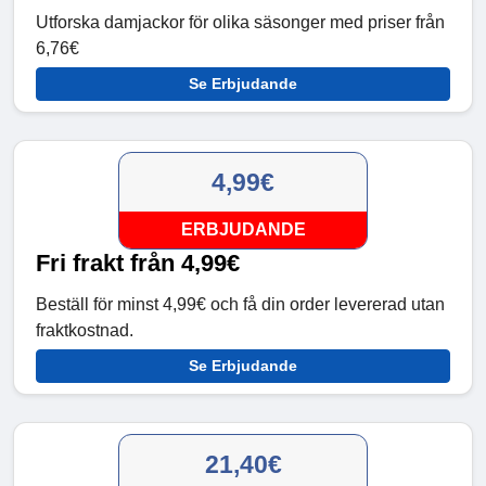
Utforska damjackor för olika säsonger med priser från
6,76€
Se Erbjudande
4,99€
ERBJUDANDE
Fri frakt från 4,99€
Beställ för minst 4,99€ och få din order levererad utan
fraktkostnad.
Se Erbjudande
21,40€