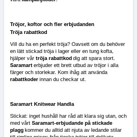
Tröjor, koftor och fler erbjudanden
Tröja rabattkod
Vill du ha en perfekt tröja? Oavsett om du behöver
en lätt stickad tröja i lager eller en tung kofta,
hjälper vår
tröja rabattkod
dig att spara stort.
Saramart
erbjuder ett brett utbud av tröjor i alla
färger och storlekar. Kom ihåg att använda
rabattkoder
innan du checkar ut.
Saramart Knitwear Handla
Stickat: inget hushåll har råd att klara sig utan, och
med vårt
Saramart-erbjudande på stickade
plagg
kommer du alltid att njuta av ledande stilar