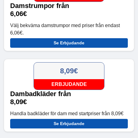
Damstrumpor från
6,06€
Välj bekväma damstrumpor med priser från endast
6,06€.
Se Erbjudande
8,09€
ERBJUDANDE
Dambadkläder från
8,09€
Handla badkläder för dam med startpriser från 8,09€
Se Erbjudande