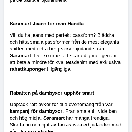
Saramart Jeans för män Handla
Vill du ha jeans med perfekt passform? Bläddra
och hitta smala passformer från de mest eleganta
snitten med detta herrjeanserbjudande från
Saramart
. Det kommer att spara dig mer genom
att betala mindre för kvalitetsdenim med exklusiva
rabattkuponger
tillgängliga.
Rabatten på dambyxor upphör snart
Upptäck rätt byxor för alla evenemang från vår
kampanj för dambyxor
. Från smala till vida ben
och hög midja,
Saramart
har många trendiga.
Skaffa nu och njut av fantastiska erbjudanden med
våra
kampanjkoder
.