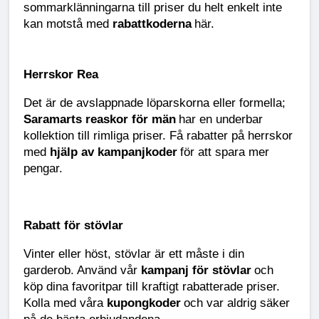
sommarklänningarna till priser du helt enkelt inte
kan motstå med
rabattkoderna
här.
Herrskor Rea
Det är de avslappnade löparskorna eller formella;
Saramarts reaskor för män
har en underbar
kollektion till rimliga priser. Få rabatter på herrskor
med
hjälp av kampanjkoder
för att spara mer
pengar.
Rabatt för stövlar
Vinter eller höst, stövlar är ett måste i din
garderob. Använd vår
kampanj för stövlar
och
köp dina favoritpar till kraftigt rabatterade priser.
Kolla med våra
kupongkoder
och var aldrig säker
på de bästa erbjudandena.