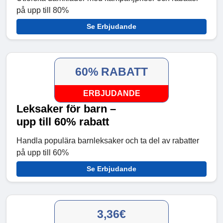
på upp till 80%
Se Erbjudande
60% RABATT
ERBJUDANDE
Leksaker för barn –
upp till 60% rabatt
Handla populära barnleksaker och ta del av rabatter
på upp till 60%
Se Erbjudande
3,36€