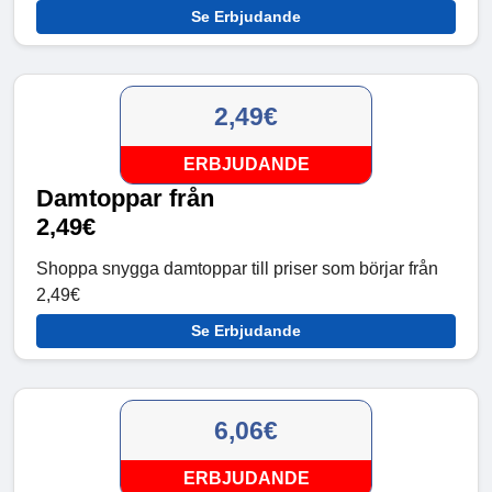
Se Erbjudande
2,49€
ERBJUDANDE
Damtoppar från
2,49€
Shoppa snygga damtoppar till priser som börjar från
2,49€
Se Erbjudande
6,06€
ERBJUDANDE