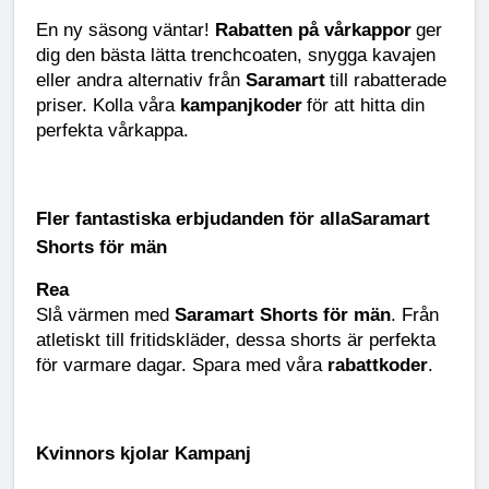
En ny säsong väntar!
Rabatten på vårkappor
ger
dig den bästa lätta trenchcoaten, snygga kavajen
eller andra alternativ från
Saramart
till rabatterade
priser. Kolla våra
kampanjkoder
för att hitta din
perfekta vårkappa.
Fler fantastiska erbjudanden för allaSaramart
Shorts för män
Rea
Slå värmen med
Saramart Shorts för män
. Från
atletiskt till fritidskläder, dessa shorts är perfekta
för varmare dagar. Spara med våra
rabattkoder
.
Kvinnors kjolar Kampanj