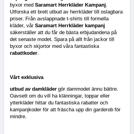
byxor med
Saramart Herrkläder Kampanj
.
Utforska ett brett utbud av herrkläder till oslagbara
priser. Från avslappnade t-shirts till formella
kläder, vår
Saramart Herrkläder kampanj
säkerställer att du får de bästa erbjudandena på
det senaste modet. Spara på allt från jackor till
byxor och skjortor med våra fantastiska
rabattkoder
.
Vårt exklusiva
utbud av damkläder
gör dammodet ännu bättre.
Oavsett om du vill ha klänningar, toppar eller
ytterkläder hittar du fantastiska rabatter och
kampanjkoder för att fräscha upp din garderob för
mindre.