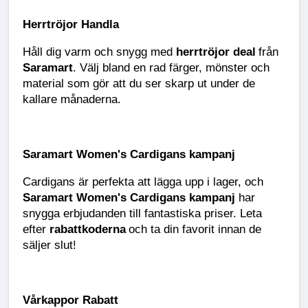
Herrtröjor Handla
Håll dig varm och snygg med
herrtröjor deal
från
Saramart
. Välj bland en rad färger, mönster och
material som gör att du ser skarp ut under de
kallare månaderna.
Saramart Women's Cardigans kampanj
Cardigans är perfekta att lägga upp i lager, och
Saramart Women's Cardigans kampanj
har
snygga erbjudanden till fantastiska priser. Leta
efter
rabattkoderna
och ta din favorit innan de
säljer slut!
Vårkappor Rabatt