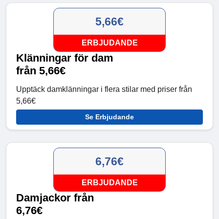
5,66€
ERBJUDANDE
Klänningar för dam
från 5,66€
Upptäck damklänningar i flera stilar med priser från
5,66€
Se Erbjudande
6,76€
ERBJUDANDE
Damjackor från
6,76€