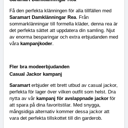
Få den perfekta klänningen för alla tillfällen med
Saramart Damklänningar Rea
. Från
sommarklänningar till formella kläder, denna rea är
det perfekta sättet att uppdatera din samling. Njut
av enorma besparingar och extra erbjudanden med
våra
kampanjkoder
.
Fler bra modeerbjudanden
Casual Jackor kampanj
Saramart
erbjuder ett brett utbud av casual jackor,
perfekta för lager över vilken outfit som helst. Dra
nytta av vår
kampanj för avslappnade jackor
för
att spara på dina favoritstilar. Med snygga,
mångsidiga alternativ kommer dessa jackor att
vara det perfekta tillskottet till din garderob.