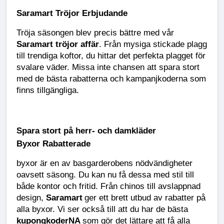
Saramart Tröjor Erbjudande
Tröja säsongen blev precis bättre med vår
Saramart tröjor affär
. Från mysiga stickade plagg
till trendiga koftor, du hittar det perfekta plagget för
svalare väder. Missa inte chansen att spara stort
med de bästa rabatterna och kampanjkoderna som
finns tillgängliga.
Spara stort på herr- och damkläder
Byxor Rabatterade
byxor är en av basgarderobens nödvändigheter
oavsett säsong. Du kan nu få dessa med stil till
både kontor och fritid. Från chinos till avslappnad
design,
Saramart
ger ett brett utbud av rabatter på
alla byxor. Vi ser också till att du har de bästa
kupongkoderNA
som gör det lättare att få alla