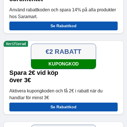
Använd rabattkoden och spara 14% på alla produkter
hos Saramart.
Se Rabattkod
Verifierad
€2 RABATT
KUPONGKOD
Spara 2€ vid köp
över 3€
Aktivera kupongkoden och få 2€ i rabatt när du
handlar för minst 3€
Se Rabattkod