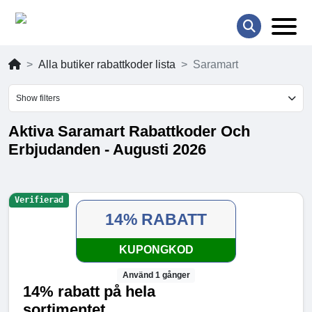
Alla butiker rabattkoder lista
Saramart
Show filters
Aktiva Saramart Rabattkoder Och
Erbjudanden - Augusti 2026
Verifierad
14% RABATT
KUPONGKOD
Använd 1 gånger
14% rabatt på hela
sortimentet