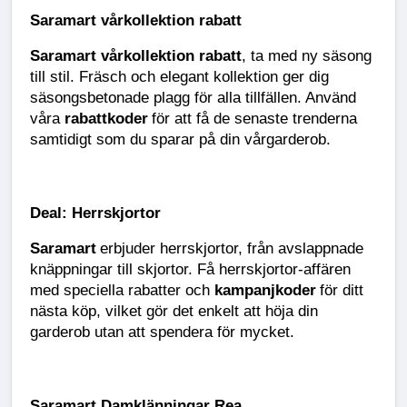
Saramart vårkollektion rabatt
Saramart vårkollektion rabatt
, ta med ny säsong
till stil. Fräsch och elegant kollektion ger dig
säsongsbetonade plagg för alla tillfällen. Använd
våra
rabattkoder
för att få de senaste trenderna
samtidigt som du sparar på din vårgarderob.
Deal: Herrskjortor
Saramart
erbjuder herrskjortor, från avslappnade
knäppningar till skjortor. Få herrskjortor-affären
med speciella rabatter och
kampanjkoder
för ditt
nästa köp, vilket gör det enkelt att höja din
garderob utan att spendera för mycket.
Saramart Damklänningar Rea