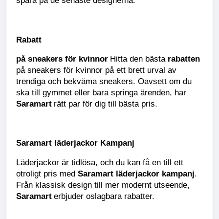
Rabatt
på sneakers för kvinnor
Hitta den bästa
rabatten
på sneakers för kvinnor på ett brett urval av
trendiga och bekväma sneakers. Oavsett om du
ska till gymmet eller bara springa ärenden, har
Saramart
rätt par för dig till bästa pris.
Saramart läderjackor Kampanj
Läderjackor är tidlösa, och du kan få en till ett
otroligt pris med
Saramart läderjackor kampanj
.
Från klassisk design till mer modernt utseende,
Saramart
erbjuder oslagbara rabatter.