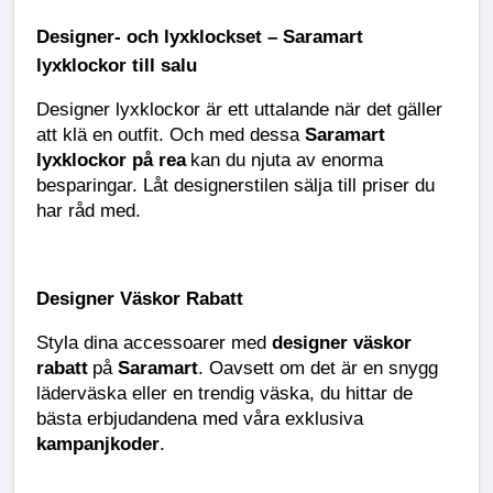
Designer- och lyxklockset – Saramart
lyxklockor till salu
Designer lyxklockor är ett uttalande när det gäller
att klä en outfit. Och med dessa
Saramart
lyxklockor på rea
kan du njuta av enorma
besparingar. Låt designerstilen sälja till priser du
har råd med.
Designer Väskor Rabatt
Styla dina accessoarer med
designer väskor
rabatt
på
Saramart
. Oavsett om det är en snygg
läderväska eller en trendig väska, du hittar de
bästa erbjudandena med våra exklusiva
kampanjkoder
.