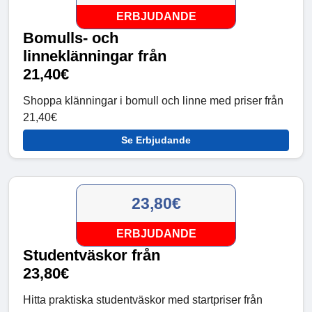
ERBJUDANDE
Bomulls- och
linneklänningar från
21,40€
Shoppa klänningar i bomull och linne med priser från
21,40€
Se Erbjudande
23,80€
ERBJUDANDE
Studentväskor från
23,80€
Hitta praktiska studentväskor med startpriser från