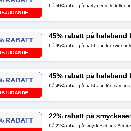
% RABATT
Få 50% rabatt på parfymer och dofter h
RBJUDANDE
45% rabatt på halsband 
% RABATT
Få 45% rabatt på halsband för kvinnor 
RBJUDANDE
45% rabatt på halsband 
% RABATT
Få 45% rabatt på halsband för män hos
RBJUDANDE
22% rabatt på smyckese
% RABATT
Få 22% rabatt på smyckeset hos Bernie