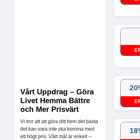
E
20
Vårt Uppdrag – Göra
Livet Hemma Bättre
E
och Mer Prisvärt
Vi tror att att göra ditt hem det bästa
det kan vara inte ska komma med
18
ett högt pris. Vårt mål är enkelt –