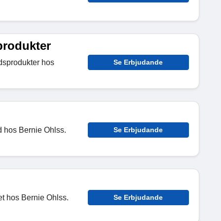
produkter
dsprodukter hos
Se Erbjudande
d hos Bernie Ohlss.
Se Erbjudande
t hos Bernie Ohlss.
Se Erbjudande