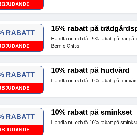
RBJUDANDE
15% rabatt på trädgårds
% RABATT
Handla nu och få 15% rabatt på trädgår
RBJUDANDE
Bernie Ohlss.
10% rabatt på hudvård
% RABATT
Handla nu och få 10% rabatt på hudvår
RBJUDANDE
10% rabatt på sminkset
% RABATT
Handla nu och få 10% rabatt på sminkse
RBJUDANDE