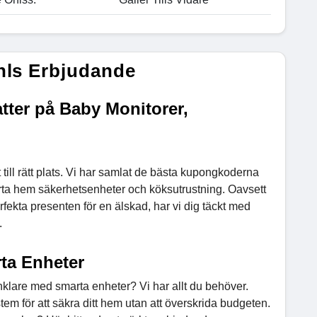
hls Erbjudande
ter på Baby Monitorer,
ill rätt plats. Vi har samlat de bästa kupongkoderna
marta hem säkerhetsenheter och köksutrustning. Oavsett
rfekta presenten för en älskad, har vi dig täckt med
.
ta Enheter
r enklare med smarta enheter? Vi har allt du behöver.
m för att säkra ditt hem utan att överskrida budgeten.