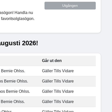
Utgången
glasögon! Handla nu
 favoritsolglasögon.
augusti 2026!
Går ut den
 Bernie Ohlss.
Gäller Tills Vidare
os Bernie Ohlss.
Gäller Tills Vidare
hos Bernie Ohlss.
Gäller Tills Vidare
 Bernie Ohlss.
Gäller Tills Vidare
 Ohlss.
Gäller Tills Vidare