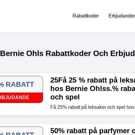
Rabattkoder
Erbjudanden
 Bernie Ohls Rabattkoder Och Erbjud
25Få 25 % rabatt på leks
% RABATT
hos Bernie Ohlss.% raba
och spel
RBJUDANDE
Få 25% rabatt på leksaker och spel hos
50% rabatt på parfymer 