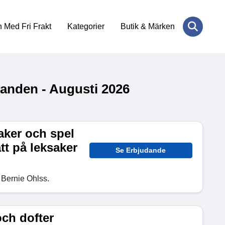
 Med Fri Frakt
Kategorier
Butik & Märken
anden - Augusti 2026
aker och spel
tt på leksaker
Se Erbjudande
 Bernie Ohlss.
och dofter