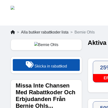
Alla butiker rabattkoder lista
Bernie Ohls
Aktiva
Skicka in rabattkod
25
E
Missa Inte Chansen
Med Rabattkoder Och
Erbjudanden Från
Bernie Ohls...