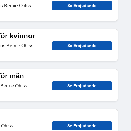
os Bernie Ohlss.
Se Erbjudande
för kvinnor
hos Bernie Ohlss.
Se Erbjudande
för män
 Bernie Ohlss.
Se Erbjudande
t
 Ohlss.
Se Erbjudande