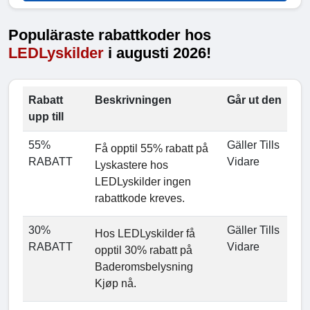
Populäraste rabattkoder hos
LEDLyskilder
i augusti 2026!
Rabatt
Beskrivningen
Går ut den
upp till
55%
Gäller Tills
Få opptil 55% rabatt på
RABATT
Vidare
Lyskastere hos
LEDLyskilder ingen
rabattkode kreves.
30%
Gäller Tills
Hos LEDLyskilder få
RABATT
Vidare
opptil 30% rabatt på
Baderomsbelysning
Kjøp nå.