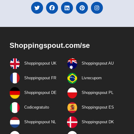
Shoppingspout.com/se
Shoppingspout UK
Shoppingspout AU
Shoppingspout FR
Livrecupom
Shoppingspout DE
Shoppingspout PL
Codicegratuito
Shoppingspout ES
Shoppingspout NL
Shoppingspout DK