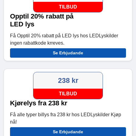
TILBUD
Opptil 20% rabatt på
LED lys
Få Opptil 20% rabatt på LED lys hos LEDLyskilder
ingen rabattkode krreves.
Se Erbjudande
238 kr
TILBUD
Kjørelys fra 238 kr
Få alle typer billys fra 238 kr hos LEDLyskilder Kjøp
nå!
Se Erbjudande