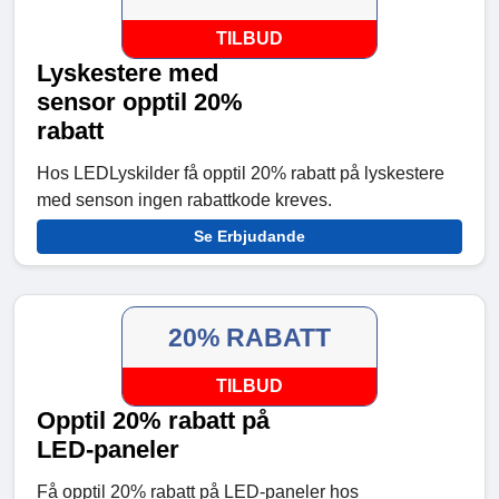
TILBUD
Lyskestere med
sensor opptil 20%
rabatt
Hos LEDLyskilder få opptil 20% rabatt på lyskestere
med senson ingen rabattkode kreves.
Se Erbjudande
20% RABATT
TILBUD
Opptil 20% rabatt på
LED-paneler
Få opptil 20% rabatt på LED-paneler hos