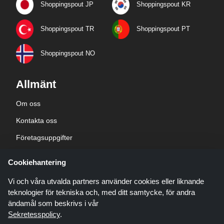
Shoppingspout JP
Shoppingspout KR
Shoppingspout TR
Shoppingspout PT
Shoppingspout NO
Allmänt
Om oss
Kontakta oss
Företagsuppgifter
sekretesspolicy
Cookiehantering
Blogg
Vi och våra utvalda partners använder cookies eller liknande
teknologier för tekniska och, med ditt samtycke, för andra
ändamål som beskrivs i vår
Sekretesspolicy
.