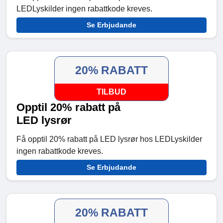
LEDLyskilder ingen rabattkode kreves.
Se Erbjudande
20% RABATT
TILBUD
Opptil 20% rabatt på
LED lysrør
Få opptil 20% rabatt på LED lysrør hos LEDLyskilder
ingen rabattkode kreves.
Se Erbjudande
20% RABATT