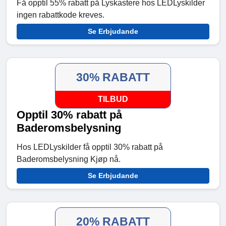
Få opptil 55% rabatt på Lyskastere hos LEDLyskilder
ingen rabattkode kreves.
Se Erbjudande
30% RABATT
TILBUD
Opptil 30% rabatt på
Baderomsbelysning
Hos LEDLyskilder få opptil 30% rabatt på
Baderomsbelysning Kjøp nå.
Se Erbjudande
20% RABATT