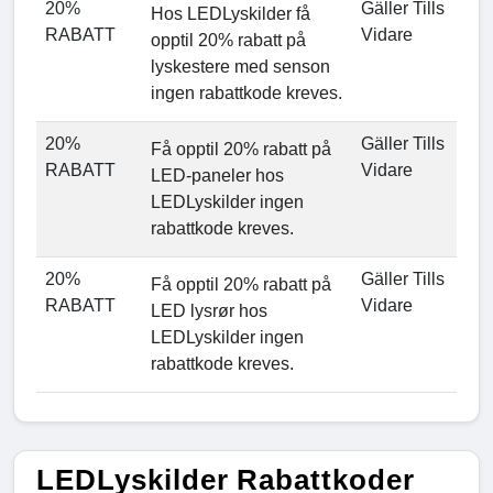
20%
Gäller Tills
Hos LEDLyskilder få
RABATT
Vidare
opptil 20% rabatt på
lyskestere med senson
ingen rabattkode kreves.
20%
Gäller Tills
Få opptil 20% rabatt på
RABATT
Vidare
LED-paneler hos
LEDLyskilder ingen
rabattkode kreves.
20%
Gäller Tills
Få opptil 20% rabatt på
RABATT
Vidare
LED lysrør hos
LEDLyskilder ingen
rabattkode kreves.
LEDLyskilder Rabattkoder