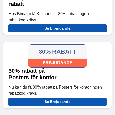
rabatt
Hos Bimago få Köksposter 30% rabatt ingen
rabattkod krävs.
Se Erbjudande
30% RABATT
ERBJUDANDE
30% rabatt på
Posters för kontor
Nu kan du få 30% rabatt på Posters för kontor ingen
rabattkod krävs.
Se Erbjudande