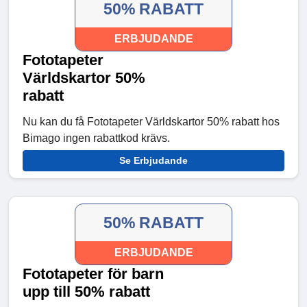
50% RABATT
ERBJUDANDE
Fototapeter
Världskartor 50%
rabatt
Nu kan du få Fototapeter Världskartor 50% rabatt hos
Bimago ingen rabattkod krävs.
Se Erbjudande
50% RABATT
ERBJUDANDE
Fototapeter för barn
upp till 50% rabatt