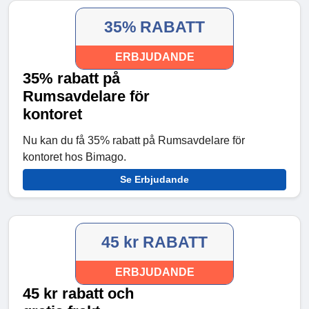
35% RABATT
ERBJUDANDE
35% rabatt på
Rumsavdelare för
kontoret
Nu kan du få 35% rabatt på Rumsavdelare för
kontoret hos Bimago.
Se Erbjudande
45 kr RABATT
ERBJUDANDE
45 kr rabatt och