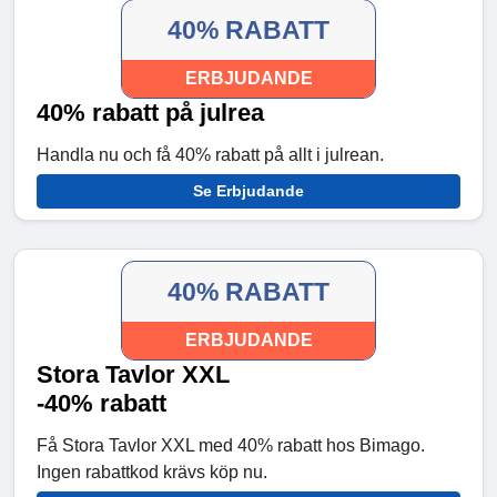
40% RABATT
ERBJUDANDE
40% rabatt på julrea
Handla nu och få 40% rabatt på allt i julrean.
Se Erbjudande
40% RABATT
ERBJUDANDE
Stora Tavlor XXL
-40% rabatt
Få Stora Tavlor XXL med 40% rabatt hos Bimago.
Ingen rabattkod krävs köp nu.