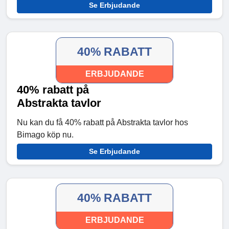
Se Erbjudande
40% RABATT
ERBJUDANDE
40% rabatt på
Abstrakta tavlor
Nu kan du få 40% rabatt på Abstrakta tavlor hos
Bimago köp nu.
Se Erbjudande
40% RABATT
ERBJUDANDE