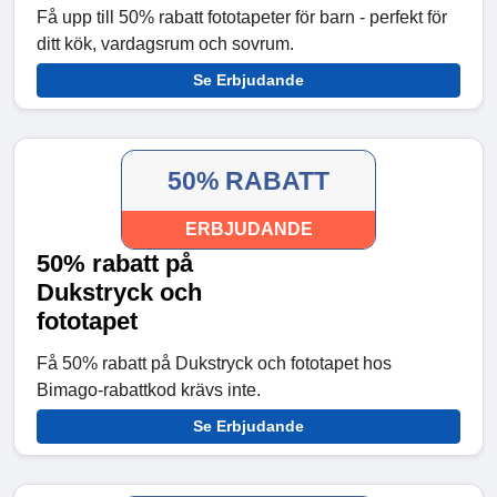
Få upp till 50% rabatt fototapeter för barn - perfekt för
ditt kök, vardagsrum och sovrum.
Se Erbjudande
50% RABATT
ERBJUDANDE
50% rabatt på
Dukstryck och
fototapet
Få 50% rabatt på Dukstryck och fototapet hos
Bimago-rabattkod krävs inte.
Se Erbjudande