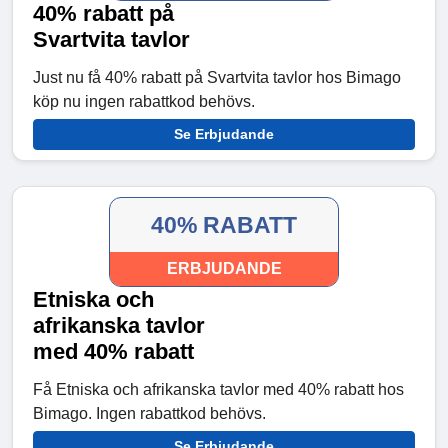
40% rabatt på
Svartvita tavlor
Just nu få 40% rabatt på Svartvita tavlor hos Bimago
köp nu ingen rabattkod behövs.
Se Erbjudande
40% RABATT
ERBJUDANDE
Etniska och
afrikanska tavlor
med 40% rabatt
Få Etniska och afrikanska tavlor med 40% rabatt hos
Bimago. Ingen rabattkod behövs.
Se Erbjudande