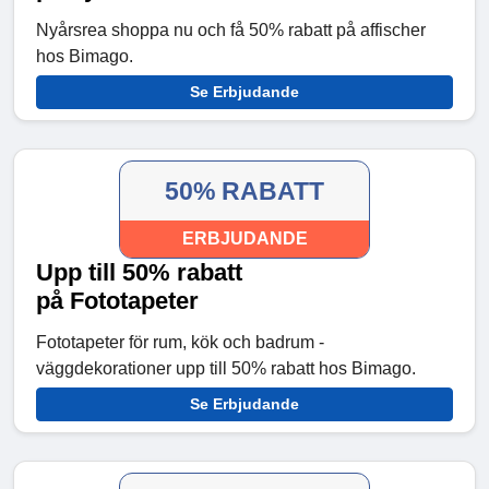
Nyårsrea shoppa nu och få 50% rabatt på affischer
hos Bimago.
Se Erbjudande
50% RABATT
ERBJUDANDE
Upp till 50% rabatt
på Fototapeter
Fototapeter för rum, kök och badrum -
väggdekorationer upp till 50% rabatt hos Bimago.
Se Erbjudande