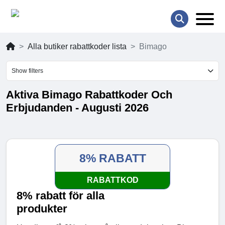
Alla butiker rabattkoder lista
Bimago
Show filters
Aktiva Bimago Rabattkoder Och
Erbjudanden - Augusti 2026
8% RABATT
RABATTKOD
8% rabatt för alla
produkter