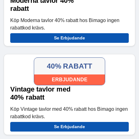
Moderna tavlor 40%
rabatt
Köp Moderna tavlor 40% rabatt hos Bimago ingen
rabattkod krävs.
Se Erbjudande
40% RABATT
ERBJUDANDE
Vintage tavlor med
40% rabatt
Köp Vintage tavlor med 40% rabatt hos Bimago ingen
rabattkod krävs.
Se Erbjudande