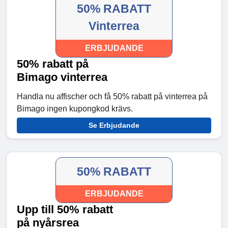
50% RABATT
Vinterrea
ERBJUDANDE
50% rabatt på
Bimago vinterrea
Handla nu affischer och få 50% rabatt på vinterrea på
Bimago ingen kupongkod krävs.
Se Erbjudande
50% RABATT
ERBJUDANDE
Upp till 50% rabatt
på nyårsrea