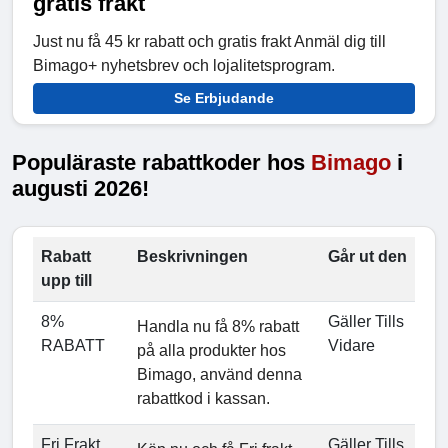
gratis frakt
Just nu få 45 kr rabatt och gratis frakt Anmäl dig till
Bimago+ nyhetsbrev och lojalitetsprogram.
Se Erbjudande
Populäraste rabattkoder hos
Bimago
i
augusti 2026!
Rabatt
Beskrivningen
Går ut den
upp till
8%
Gäller Tills
Handla nu få 8% rabatt
RABATT
Vidare
på alla produkter hos
Bimago, använd denna
rabattkod i kassan.
Fri Frakt
Gäller Tills