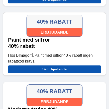
40% RABATT
ERBJUDANDE
Paint med siffror
40% rabatt
Hos BImago få Paint med siffror 40% rabatt ingen
rabattkod krävs.
Se Erbjudande
40% RABATT
ERBJUDANDE