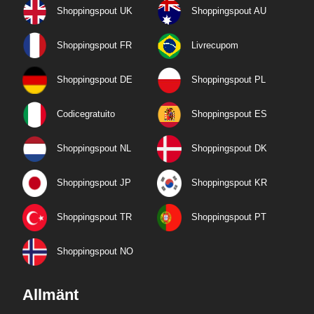
Shoppingspout UK
Shoppingspout AU
Shoppingspout FR
Livrecupom
Shoppingspout DE
Shoppingspout PL
Codicegratuito
Shoppingspout ES
Shoppingspout NL
Shoppingspout DK
Shoppingspout JP
Shoppingspout KR
Shoppingspout TR
Shoppingspout PT
Shoppingspout NO
Allmänt