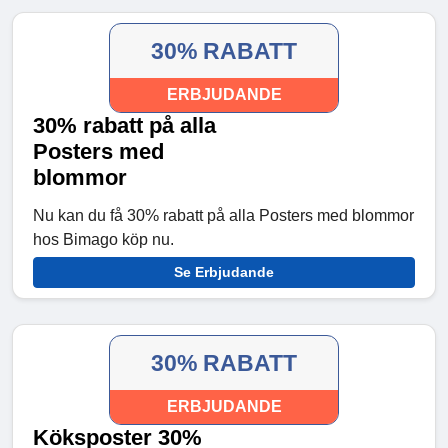
30% RABATT
ERBJUDANDE
30% rabatt på alla
Posters med
blommor
Nu kan du få 30% rabatt på alla Posters med blommor
hos Bimago köp nu.
Se Erbjudande
30% RABATT
ERBJUDANDE
Köksposter 30%