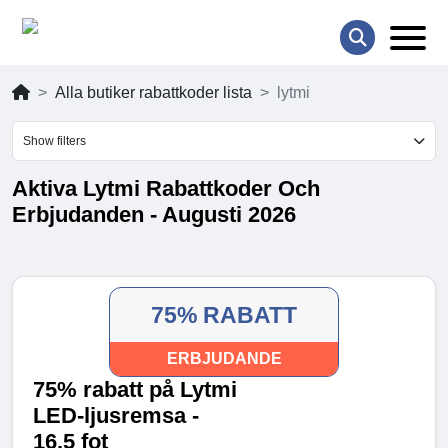
Alla butiker rabattkoder lista
lytmi
Show filters
Aktiva Lytmi Rabattkoder Och
Erbjudanden - Augusti 2026
75% RABATT
ERBJUDANDE
75% rabatt på Lytmi
LED-ljusremsa -
16,5 fot