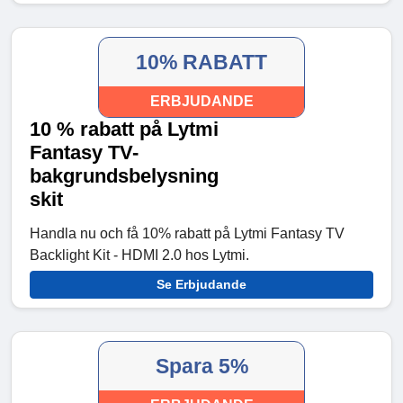
10% RABATT
ERBJUDANDE
10 % rabatt på Lytmi
Fantasy TV-
bakgrundsbelysning
skit
Handla nu och få 10% rabatt på Lytmi Fantasy TV
Backlight Kit - HDMI 2.0 hos Lytmi.
Se Erbjudande
Spara 5%