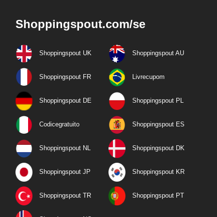
Shoppingspout.com/se
Shoppingspout UK
Shoppingspout AU
Shoppingspout FR
Livrecupom
Shoppingspout DE
Shoppingspout PL
Codicegratuito
Shoppingspout ES
Shoppingspout NL
Shoppingspout DK
Shoppingspout JP
Shoppingspout KR
Shoppingspout TR
Shoppingspout PT