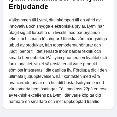
Erbjudande
Välkommen till Lytmi, din inkörsport till en värld av
innovativa och snygga elektroniska prylar. Lytmi har
åtagit sig att förbättra din livsstil med banbrytande
teknik och smarta lösningar. Utforska vårt mångsidiga
utbud av produkter, från toppmoderna hörlurar och
ljudtillbehör till det senaste inom bärbar teknik och
smarta hemenheter. På Lytmi prioriterar vi kvalitet och
funktionalitet, vilket säkerställer att varje produkt
sömlöst integreras i ditt dagliga liv. Fördjupa dig i den
ultimata ljudupplevelsen, håll kontakten med våra
avancerade prylar och höj ditt bostadsutrymme med
våra smarta hemlösningar. Följ med oss ??på en resa
av teknisk excellens på Lytmi, där varje köp tar dig
närmare en smartare och mer uppkopplad framtid.