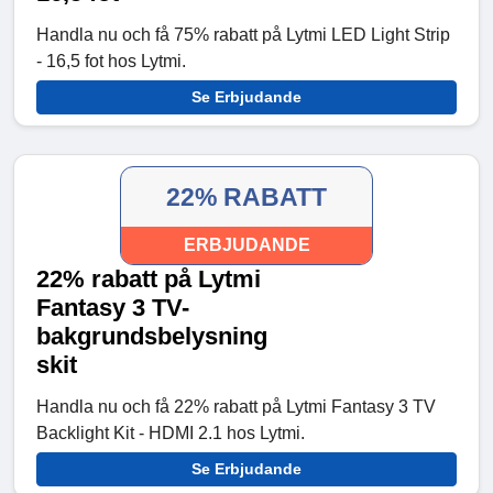
Handla nu och få 75% rabatt på Lytmi LED Light Strip
- 16,5 fot hos Lytmi.
Se Erbjudande
22% RABATT
ERBJUDANDE
22% rabatt på Lytmi
Fantasy 3 TV-
bakgrundsbelysning
skit
Handla nu och få 22% rabatt på Lytmi Fantasy 3 TV
Backlight Kit - HDMI 2.1 hos Lytmi.
Se Erbjudande