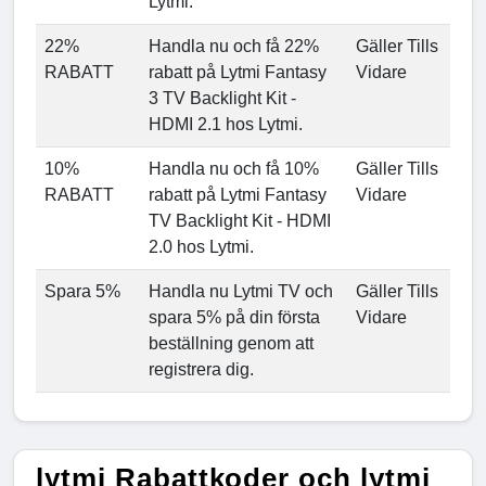
Lytmi.
22%
Handla nu och få 22%
Gäller Tills
RABATT
rabatt på Lytmi Fantasy
Vidare
3 TV Backlight Kit -
HDMI 2.1 hos Lytmi.
10%
Handla nu och få 10%
Gäller Tills
RABATT
rabatt på Lytmi Fantasy
Vidare
TV Backlight Kit - HDMI
2.0 hos Lytmi.
Spara 5%
Handla nu Lytmi TV och
Gäller Tills
spara 5% på din första
Vidare
beställning genom att
registrera dig.
lytmi Rabattkoder och lytmi