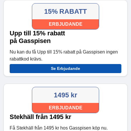
15% RABATT
ERBJUDANDE
Upp till 15% rabatt
på Gasspisen
Nu kan du få Upp till 15% rabatt på Gasspisen ingen
rabattkod krävs.
Se Erbjudande
1495 kr
ERBJUDANDE
Stekhäll från 1495 kr
Få Stekhäll från 1495 kr hos Gasspisen köp nu.