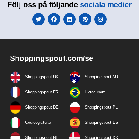
Följ oss på följande
sociala medier
Shoppingspout.com/se
Shoppingspout UK
Shoppingspout AU
Shoppingspout FR
Livrecupom
Shoppingspout DE
Shoppingspout PL
Codicegratuito
Shoppingspout ES
Shoppingspout NL
Shoppingspout DK