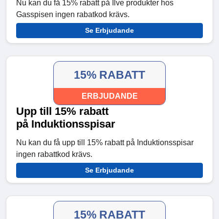
Nu kan du få 15% rabatt på Ilve produkter hos
Gasspisen ingen rabatkod krävs.
Se Erbjudande
15% RABATT
ERBJUDANDE
Upp till 15% rabatt
på Induktionsspisar
Nu kan du få upp till 15% rabatt på Induktionsspisar
ingen rabattkod krävs.
Se Erbjudande
15% RABATT