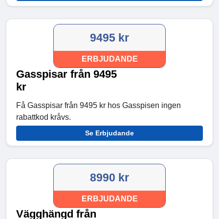
9495 kr
ERBJUDANDE
Gasspisar från 9495
kr
Få Gasspisar från 9495 kr hos Gasspisen ingen
rabattkod kråvs.
Se Erbjudande
8990 kr
ERBJUDANDE
Vägghängd från