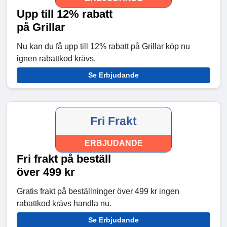
Upp till 12% rabatt
på Grillar
Nu kan du få upp till 12% rabatt på Grillar köp nu
ignen rabattkod krävs.
Se Erbjudande
Fri Frakt
ERBJUDANDE
Fri frakt på beställ
över 499 kr
Gratis frakt på beställninger över 499 kr ingen
rabattkod krävs handla nu.
Se Erbjudande