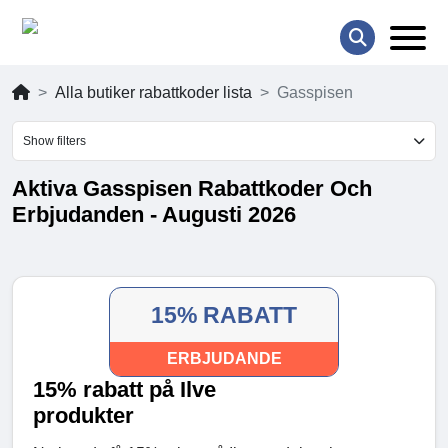
Alla butiker rabattkoder lista
Gasspisen
Show filters
Aktiva Gasspisen Rabattkoder Och
Erbjudanden - Augusti 2026
15% RABATT
ERBJUDANDE
15% rabatt på Ilve
produkter