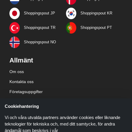
Shoppingspout JP
Shoppingspout KR
Shoppingspout TR
Shoppingspout PT
Shoppingspout NO
Allmänt
Om oss
Kontakta oss
Företagsuppgifter
sekretesspolicy
Cookiehantering
Blogg
Vi och våra utvalda partners använder cookies eller liknande
teknologier för tekniska och, med ditt samtycke, för andra
ändamål som beskrivs i vår