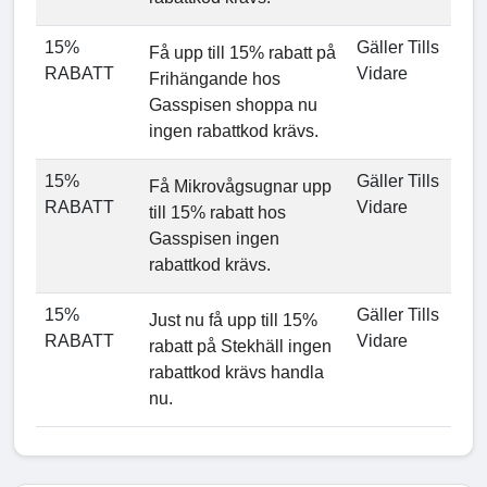
15%
Gäller Tills
Få upp till 15% rabatt på
RABATT
Vidare
Frihängande hos
Gasspisen shoppa nu
ingen rabattkod krävs.
15%
Gäller Tills
Få Mikrovågsugnar upp
RABATT
Vidare
till 15% rabatt hos
Gasspisen ingen
rabattkod krävs.
15%
Gäller Tills
Just nu få upp till 15%
RABATT
Vidare
rabatt på Stekhäll ingen
rabattkod krävs handla
nu.