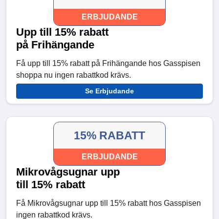
ERBJUDANDE
Upp till 15% rabatt
på Frihängande
Få upp till 15% rabatt på Frihängande hos Gasspisen
shoppa nu ingen rabattkod krävs.
Se Erbjudande
15% RABATT
ERBJUDANDE
Mikrovågsugnar upp
till 15% rabatt
Få Mikrovågsugnar upp till 15% rabatt hos Gasspisen
ingen rabattkod krävs.