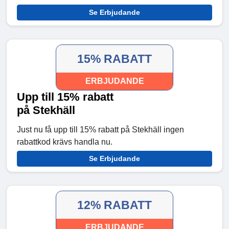
Se Erbjudande
15% RABATT
ERBJUDANDE
Upp till 15% rabatt
på Stekhäll
Just nu få upp till 15% rabatt på Stekhäll ingen
rabattkod krävs handla nu.
Se Erbjudande
12% RABATT
ERBJUDANDE