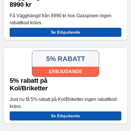
8990 kr
Få Vägghängd från 8990 kr hos Gasspisen ingen
rabattkod krävs.
Se Erbjudande
5% RABATT
ERBJUDANDE
5% rabatt på
Kol/Briketter
Just nu få 5% rabatt på Kol/Briketter ingen rabattkod
krävs.
Se Erbjudande