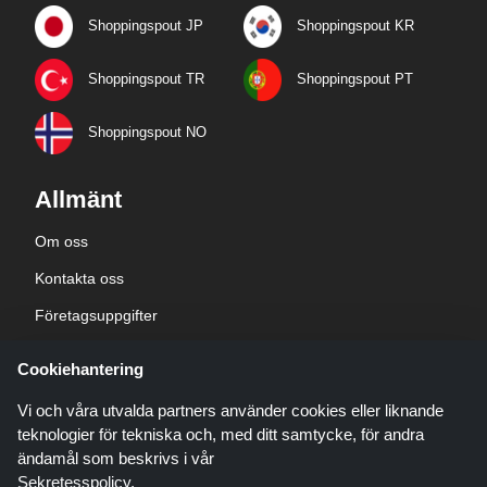
Shoppingspout JP
Shoppingspout KR
Shoppingspout TR
Shoppingspout PT
Shoppingspout NO
Allmänt
Om oss
Kontakta oss
Företagsuppgifter
sekretesspolicy
Cookiehantering
Blogg
Vi och våra utvalda partners använder cookies eller liknande
teknologier för tekniska och, med ditt samtycke, för andra
ändamål som beskrivs i vår
Sekretesspolicy
.