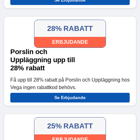
Se Erbjudande
28% RABATT
ERBJUDANDE
Porslin och
Uppläggning upp till
28% rabatt
Få upp till 28% rabatt på Porslin och Uppläggning hos
Vega ingen rabattkod behövs.
Se Erbjudande
25% RABATT
ERBJUDANDE