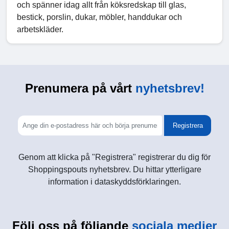
och spänner idag allt från köksredskap till glas,
bestick, porslin, dukar, möbler, handdukar och
arbetskläder.
Prenumera på vårt
nyhetsbrev!
Registrera
Genom att klicka på "Registrera" registrerar du dig för
Shoppingspouts nyhetsbrev. Du hittar ytterligare
information i dataskyddsförklaringen.
Följ oss på följande
sociala medier