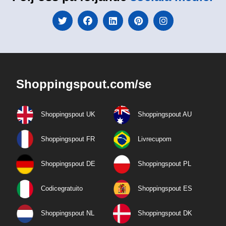
Shoppingspout.com/se
Shoppingspout UK
Shoppingspout AU
Shoppingspout FR
Livrecupom
Shoppingspout DE
Shoppingspout PL
Codicegratuito
Shoppingspout ES
Shoppingspout NL
Shoppingspout DK