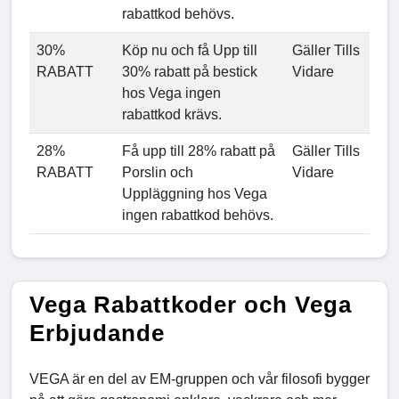
rabattkod behövs.
30%
Köp nu och få Upp till
Gäller Tills
RABATT
30% rabatt på bestick
Vidare
hos Vega ingen
rabattkod krävs.
28%
Få upp till 28% rabatt på
Gäller Tills
RABATT
Porslin och
Vidare
Uppläggning hos Vega
ingen rabattkod behövs.
Vega Rabattkoder och Vega
Erbjudande
VEGA är en del av EM-gruppen och vår filosofi bygger