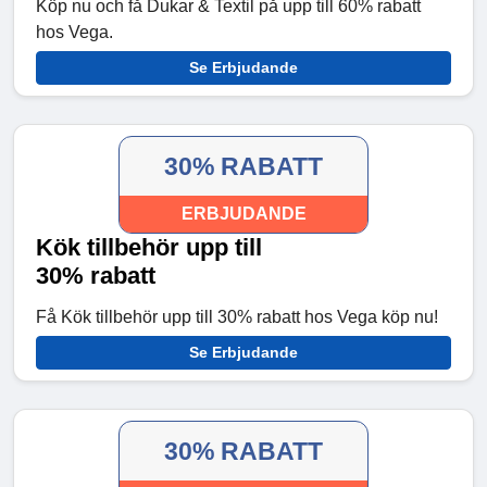
Köp nu och få Dukar & Textil på upp till 60% rabatt
hos Vega.
Se Erbjudande
30% RABATT
ERBJUDANDE
Kök tillbehör upp till
30% rabatt
Få Kök tillbehör upp till 30% rabatt hos Vega köp nu!
Se Erbjudande
30% RABATT