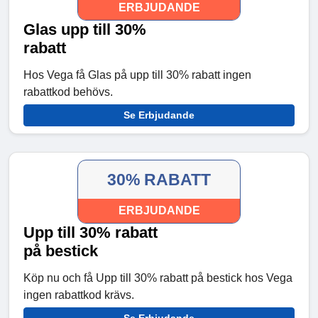
ERBJUDANDE
Glas upp till 30%
rabatt
Hos Vega få Glas på upp till 30% rabatt ingen
rabattkod behövs.
Se Erbjudande
30% RABATT
ERBJUDANDE
Upp till 30% rabatt
på bestick
Köp nu och få Upp till 30% rabatt på bestick hos Vega
ingen rabattkod krävs.