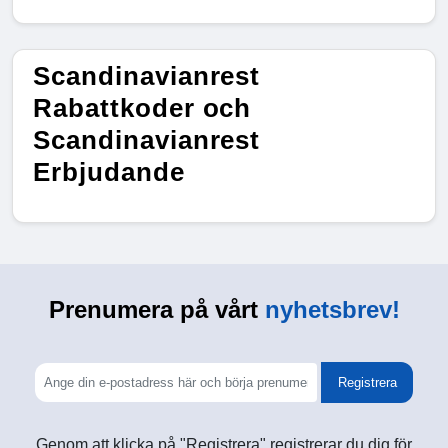
Scandinavianrest
Rabattkoder och
Scandinavianrest
Erbjudande
Prenumera på vårt
nyhetsbrev!
Registrera
Genom att klicka på "Registrera" registrerar du dig för