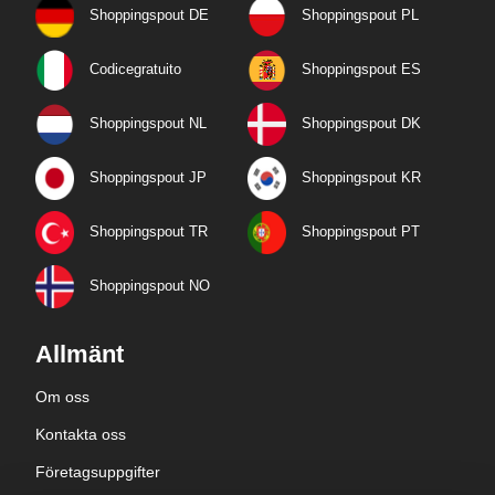
Shoppingspout DE
Shoppingspout PL
Codicegratuito
Shoppingspout ES
Shoppingspout NL
Shoppingspout DK
Shoppingspout JP
Shoppingspout KR
Shoppingspout TR
Shoppingspout PT
Shoppingspout NO
Allmänt
Om oss
Kontakta oss
Företagsuppgifter