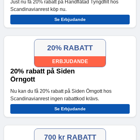
Just nu få 20% rabatt på Handflätad Tyngdfilt hos
Scandinavianrest köp nu.
Se Erbjudande
20% RABATT
ERBJUDANDE
20% rabatt på Siden
Örngott
Nu kan du få 20% rabatt på Siden Örngott hos
Scandinavianrest ingen rabattkod krävs.
Se Erbjudande
700 kr RABATT