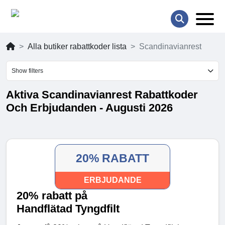
Alla butiker rabattkoder lista
Scandinavianrest
Show filters
Aktiva Scandinavianrest Rabattkoder
Och Erbjudanden - Augusti 2026
20% RABATT
ERBJUDANDE
20% rabatt på
Handflätad Tyngdfilt