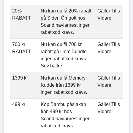
20%
Nu kan du få 20% rabatt
Gäller Tills
RABATT
på Siden Örngott hos
Vidare
Scandinavianrest ingen
rabattkod krävs.
700 kr
Nu kan du få 700 kr
Gäller Tills
RABATT
rabatt på Hem Bundle
Vidare
ingen rabattkod krävs
Sov bättre.
1399 kr
Nu kan du få Memory
Gäller Tills
Kudde från 1399 kr
Vidare
ingen rabattkod krävs.
499 kr
Köp Bambu påslakan
Gäller Tills
från 499 kr hos
Vidare
Scandinavianrest ingen
rabattkod krävs.