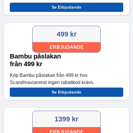
Se Erbjudande
499 kr
ERBJUDANDE
Bambu påslakan
från 499 kr
Köp Bambu påslakan från 499 kr hos
Scandinavianrest ingen rabattkod krävs.
Se Erbjudande
1399 kr
ERBJUDANDE