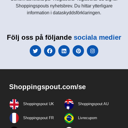
Shoppingspouts nyhetsbrev. Du hittar ytterligare
information i dataskyddsförklaringen.
Följ oss på följande
sociala medier
Shoppingspout.com/se
Shoppingspout UK
Shoppingspout AU
Shoppingspout FR
Livrecupom