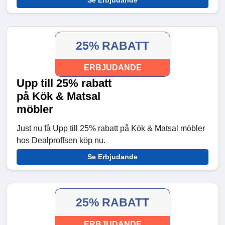
Se Erbjudande
25% RABATT
ERBJUDANDE
Upp till 25% rabatt
på Kök & Matsal
möbler
Just nu få Upp till 25% rabatt på Kök & Matsal möbler
hos Dealproffsen köp nu.
Se Erbjudande
25% RABATT
ERBJUDANDE