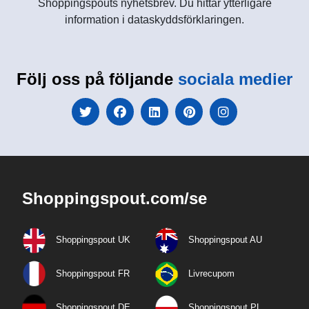
Shoppingspouts nyhetsbrev. Du hittar ytterligare
information i dataskyddsförklaringen.
Följ oss på följande
sociala medier
Shoppingspout.com/se
Shoppingspout UK
Shoppingspout AU
Shoppingspout FR
Livrecupom
Shoppingspout DE
Shoppingspout PL