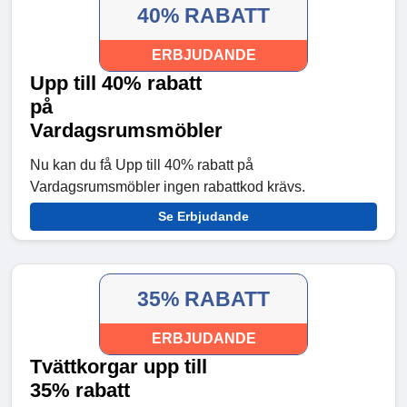
40% RABATT
ERBJUDANDE
Upp till 40% rabatt
på
Vardagsrumsmöbler
Nu kan du få Upp till 40% rabatt på
Vardagsrumsmöbler ingen rabattkod krävs.
Se Erbjudande
35% RABATT
ERBJUDANDE
Tvättkorgar upp till
35% rabatt