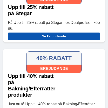
Upp till 25% rabatt
på Stegar
Få Upp till 25% rabatt på Stegar hos Dealproffsen köp
nu.
Se Erbjudande
40% RABATT
ERBJUDANDE
Upp till 40% rabatt
på
Bakning/Efterrätter
produkter
Just nu få Upp till 40% rabatt på Bakning/Efterrätter