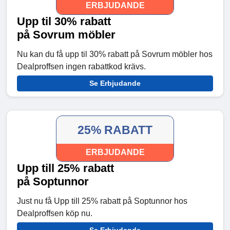
ERBJUDANDE
Upp til 30% rabatt
på Sovrum möbler
Nu kan du få upp til 30% rabatt på Sovrum möbler hos
Dealproffsen ingen rabattkod krävs.
Se Erbjudande
25% RABATT
ERBJUDANDE
Upp till 25% rabatt
på Soptunnor
Just nu få Upp till 25% rabatt på Soptunnor hos
Dealproffsen köp nu.