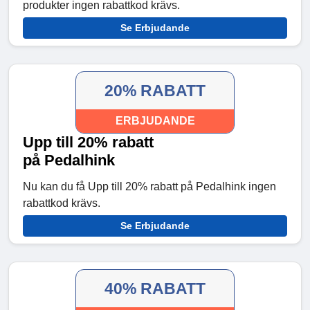
produkter ingen rabattkod krävs.
Se Erbjudande
20% RABATT
ERBJUDANDE
Upp till 20% rabatt
på Pedalhink
Nu kan du få Upp till 20% rabatt på Pedalhink ingen
rabattkod krävs.
Se Erbjudande
40% RABATT