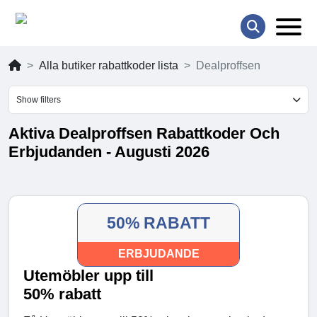
Alla butiker rabattkoder lista
Dealproffsen
Show filters
Aktiva Dealproffsen Rabattkoder Och
Erbjudanden - Augusti 2026
50% RABATT
ERBJUDANDE
Utemöbler upp till
50% rabatt