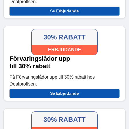
Dealproffsen.
Se Erbjudande
30% RABATT
ERBJUDANDE
Förvaringslådor upp
till 30% rabatt
Få Förvaringslådor upp till 30% rabatt hos
Dealproffsen.
Se Erbjudande
30% RABATT