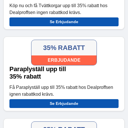
Köp nu och få Tvättkorgar upp till 35% rabatt hos
Dealproffsen ingen rabattkod krävs.
Se Erbjudande
35% RABATT
ERBJUDANDE
Paraplyställ upp till
35% rabatt
Få Paraplyställ upp till 35% rabatt hos Dealproffsen
ignen rabattkod krävs.
Se Erbjudande