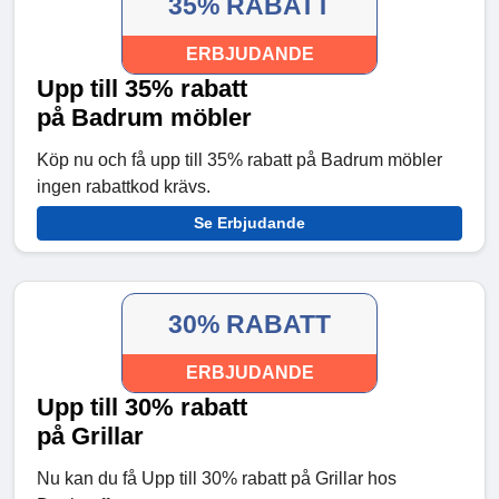
35% RABATT
ERBJUDANDE
Upp till 35% rabatt
på Badrum möbler
Köp nu och få upp till 35% rabatt på Badrum möbler
ingen rabattkod krävs.
Se Erbjudande
30% RABATT
ERBJUDANDE
Upp till 30% rabatt
på Grillar
Nu kan du få Upp till 30% rabatt på Grillar hos