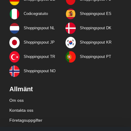
Codicegratuito
Shoppingspout ES
Shoppingspout NL
Shoppingspout DK
Shoppingspout JP
Shoppingspout KR
Shoppingspout TR
Shoppingspout PT
Shoppingspout NO
Allmänt
Om oss
Kontakta oss
Företagsuppgifter
sekretesspolicy