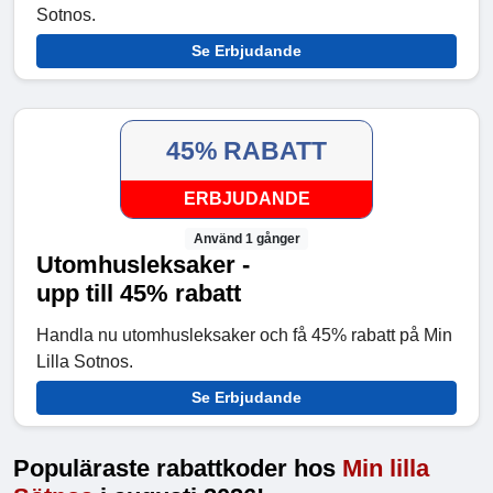
Sotnos.
Se Erbjudande
45% RABATT
ERBJUDANDE
Använd 1 gånger
Utomhusleksaker -
upp till 45% rabatt
Handla nu utomhusleksaker och få 45% rabatt på Min
Lilla Sotnos.
Se Erbjudande
Populäraste rabattkoder hos
Min lilla