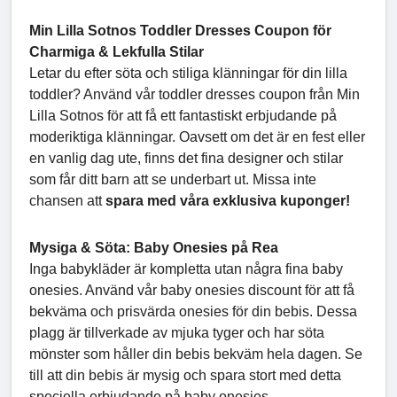
Min Lilla Sotnos Toddler Dresses Coupon för
Charmiga & Lekfulla Stilar
Letar du efter söta och stiliga klänningar för din lilla
toddler? Använd vår toddler dresses coupon från Min
Lilla Sotnos för att få ett fantastiskt erbjudande på
moderiktiga klänningar. Oavsett om det är en fest eller
en vanlig dag ute, finns det fina designer och stilar
som får ditt barn att se underbart ut. Missa inte
chansen att
spara med våra exklusiva kuponger!
Mysiga & Söta: Baby Onesies på Rea
Inga babykläder är kompletta utan några fina baby
onesies. Använd vår baby onesies discount för att få
bekväma och prisvärda onesies för din bebis. Dessa
plagg är tillverkade av mjuka tyger och har söta
mönster som håller din bebis bekväm hela dagen. Se
till att din bebis är mysig och spara stort med detta
speciella erbjudande på baby onesies.