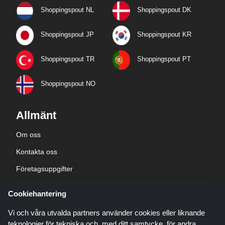
Shoppingspout NL
Shoppingspout DK
Shoppingspout JP
Shoppingspout KR
Shoppingspout TR
Shoppingspout PT
Shoppingspout NO
Allmänt
Om oss
Kontakta oss
Företagsuppgifter
sekretesspolicy
Cookiehantering
Blogg
Vi och våra utvalda partners använder cookies eller liknande
teknologier för tekniska och, med ditt samtycke, för andra