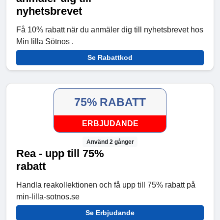
nyhetsbrevet
Få 10% rabatt när du anmäler dig till nyhetsbrevet hos
Min lilla Sötnos .
Se Rabattkod
75% RABATT
ERBJUDANDE
Använd 2 gånger
Rea - upp till 75%
rabatt
Handla reakollektionen och få upp till 75% rabatt på
min-lilla-sotnos.se
Se Erbjudande