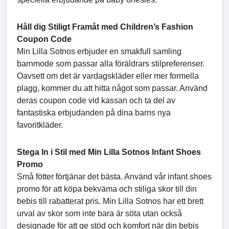
Håll dig Stiligt Framåt med Children’s Fashion
Coupon Code
Min Lilla Sotnos erbjuder en smakfull samling
barnmode som passar alla föräldrars stilpreferenser.
Oavsett om det är vardagskläder eller mer formella
plagg, kommer du att hitta något som passar. Använd
deras coupon code vid kassan och ta del av
fantastiska erbjudanden på dina barns nya
favoritkläder.
Stega In i Stil med Min Lilla Sotnos Infant Shoes
Promo
Små fötter förtjänar det bästa. Använd vår infant shoes
promo för att köpa bekväma och stiliga skor till din
bebis till rabatterat pris. Min Lilla Sotnos har ett brett
urval av skor som inte bara är söta utan också
designade för att ge stöd och komfort när din bebis