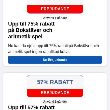
ERBJUDANDE
Använd 1 gånger
Upp till 75% rabatt
på Bokstäver och
aritmetik spel
Nu kan du njuta upp till 75% rabatt på Bokstäver och
aritmetik spel ingen rabattkod krävs.
Se Erbjudande
57% RABATT
ERBJUDANDE
Använd 1 gånger
Upp till 57% rabatt