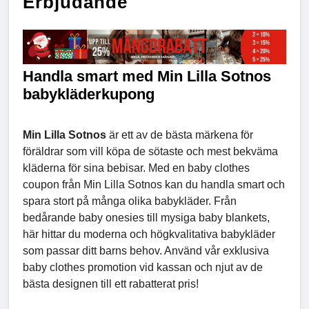
Erbjudande
Handla smart med Min Lilla Sotnos
babykläderkupong
Min Lilla Sotnos
är ett av de bästa märkena för
föräldrar som vill köpa de sötaste och mest bekväma
kläderna för sina bebisar. Med en baby clothes
coupon från Min Lilla Sotnos kan du handla smart och
spara stort på många olika babykläder. Från
bedårande baby onesies till mysiga baby blankets,
här hittar du moderna och högkvalitativa babykläder
som passar ditt barns behov. Använd vår exklusiva
baby clothes promotion vid kassan och njut av de
bästa designen till ett rabatterat pris!