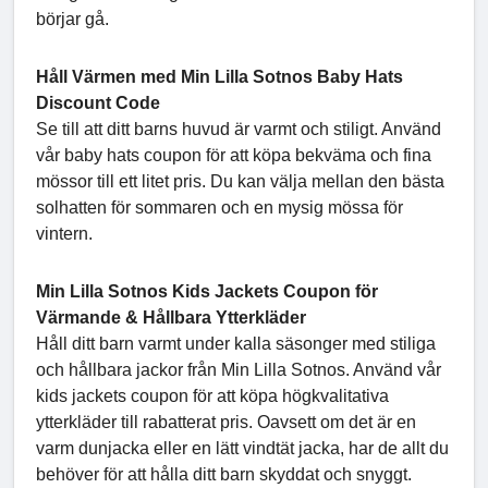
börjar gå.
Håll Värmen med Min Lilla Sotnos Baby Hats
Discount Code
Se till att ditt barns huvud är varmt och stiligt. Använd
vår baby hats coupon för att köpa bekväma och fina
mössor till ett litet pris. Du kan välja mellan den bästa
solhatten för sommaren och en mysig mössa för
vintern.
Min Lilla Sotnos Kids Jackets Coupon för
Värmande & Hållbara Ytterkläder
Håll ditt barn varmt under kalla säsonger med stiliga
och hållbara jackor från Min Lilla Sotnos. Använd vår
kids jackets coupon för att köpa högkvalitativa
ytterkläder till rabatterat pris. Oavsett om det är en
varm dunjacka eller en lätt vindtät jacka, har de allt du
behöver för att hålla ditt barn skyddat och snyggt.