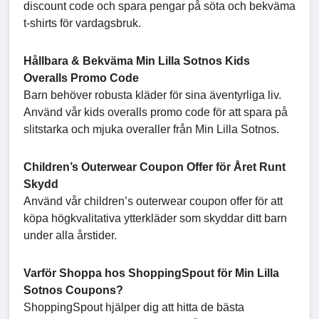
discount code och spara pengar på söta och bekväma
t-shirts för vardagsbruk.
Hållbara & Bekväma Min Lilla Sotnos Kids
Overalls Promo Code
Barn behöver robusta kläder för sina äventyrliga liv.
Använd vår kids overalls promo code för att spara på
slitstarka och mjuka overaller från Min Lilla Sotnos.
Children’s Outerwear Coupon Offer för Året Runt
Skydd
Använd vår children’s outerwear coupon offer för att
köpa högkvalitativa ytterkläder som skyddar ditt barn
under alla årstider.
Varför Shoppa hos ShoppingSpout för Min Lilla
Sotnos Coupons?
ShoppingSpout hjälper dig att hitta de bästa