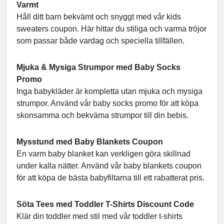
Varmt
Håll ditt barn bekvämt och snyggt med vår kids
sweaters coupon. Här hittar du stiliga och varma tröjor
som passar både vardag och speciella tillfällen.
Mjuka & Mysiga Strumpor med Baby Socks
Promo
Inga babykläder är kompletta utan mjuka och mysiga
strumpor. Använd vår baby socks promo för att köpa
skonsamma och bekväma strumpor till din bebis.
Mysstund med Baby Blankets Coupon
En varm baby blanket kan verkligen göra skillnad
under kalla nätter. Använd vår baby blankets coupon
för att köpa de bästa babyfiltarna till ett rabatterat pris.
Söta Tees med Toddler T-Shirts Discount Code
Klär din toddler med stil med vår toddler t-shirts