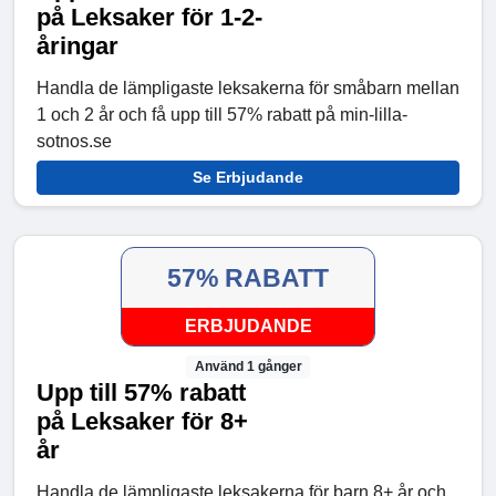
på Leksaker för 1-2-
åringar
Handla de lämpligaste leksakerna för småbarn mellan
1 och 2 år och få upp till 57% rabatt på min-lilla-
sotnos.se
Se Erbjudande
57% RABATT
ERBJUDANDE
Använd 1 gånger
Upp till 57% rabatt
på Leksaker för 8+
år
Handla de lämpligaste leksakerna för barn 8+ år och