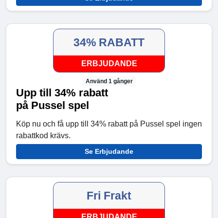
34% RABATT
ERBJUDANDE
Använd 1 gånger
Upp till 34% rabatt
på Pussel spel
Köp nu och få upp till 34% rabatt på Pussel spel ingen
rabattkod krävs.
Se Erbjudande
Fri Frakt
ERBJUDANDE