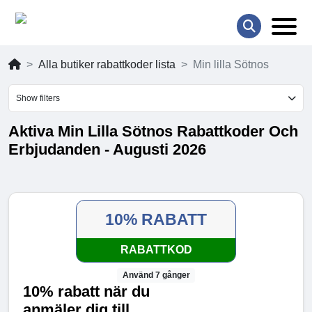
Alla butiker rabattkoder lista
Min lilla Sötnos
Show filters
Aktiva Min Lilla Sötnos Rabattkoder Och
Erbjudanden - Augusti 2026
10% RABATT
RABATTKOD
Använd 7 gånger
10% rabatt när du
anmäler dig till