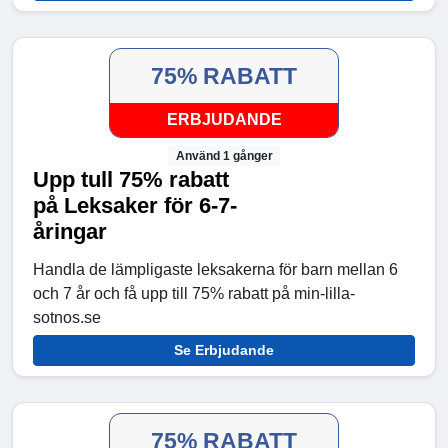
75% RABATT
ERBJUDANDE
Använd 1 gånger
Upp tull 75% rabatt
på Leksaker för 6-7-
åringar
Handla de lämpligaste leksakerna för barn mellan 6
och 7 år och få upp till 75% rabatt på min-lilla-
sotnos.se
Se Erbjudande
75% RABATT