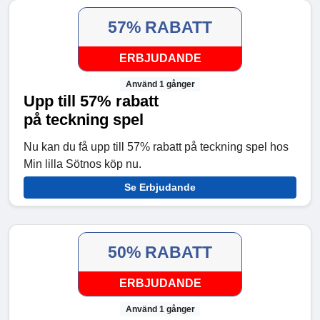
57% RABATT
ERBJUDANDE
Använd 1 gånger
Upp till 57% rabatt
på teckning spel
Nu kan du få upp till 57% rabatt på teckning spel hos
Min lilla Sötnos köp nu.
Se Erbjudande
50% RABATT
ERBJUDANDE
Använd 1 gånger