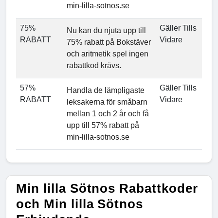
min-lilla-sotnos.se
75%
Gäller Tills
Nu kan du njuta upp till
RABATT
Vidare
75% rabatt på Bokstäver
och aritmetik spel ingen
rabattkod krävs.
57%
Gäller Tills
Handla de lämpligaste
RABATT
Vidare
leksakerna för småbarn
mellan 1 och 2 år och få
upp till 57% rabatt på
min-lilla-sotnos.se
Min lilla Sötnos Rabattkoder
och Min lilla Sötnos