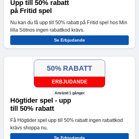
Upp till 50% rabatt
på Fritid spel
Nu kan du få upp till 50% rabatt på Fritid spel hos Min
lilla Sötnos ingen rabattkod krävs.
Se Erbjudande
50% RABATT
ERBJUDANDE
Använd 1 gånger
Högtider spel - upp
till 50% rabatt
Få Högtider spel upp till 50% rabatt ingen rabattkod
krävs shoppa nu.
Se Erbjudande