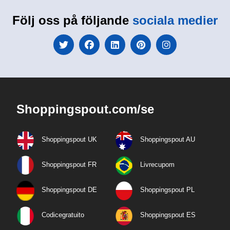
Följ oss på följande
sociala medier
Shoppingspout.com/se
Shoppingspout UK
Shoppingspout AU
Shoppingspout FR
Livrecupom
Shoppingspout DE
Shoppingspout PL
Codicegratuito
Shoppingspout ES