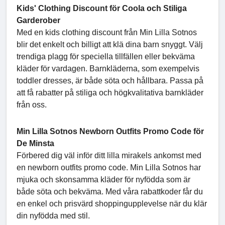
Kids' Clothing Discount för Coola och Stiliga
Garderober
Med en kids clothing discount från Min Lilla Sotnos
blir det enkelt och billigt att klä dina barn snyggt. Välj
trendiga plagg för speciella tillfällen eller bekväma
kläder för vardagen. Barnkläderna, som exempelvis
toddler dresses, är både söta och hållbara. Passa på
att få rabatter på stiliga och högkvalitativa barnkläder
från oss.
Min Lilla Sotnos Newborn Outfits Promo Code för
De Minsta
Förbered dig väl inför ditt lilla mirakels ankomst med
en newborn outfits promo code. Min Lilla Sotnos har
mjuka och skonsamma kläder för nyfödda som är
både söta och bekväma. Med våra rabattkoder får du
en enkel och prisvärd shoppingupplevelse när du klär
din nyfödda med stil.