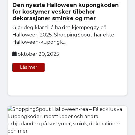
Den nyeste Halloween kupongkoden
for kostymer vesker tilbehor
dekorasjoner sminke og mer
Gjør deg klar til å ha det kjempegøy på
Halloween 2025. ShoppingSpout har ekte
Halloween-kupongk...
oktober 20, 2025
Läs mer