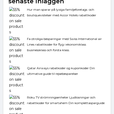
senaste inläggen
Hur man sparar på lyxiga familjeforetags och
boutiquevistelser med Accor Hotels rabattkoder
Fa otroliga besparingar med Swiss International air
Lines rabattkoder for flyg i ekonomiklass
businessklass och forsta klass.
Qatar Airways rabatkoder og kuponkoder Din
ultimative guide til rejsebesparelser
Roku TV strömningsenheter Ljudlosningar och
rabattkoder for smartahem Din komplettasparguide