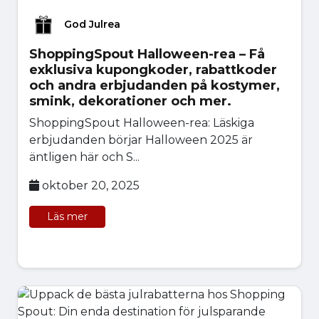
God Julrea
ShoppingSpout Halloween-rea – Få
exklusiva kupongkoder, rabattkoder
och andra erbjudanden på kostymer,
smink, dekorationer och mer.
ShoppingSpout Halloween-rea: Läskiga
erbjudanden börjar Halloween 2025 är
äntligen här och S...
oktober 20, 2025
Läs mer