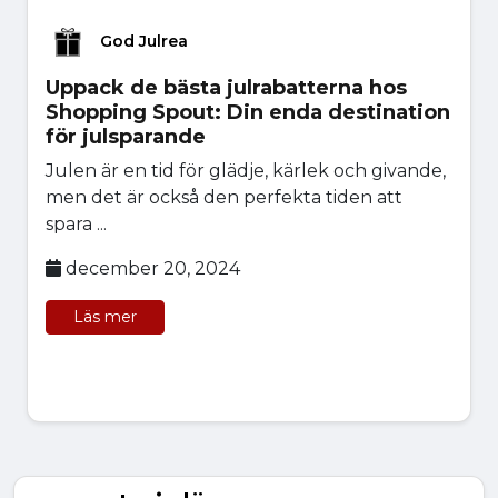
God Julrea
Uppack de bästa julrabatterna hos
Shopping Spout: Din enda destination
för julsparande
Julen är en tid för glädje, kärlek och givande,
men det är också den perfekta tiden att
spara ...
december 20, 2024
Läs mer