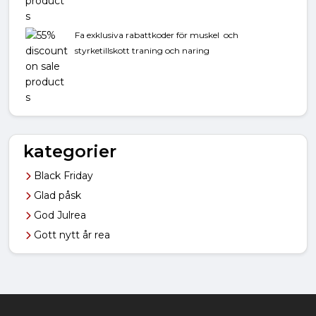
Fa exklusiva rabattkoder för muskel och
styrketillskott traning och naring
kategorier
Black Friday
Glad påsk
God Julrea
Gott nytt år rea