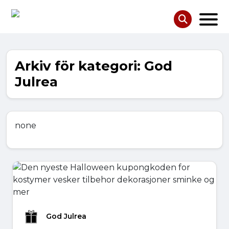
Arkiv för kategori: God
Julrea
none
God Julrea