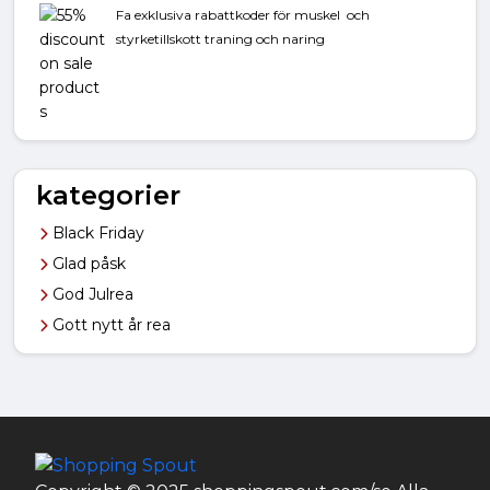
Fa exklusiva rabattkoder för muskel och
styrketillskott traning och naring
kategorier
Black Friday
Glad påsk
God Julrea
Gott nytt år rea