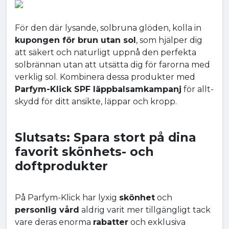
För den där lysande, solbruna glöden, kolla in
kupongen för brun utan sol
, som hjälper dig
att säkert och naturligt uppnå den perfekta
solbrännan utan att utsätta dig för farorna med
verklig sol. Kombinera dessa produkter med
Parfym-Klick SPF läppbalsamkampanj
för allt-
skydd för ditt ansikte, läppar och kropp.
Slutsats: Spara stort på dina
favorit skönhets- och
doftprodukter
På Parfym-Klick har lyxig
skönhet
och
personlig vård
aldrig varit mer tillgängligt tack
vare deras enorma
rabatter
och exklusiva