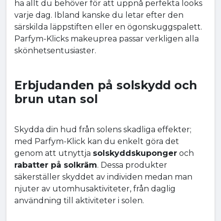
ha allt du behöver för att uppnå perfekta looks
varje dag. Ibland kanske du letar efter den
särskilda läppstiften eller en ögonskuggspalett.
Parfym-Klicks makeuprea passar verkligen alla
skönhetsentusiaster.
Erbjudanden på solskydd och
brun utan sol
Skydda din hud från solens skadliga effekter;
med Parfym-Klick kan du enkelt göra det
genom att utnyttja
solskyddskuponger
och
rabatter på solkräm
. Dessa produkter
säkerställer skyddet av individen medan man
njuter av utomhusaktiviteter, från daglig
användning till aktiviteter i solen.