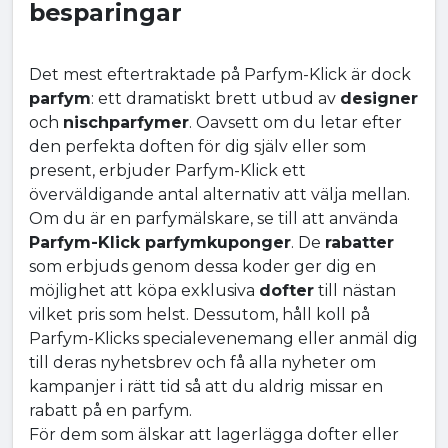
besparingar
Det mest eftertraktade på Parfym-Klick är dock
parfym
: ett dramatiskt brett utbud av
designer
och
nischparfymer
. Oavsett om du letar efter
den perfekta doften för dig själv eller som
present, erbjuder Parfym-Klick ett
överväldigande antal alternativ att välja mellan.
Om du är en parfymälskare, se till att använda
Parfym-Klick parfymkuponger
. De
rabatter
som erbjuds genom dessa koder ger dig en
möjlighet att köpa exklusiva
dofter
till nästan
vilket pris som helst. Dessutom, håll koll på
Parfym-Klicks specialevenemang eller anmäl dig
till deras nyhetsbrev och få alla nyheter om
kampanjer i rätt tid så att du aldrig missar en
rabatt på en parfym.
För dem som älskar att lagerlägga dofter eller