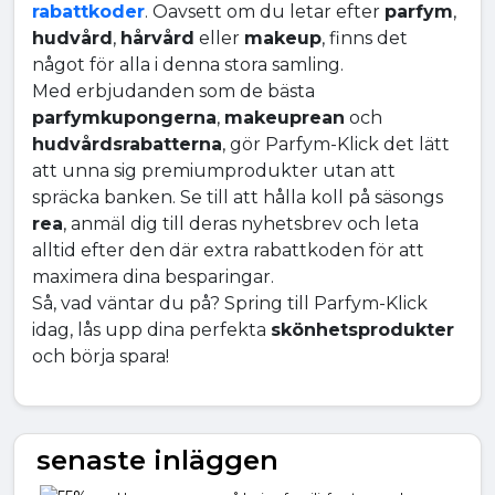
rabattkoder
. Oavsett om du letar efter
parfym
,
hudvård
,
hårvård
eller
makeup
, finns det
något för alla i denna stora samling.
Med erbjudanden som de bästa
parfymkupongerna
,
makeuprean
och
hudvårdsrabatterna
, gör Parfym-Klick det lätt
att unna sig premiumprodukter utan att
spräcka banken. Se till att hålla koll på säsongs
rea
, anmäl dig till deras nyhetsbrev och leta
alltid efter den där extra rabattkoden för att
maximera dina besparingar.
Så, vad väntar du på? Spring till Parfym-Klick
idag, lås upp dina perfekta
skönhetsprodukter
och börja spara!
senaste inläggen