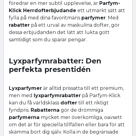
föredrar en mer subtil upplevelse, är
Parfym-
Klick Herrdofterbjudande
ett utmärkt sätt att
fylla på med dina favoritmäns
parfymer
. Med
rabatter
på ett urval av maskulina dofter, gör
dessa erbjudanden det lätt att lukta gott
samtidigt som du sparar pengar.
Lyxparfymrabatter: Den
perfekta presentidén
Lyxparfymer
är alltid prissatta till ett premium,
men med
lyxparfymrabatter
på Parfym-Klick
kan du få världsklass
dofter
till ett riktigt
fyndpris.
Rabatterna
gör de drömmiga
parfymerna
mycket mer överkomliga, oavsett
om det är för speciella tillfällen eller bara för att
skämma bort dig själv. Kolla in de begränsade