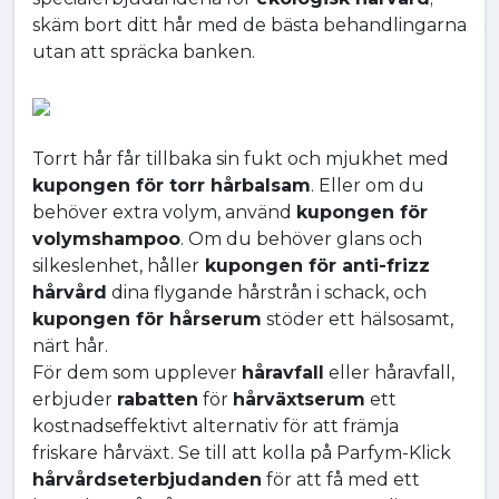
skäm bort ditt hår med de bästa behandlingarna
utan att spräcka banken.
Torrt hår får tillbaka sin fukt och mjukhet med
kupongen för torr hårbalsam
. Eller om du
behöver extra volym, använd
kupongen för
volymshampoo
. Om du behöver glans och
silkeslenhet, håller
kupongen för anti-frizz
hårvård
dina flygande hårstrån i schack, och
kupongen för hårserum
stöder ett hälsosamt,
närt hår.
För dem som upplever
håravfall
eller håravfall,
erbjuder
rabatten
för
hårväxtserum
ett
kostnadseffektivt alternativ för att främja
friskare hårväxt. Se till att kolla på Parfym-Klick
hårvårdseterbjudanden
för att få med ett