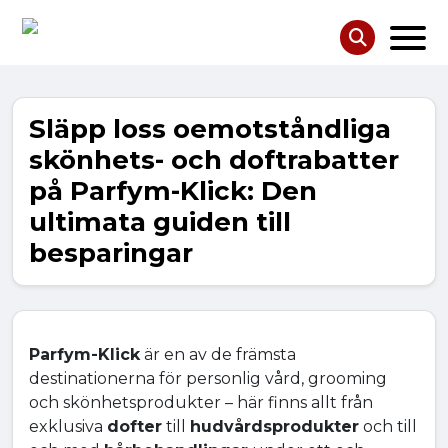
Släpp loss oemotståndliga
skönhets- och doftrabatter
på Parfym-Klick: Den
ultimata guiden till
besparingar
Parfym-Klick
är en av de främsta
destinationerna för personlig vård, grooming
och skönhetsprodukter – här finns allt från
exklusiva
dofter
till
hudvårdsprodukter
och till