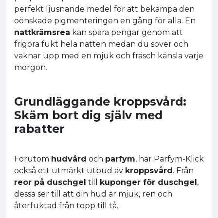
perfekt ljusnande medel för att bekämpa den
oönskade pigmenteringen en gång för alla. En
nattkrämsrea
kan spara pengar genom att
frigöra fukt hela natten medan du sover och
vaknar upp med en mjuk och fräsch känsla varje
morgon.
Grundläggande kroppsvård:
Skäm bort dig själv med
rabatter
Förutom
hudvård
och
parfym
, har Parfym-Klick
också ett utmärkt utbud av
kroppsvård
. Från
reor på duschgel
till
kuponger för duschgel
,
dessa ser till att din hud är mjuk, ren och
återfuktad från topp till tå.