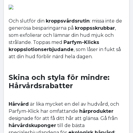
Och slutför din
kroppsvårdsrutin
: missa inte de
generösa besparingarna på
kroppsskrubbar
,
som exfolierar och lämnar din hud mjuk och
strålande. Toppas med
Parfym-Klicks
kroppslotionserbjudande
, som låser in fukt så
att din hud förblir närd hela dagen.
Skina och styla för mindre:
Hårvårdsrabatter
Hårvård
är lika mycket en del av hudvård, och
Parfym-Klick har omfattande
hårprodukter
designade för att få ditt hår att glänsa. Gå från
hårvårdskuponger
till de bästa
specialerbjudandena för
ekologisk hårvård
;