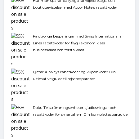
Hur man sparar på lyxiga familjeforetags och
boutiquevistelser med Accor Hotels rabattkoder
Fa otroliga besparingar med Swiss International air
Lines rabattkoder for flyg i ekonomiklass
businessklass och forsta klass.
Qatar Airways rabatkoder og kuponkoder Din
ultimative guide til rejsebesparelser
Roku TV strömningsenheter Ljudlosningar och
rabattkoder for smartahem Din komplettasparguide