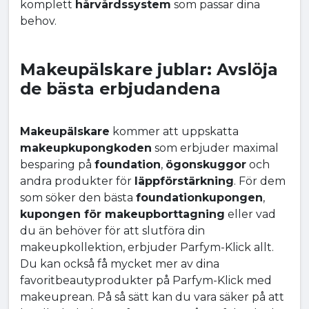
komplett
hårvårdssystem
som passar dina
behov.
Makeupälskare jublar: Avslöja
de bästa erbjudandena
Makeupälskare
kommer att uppskatta
makeupkupongkoden
som erbjuder maximal
besparing på
foundation
,
ögonskuggor
och
andra produkter för
läppförstärkning
. För dem
som söker den bästa
foundationkupongen
,
kupongen för makeupborttagning
eller vad
du än behöver för att slutföra din
makeupkollektion, erbjuder Parfym-Klick allt.
Du kan också få mycket mer av dina
favoritbeautyprodukter på Parfym-Klick med
makeuprean. På så sätt kan du vara säker på att