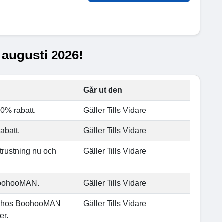
 augusti 2026!
Går ut den
70% rabatt.
Gäller Tills Vidare
abatt.
Gäller Tills Vidare
trustning nu och
Gäller Tills Vidare
 BoohooMAN.
Gäller Tills Vidare
kor hos BoohooMAN
Gäller Tills Vidare
er.