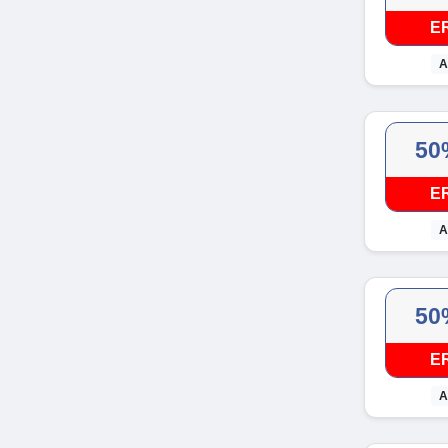
E
A
50
E
A
50
E
A