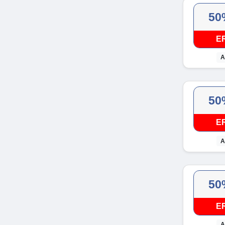
50
E
A
50
E
A
50
E
A