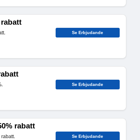
 rabatt
tt.
Se Erbjudande
rabatt
%.
Se Erbjudande
50% rabatt
rabatt.
Se Erbjudande