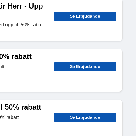
ör Herr - Upp
Se Erbjudande
 upp till 50% rabatt.
50% rabatt
tt.
Se Erbjudande
ll 50% rabatt
% rabatt.
Se Erbjudande