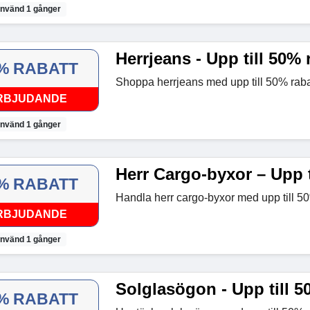
nvänd 1 gånger
Herrjeans - Upp till 50% 
% RABATT
Shoppa herrjeans med upp till 50% raba
RBJUDANDE
nvänd 1 gånger
Herr Cargo-byxor – Upp t
% RABATT
Handla herr cargo-byxor med upp till 50
RBJUDANDE
nvänd 1 gånger
Solglasögon - Upp till 5
% RABATT