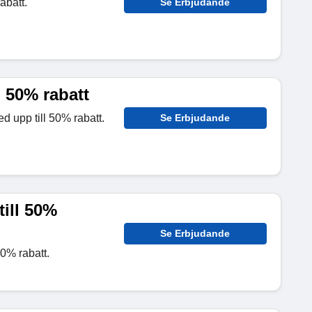
abatt.
Se Erbjudande
 50% rabatt
 upp till 50% rabatt.
Se Erbjudande
till 50%
Se Erbjudande
50% rabatt.