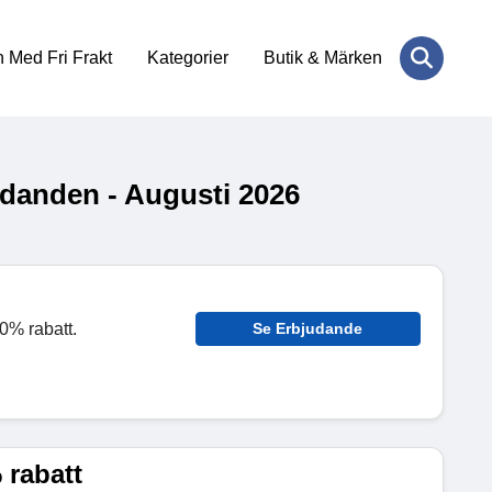
 Med Fri Frakt
Kategorier
Butik & Märken
danden - Augusti 2026
0% rabatt.
Se Erbjudande
 rabatt