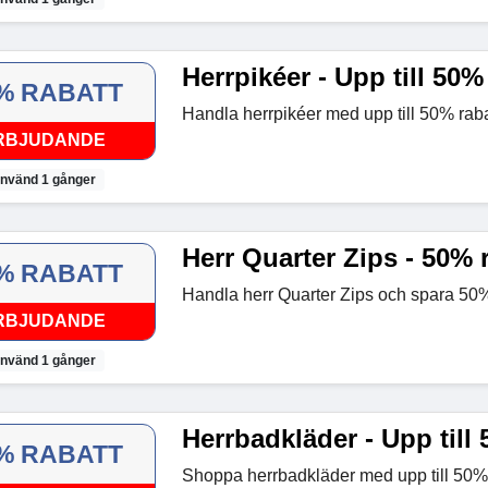
Herrpikéer - Upp till 50%
% RABATT
Handla herrpikéer med upp till 50% raba
RBJUDANDE
nvänd 1 gånger
Herr Quarter Zips - 50% 
% RABATT
Handla herr Quarter Zips och spara 50
RBJUDANDE
nvänd 1 gånger
Herrbadkläder - Upp till 
% RABATT
Shoppa herrbadkläder med upp till 50% 