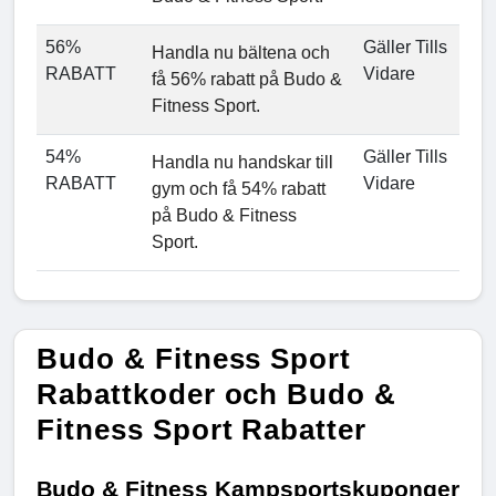
56%
Gäller Tills
Handla nu bältena och
RABATT
Vidare
få 56% rabatt på Budo &
Fitness Sport.
54%
Gäller Tills
Handla nu handskar till
RABATT
Vidare
gym och få 54% rabatt
på Budo & Fitness
Sport.
Budo & Fitness Sport
Rabattkoder och Budo &
Fitness Sport Rabatter
udo & Fitness Kampsportskuponger 
B