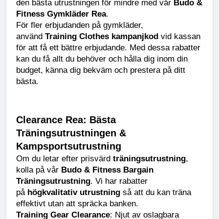
den bästa utrustningen för mindre med vår 
Budo & 
Fitness Gymkläder Rea
.
För fler erbjudanden på gymkläder, 
använd 
Training Clothes kampanjkod
 vid kassan 
för att få ett bättre erbjudande. Med dessa rabatter 
kan du få allt du behöver och hålla dig inom din 
budget, känna dig bekväm och prestera på ditt 
bästa.
Clearance Rea: Bästa 
Träningsutrustningen & 
Kampsportsutrustning
Om du letar efter prisvärd 
träningsutrustning
, 
kolla på vår 
Budo & Fitness Bargain 
Träningsutrustning
. Vi har rabatter 
på 
högkvalitativ utrustning
 så att du kan träna 
effektivt utan att spräcka banken.
Training Gear Clearance
: Njut av oslagbara 