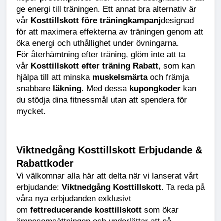
ge energi till träningen. Ett annat bra alternativ är 
vår 
Kosttillskott före träningkampanj
designad 
för att maximera effekterna av träningen genom att 
öka energi och uthållighet under övningarna.
För återhämtning efter träning, glöm inte att ta 
vår 
Kosttillskott efter träning Rabatt
, som kan 
hjälpa till att minska 
muskelsmärta
 och främja 
snabbare 
läkning
. Med dessa 
kupongkoder
 kan 
du stödja dina fitnessmål utan att spendera för 
mycket.
Viktnedgång Kosttillskott Erbjudande & 
Rabattkoder
Vi välkomnar alla här att delta när vi lanserat vårt 
erbjudande: 
Viktnedgång Kosttillskott
. Ta reda på 
våra nya erbjudanden exklusivt 
om 
fettreducerande kosttillskott
 som ökar 