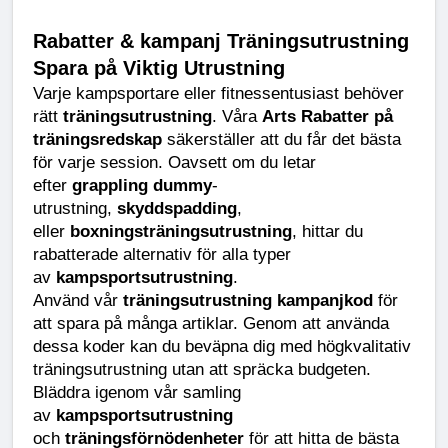
Rabatter & kampanj Träningsutrustning 
Spara på Viktig Utrustning
Varje kampsportare eller fitnessentusiast behöver 
rätt 
träningsutrustning
. Våra 
Arts Rabatter på 
träningsredskap
 säkerställer att du får det bästa 
för varje session. Oavsett om du letar 
efter 
grappling dummy
-
utrustning, 
skyddspadding
, 
eller 
boxningsträningsutrustning
, hittar du 
rabatterade alternativ för alla typer 
av 
kampsportsutrustning
.
Använd vår 
träningsutrustning kampanjkod
 för 
att spara på många artiklar. Genom att använda 
dessa koder kan du beväpna dig med högkvalitativ 
träningsutrustning utan att spräcka budgeten. 
Bläddra igenom vår samling 
av 
kampsportsutrustning
och 
träningsförnödenheter
 för att hitta de bästa 