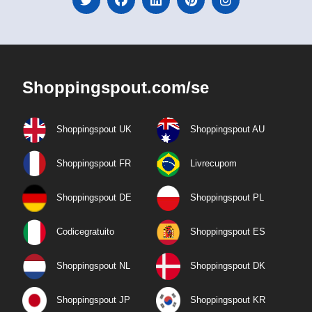
Shoppingspout.com/se
Shoppingspout UK
Shoppingspout AU
Shoppingspout FR
Livrecupom
Shoppingspout DE
Shoppingspout PL
Codicegratuito
Shoppingspout ES
Shoppingspout NL
Shoppingspout DK
Shoppingspout JP
Shoppingspout KR