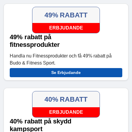
49% RABATT
ERBJUDANDE
49% rabatt på
fitnessprodukter
Handla nu Fitnessprodukter och få 49% rabatt på
Budo & Fitness Sport.
Se Erbjudande
40% RABATT
ERBJUDANDE
40% rabatt på skydd
kampsport