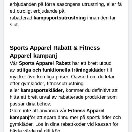
erbjudanden på förra säsongens utrustning, eller få 
ett otroligt erbjudande på 
rabatterad 
kampsportsutrustning
 innan den tar 
slut.
Sports Apparel Rabatt & Fitness 
Apparel kampanj
Vår 
Sports Apparel Rabatt
 har ett brett utbud 
av 
stiliga och funktionella träningskläder
 till 
mycket överkomliga priser. Oavsett om du letar 
efter gymkläder, fitnessutrustning 
eller 
kampsportskläder
, kommer du definitivt att 
hitta ett brett urval av rabatterade produkter som 
passar dina behov.
Glöm inte att använda vår 
Fitness Apparel 
kampanj
för att spara ännu mer på sportkläder och 
gymkläder. Lös in dina rabattkoder vid kassan för 
bästa värde på ditt köp.