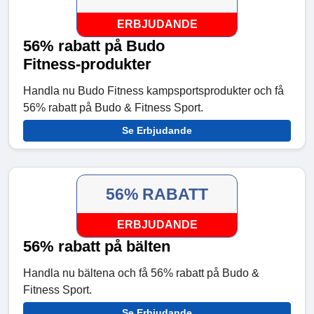
ERBJUDANDE
56% rabatt på Budo
Fitness-produkter
Handla nu Budo Fitness kampsportsprodukter och få
56% rabatt på Budo & Fitness Sport.
Se Erbjudande
56% RABATT
ERBJUDANDE
56% rabatt på bälten
Handla nu bältena och få 56% rabatt på Budo &
Fitness Sport.
Se Erbjudande