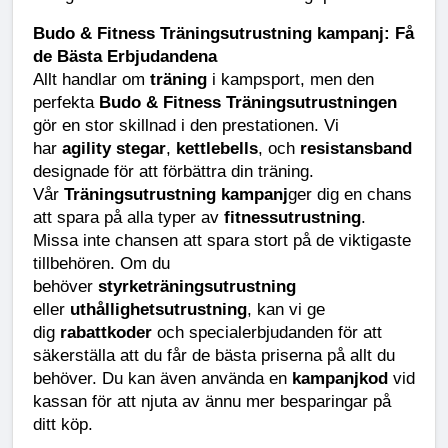
Budo & Fitness Träningsutrustning kampanj: Få 
de Bästa Erbjudandena
Allt handlar om 
träning
 i kampsport, men den 
perfekta 
Budo & Fitness Träningsutrustningen
gör en stor skillnad i den prestationen. Vi 
har 
agility stegar
, 
kettlebells
, och 
resistansband
designade för att förbättra din träning. 
Vår 
Träningsutrustning kampanj
ger dig en chans 
att spara på alla typer av 
fitnessutrustning
.
Missa inte chansen att spara stort på de viktigaste 
tillbehören. Om du 
behöver 
styrketräningsutrustning
eller 
uthållighetsutrustning
, kan vi ge 
dig 
rabattkoder
 och specialerbjudanden för att 
säkerställa att du får de bästa priserna på allt du 
behöver. Du kan även använda en 
kampanjkod
 vid 
kassan för att njuta av ännu mer besparingar på 
ditt köp.