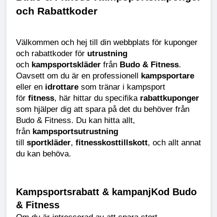
och Rabattkoder
Välkommen och hej till din webbplats för kuponger 
och rabattkoder för 
utrustning
och 
kampsportskläder
 från 
Budo & Fitness
. 
Oavsett om du är en professionell 
kampsportare
eller en 
idrottare
 som tränar i kampsport 
för 
fitness
, här hittar du specifika 
rabattkuponger
som hjälper dig att spara på det du behöver från 
Budo & Fitness. Du kan hitta allt, 
från 
kampsportsutrustning
till 
sportkläder
, 
fitnesskosttillskott
, och allt annat 
du kan behöva.
Kampsportsrabatt & kampanjKod Budo 
& Fitness