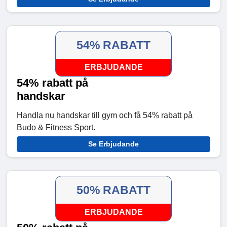
54% RABATT
ERBJUDANDE
54% rabatt på
handskar
Handla nu handskar till gym och få 54% rabatt på
Budo & Fitness Sport.
Se Erbjudande
50% RABATT
ERBJUDANDE