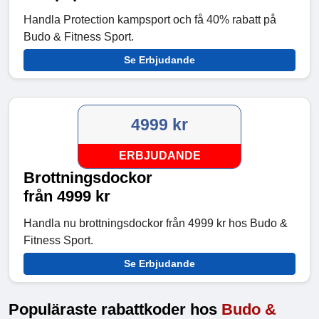
Handla Protection kampsport och få 40% rabatt på
Budo & Fitness Sport.
Se Erbjudande
4999 kr
ERBJUDANDE
Brottningsdockor
från 4999 kr
Handla nu brottningsdockor från 4999 kr hos Budo &
Fitness Sport.
Se Erbjudande
Populäraste rabattkoder hos
Budo &