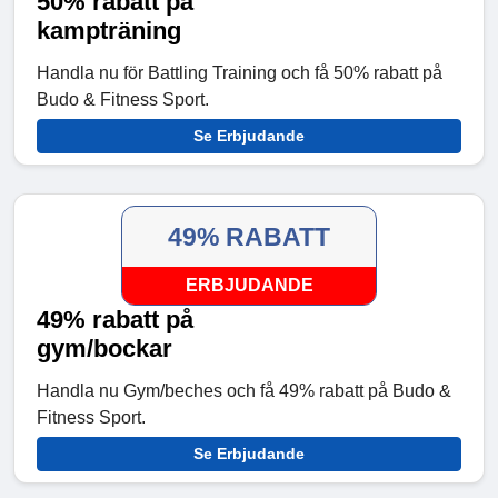
50% rabatt på
kampträning
Handla nu för Battling Training och få 50% rabatt på
Budo & Fitness Sport.
Se Erbjudande
49% RABATT
ERBJUDANDE
49% rabatt på
gym/bockar
Handla nu Gym/beches och få 49% rabatt på Budo &
Fitness Sport.
Se Erbjudande