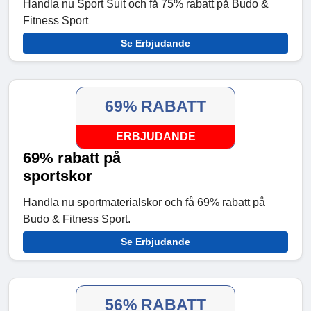
Handla nu Sport Suit och få 75% rabatt på Budo &
Fitness Sport
Se Erbjudande
69% RABATT
ERBJUDANDE
69% rabatt på
sportskor
Handla nu sportmaterialskor och få 69% rabatt på
Budo & Fitness Sport.
Se Erbjudande
56% RABATT