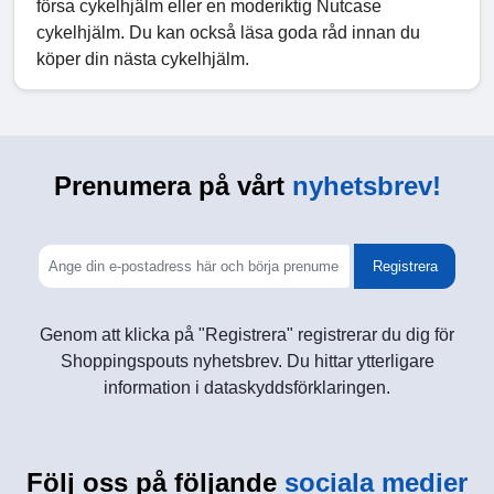
försa cykelhjälm eller en moderiktig Nutcase
cykelhjälm. Du kan också läsa goda råd innan du
köper din nästa cykelhjälm.
Prenumera på vårt
nyhetsbrev!
Registrera
Genom att klicka på "Registrera" registrerar du dig för
Shoppingspouts nyhetsbrev. Du hittar ytterligare
information i dataskyddsförklaringen.
Följ oss på följande
sociala medier