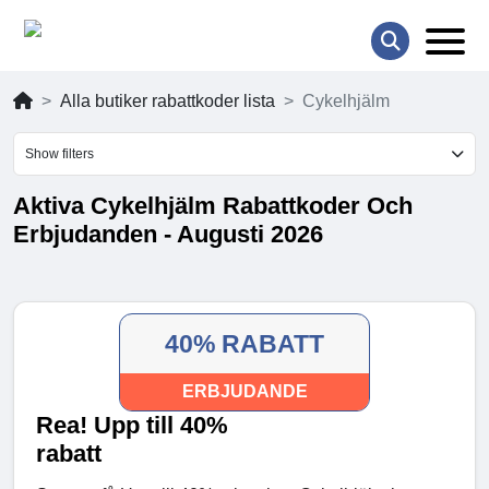
Alla butiker rabattkoder lista
Cykelhjälm
Show filters
Aktiva Cykelhjälm Rabattkoder Och
Erbjudanden - Augusti 2026
40% RABATT
ERBJUDANDE
Rea! Upp till 40%
rabatt