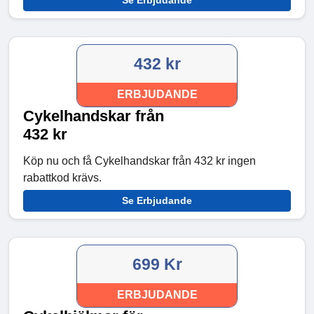
Se Erbjudande
432 kr
ERBJUDANDE
Cykelhandskar från
432 kr
Köp nu och få Cykelhandskar från 432 kr ingen
rabattkod krävs.
Se Erbjudande
699 Kr
ERBJUDANDE