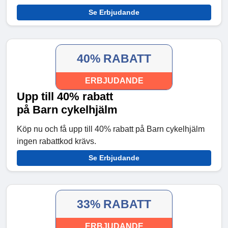
Se Erbjudande
40% RABATT
ERBJUDANDE
Upp till 40% rabatt
på Barn cykelhjälm
Köp nu och få upp till 40% rabatt på Barn cykelhjälm
ingen rabattkod krävs.
Se Erbjudande
33% RABATT
ERBJUDANDE