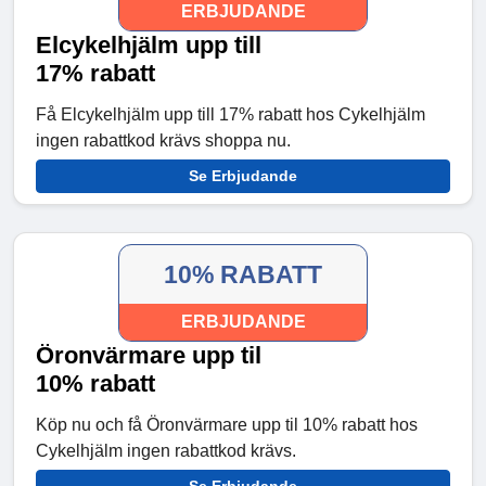
ERBJUDANDE
Elcykelhjälm upp till
17% rabatt
Få Elcykelhjälm upp till 17% rabatt hos Cykelhjälm
ingen rabattkod krävs shoppa nu.
Se Erbjudande
10% RABATT
ERBJUDANDE
Öronvärmare upp til
10% rabatt
Köp nu och få Öronvärmare upp til 10% rabatt hos
Cykelhjälm ingen rabattkod krävs.