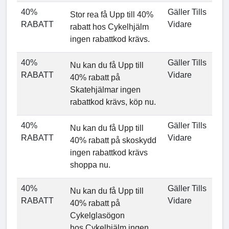
40%
Gäller Tills
Stor rea få Upp till 40%
RABATT
Vidare
rabatt hos Cykelhjälm
ingen rabattkod krävs.
40%
Gäller Tills
Nu kan du få Upp till
RABATT
Vidare
40% rabatt på
Skatehjälmar ingen
rabattkod krävs, köp nu.
40%
Gäller Tills
Nu kan du få Upp till
RABATT
Vidare
40% rabatt på skoskydd
ingen rabattkod krävs
shoppa nu.
40%
Gäller Tills
Nu kan du få Upp till
RABATT
Vidare
40% rabatt på
Cykelglasögon
hos Cykelhjälm ingen