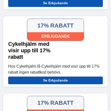
Se Erbjudande
17% RABATT
ERBJUDANDE
Cykelhjälm med
visir upp till 17%
rabatt
Hos Cykelhjälm få Cykelhjälm med visir upp till 17%
rabatt ingen rabattkod behövs.
Se Erbjudande
17% RABATT