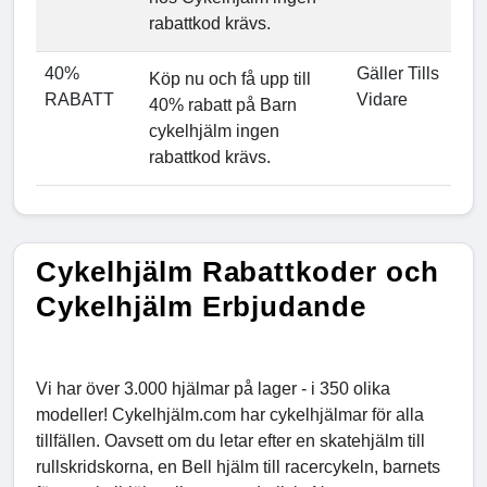
rabattkod krävs.
40%
Gäller Tills
Köp nu och få upp till
RABATT
Vidare
40% rabatt på Barn
cykelhjälm ingen
rabattkod krävs.
Cykelhjälm Rabattkoder och
Cykelhjälm Erbjudande
Vi har över 3.000 hjälmar på lager - i 350 olika
modeller! Cykelhjälm.com har cykelhjälmar för alla
tillfällen. Oavsett om du letar efter en skatehjälm till
rullskridskorna, en Bell hjälm till racercykeln, barnets