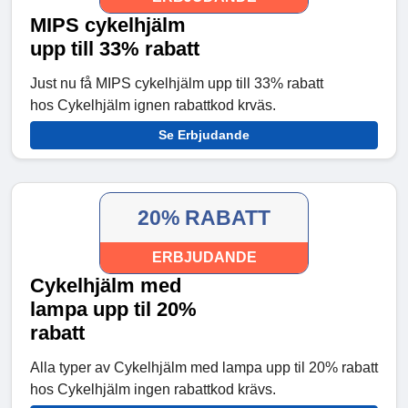
MIPS cykelhjälm
upp till 33% rabatt
Just nu få MIPS cykelhjälm upp till 33% rabatt
hos Cykelhjälm ignen rabattkod krväs.
Se Erbjudande
20% RABATT
ERBJUDANDE
Cykelhjälm med
lampa upp til 20%
rabatt
Alla typer av Cykelhjälm med lampa upp til 20% rabatt
hos Cykelhjälm ingen rabattkod krävs.