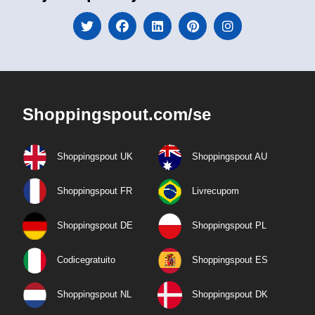
Shoppingspout.com/se
Shoppingspout UK
Shoppingspout AU
Shoppingspout FR
Livrecupom
Shoppingspout DE
Shoppingspout PL
Codicegratuito
Shoppingspout ES
Shoppingspout NL
Shoppingspout DK