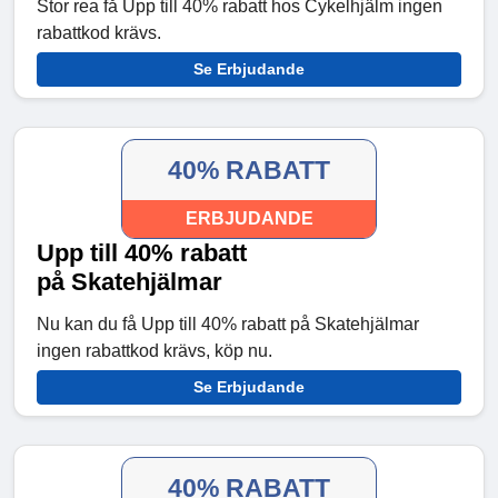
Stor rea få Upp till 40% rabatt hos Cykelhjälm ingen
rabattkod krävs.
Se Erbjudande
40% RABATT
ERBJUDANDE
Upp till 40% rabatt
på Skatehjälmar
Nu kan du få Upp till 40% rabatt på Skatehjälmar
ingen rabattkod krävs, köp nu.
Se Erbjudande
40% RABATT