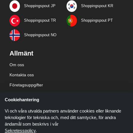
Shoppingspout JP
Shoppingspout KR
Shoppingspout TR
Shoppingspout PT
Shoppingspout NO
Allmänt
Om oss
Kontakta oss
Företagsuppgifter
sekretesspolicy
Cookiehantering
Blogg
Vi och våra utvalda partners använder cookies eller liknande
teknologier för tekniska och, med ditt samtycke, för andra
ändamål som beskrivs i vår
Sekretesspolicy
.