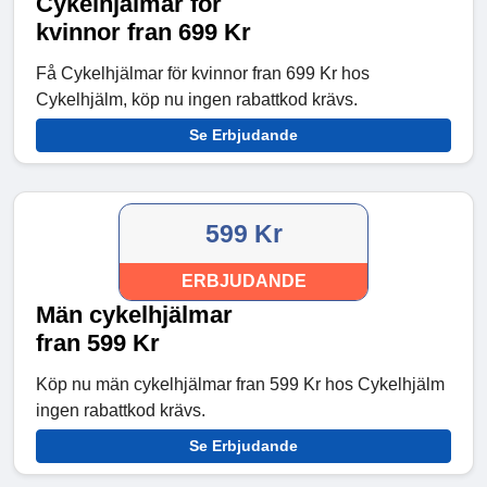
Cykelhjälmar för
kvinnor fran 699 Kr
Få Cykelhjälmar för kvinnor fran 699 Kr hos
Cykelhjälm, köp nu ingen rabattkod krävs.
Se Erbjudande
599 Kr
ERBJUDANDE
Män cykelhjälmar
fran 599 Kr
Köp nu män cykelhjälmar fran 599 Kr hos Cykelhjälm
ingen rabattkod krävs.
Se Erbjudande