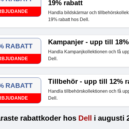
19% rabatt
RBJUDANDE
Handla bildskärmar och tillbehörskollekt
19% rabatt hos Dell.
Kampanjer - upp till 18%
% RABATT
Handla Kampanjkollektionen och få upp 
RBJUDANDE
Dell.
Tillbehör - upp till 12% r
% RABATT
Handla tillbehörskollektionen och få upp
RBJUDANDE
Dell.
raste rabattkoder hos
Dell
i augusti 