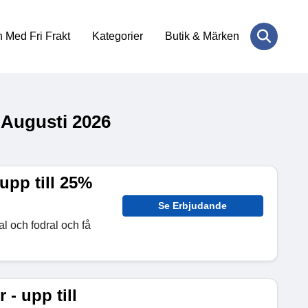
 Med Fri Frakt
Kategorier
Butik & Märken
 Augusti 2026
upp till 25%
Se Erbjudande
l och fodral och få
 - upp till