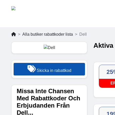
Alla butiker rabattkoder lista
Dell
Aktiva
Skicka in rabattkod
25
E
Missa Inte Chansen
Med Rabattkoder Och
Erbjudanden Från
Dell...
19