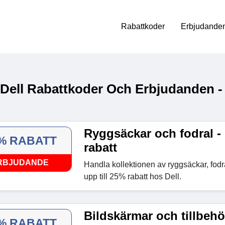
Rabattkoder
Erbjudanden
 Dell Rabattkoder Och Erbjudanden -
Ryggsäckar och fodral - 
% RABATT
rabatt
RBJUDANDE
Handla kollektionen av ryggsäckar, fodra
upp till 25% rabatt hos Dell.
Bildskärmar och tillbehör
% RABATT