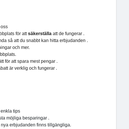
å oss
bbplats för att
säkerställa
att de fungerar .
ända så att du snabbt kan hitta erbjudanden .
ingar och mer.
bbplats.
tt för att spara mest pengar .
abatt är verklig och fungerar .
 enkla tips
esta möjliga besparingar .
nya erbjudanden finns tillgängliga.