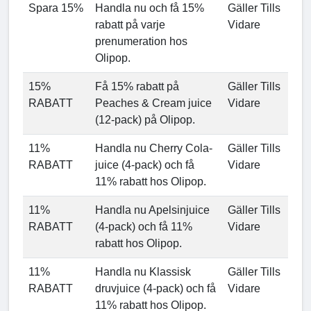
Spara 15%
Handla nu och få 15%
Gäller Tills
rabatt på varje
Vidare
prenumeration hos
Olipop.
15%
Få 15% rabatt på
Gäller Tills
RABATT
Peaches & Cream juice
Vidare
(12-pack) på Olipop.
11%
Handla nu Cherry Cola-
Gäller Tills
RABATT
juice (4-pack) och få
Vidare
11% rabatt hos Olipop.
11%
Handla nu Apelsinjuice
Gäller Tills
RABATT
(4-pack) och få 11%
Vidare
rabatt hos Olipop.
11%
Handla nu Klassisk
Gäller Tills
RABATT
druvjuice (4-pack) och få
Vidare
11% rabatt hos Olipop.