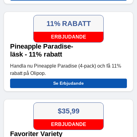
11% RABATT
ERBJUDANDE
Pineapple Paradise-
läsk - 11% rabatt
Handla nu Pineapple Paradise (4-pack) och få 11%
rabatt på Olipop.
Se Erbjudande
$35,99
ERBJUDANDE
Favoriter Variety