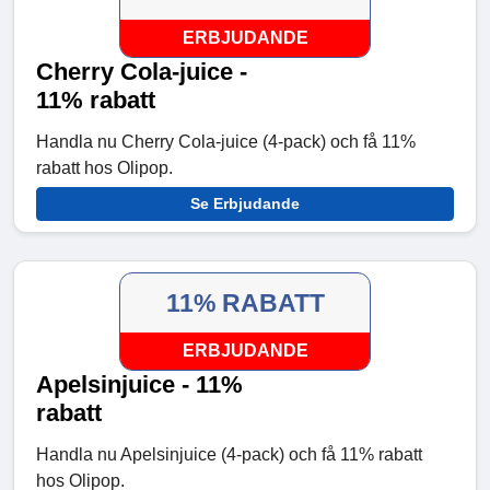
ERBJUDANDE
Cherry Cola-juice -
11% rabatt
Handla nu Cherry Cola-juice (4-pack) och få 11%
rabatt hos Olipop.
Se Erbjudande
11% RABATT
ERBJUDANDE
Apelsinjuice - 11%
rabatt
Handla nu Apelsinjuice (4-pack) och få 11% rabatt
hos Olipop.