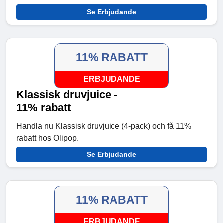
Se Erbjudande
11% RABATT
ERBJUDANDE
Klassisk druvjuice -
11% rabatt
Handla nu Klassisk druvjuice (4-pack) och få 11%
rabatt hos Olipop.
Se Erbjudande
11% RABATT
ERBJUDANDE