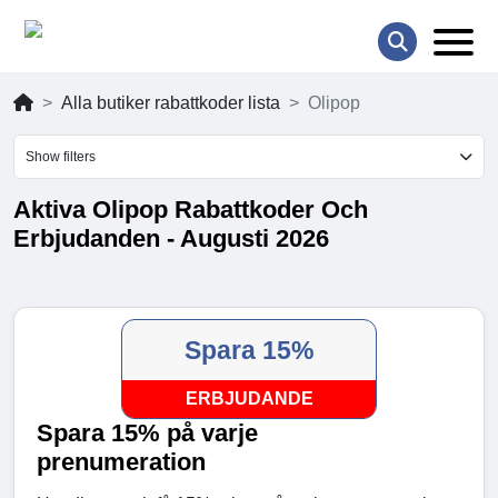
Alla butiker rabattkoder lista
Olipop
Show filters
Aktiva Olipop Rabattkoder Och
Erbjudanden - Augusti 2026
Spara 15%
ERBJUDANDE
Spara 15% på varje
prenumeration