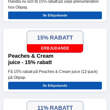
Handla nu och få 15% rabatt på varje prenumeration
hos Olipop.
Se Erbjudande
15% RABATT
ERBJUDANDE
Peaches & Cream
juice - 15% rabatt
Få 15% rabatt på Peaches & Cream juice (12-pack)
på Olipop.
Se Erbjudande
11% RABATT