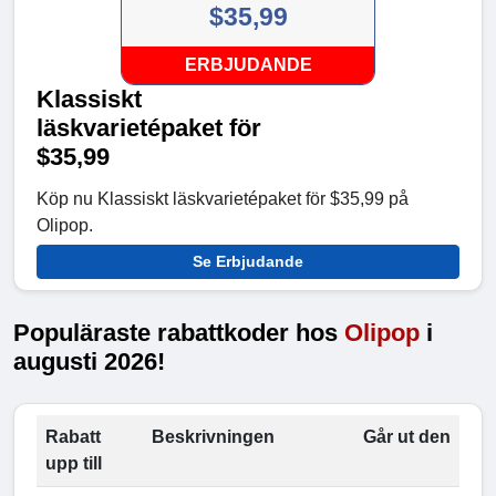
$35,99
ERBJUDANDE
Klassiskt
läskvarietépaket för
$35,99
Köp nu Klassiskt läskvarietépaket för $35,99 på
Olipop.
Se Erbjudande
Populäraste rabattkoder hos
Olipop
i
augusti 2026!
Rabatt
Beskrivningen
Går ut den
upp till