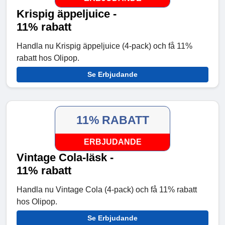
Krispig äppeljuice -
11% rabatt
Handla nu Krispig äppeljuice (4-pack) och få 11%
rabatt hos Olipop.
Se Erbjudande
11% RABATT
ERBJUDANDE
Vintage Cola-läsk -
11% rabatt
Handla nu Vintage Cola (4-pack) och få 11% rabatt
hos Olipop.
Se Erbjudande