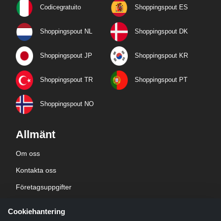
Codicegratuito
Shoppingspout ES
Shoppingspout NL
Shoppingspout DK
Shoppingspout JP
Shoppingspout KR
Shoppingspout TR
Shoppingspout PT
Shoppingspout NO
Allmänt
Om oss
Kontakta oss
Företagsuppgifter
sekretesspolicy
Cookiehantering
Blogg