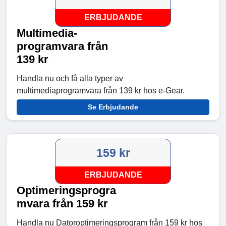
ERBJUDANDE
Multimedia-
programvara från
139 kr
Handla nu och få alla typer av
multimediaprogramvara från 139 kr hos e-Gear.
Se Erbjudande
159 kr
ERBJUDANDE
Optimeringsprogra
mvara från 159 kr
Handla nu Datoroptimeringsprogram från 159 kr hos