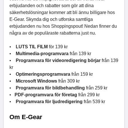
erbjudanden och rabatter som gör att dina
säkerhetslösningar kommer att bli ännu billigare hos
E-Gear. Skynda dig och utforska samtliga
erbjudanden nu hos Shoppingspout! Nedan finner du
några av de populäraste rabatterna just nu.
•
LUTS TIL FILM
för 139 kr
•
Multimedia-programvara
från 139 kr
•
Programvara för videoredigering börjar
från 139
kr
•
Optimeringsprogramvara
från 159 kr
•
Microsoft Windows
från 309 kr
•
Programvara för bildbehandling
från 259 kr
•
PDF-programvara för företag
från 299 kr
•
Programvara för ljudredigering
från 539 kr
Om E-Gear