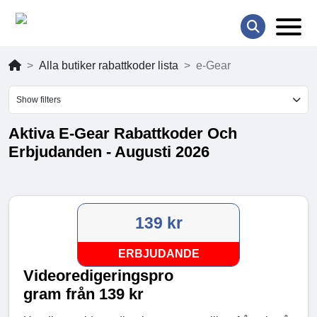
Alla butiker rabattkoder lista
e-Gear
Show filters
Aktiva E-Gear Rabattkoder Och
Erbjudanden - Augusti 2026
139 kr
ERBJUDANDE
Videoredigeringspro
gram från 139 kr