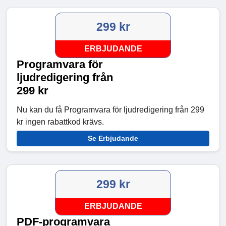
299 kr
ERBJUDANDE
Programvara för
ljudredigering från
299 kr
Nu kan du få Programvara för ljudredigering från 299
kr ingen rabattkod krävs.
Se Erbjudande
299 kr
ERBJUDANDE
PDF-programvara