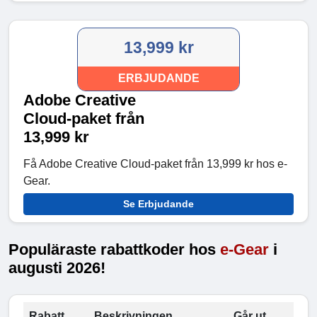
13,999 kr
ERBJUDANDE
Adobe Creative
Cloud-paket från
13,999 kr
Få Adobe Creative Cloud-paket från 13,999 kr hos e-
Gear.
Se Erbjudande
Populäraste rabattkoder hos
e-Gear
i
augusti 2026!
Rabatt
Beskrivningen
Går ut