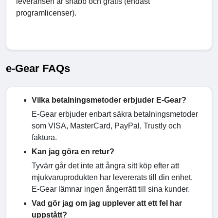
leveransen är snabb och gratis (endast
programlicenser).
e-Gear FAQs
Vilka betalningsmetoder erbjuder E-Gear?
E-Gear erbjuder enbart säkra betalningsmetoder
som VISA, MasterCard, PayPal, Trustly och
faktura.
Kan jag göra en retur?
Tyvärr går det inte att ångra sitt köp efter att
mjukvaruprodukten har levererats till din enhet.
E-Gear lämnar ingen ångerrätt till sina kunder.
Vad gör jag om jag upplever att ett fel har
uppstått?