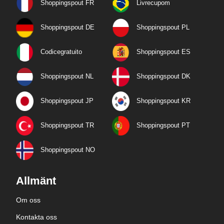
Shoppingspout FR
Livrecupom
Shoppingspout DE
Shoppingspout PL
Codicegratuito
Shoppingspout ES
Shoppingspout NL
Shoppingspout DK
Shoppingspout JP
Shoppingspout KR
Shoppingspout TR
Shoppingspout PT
Shoppingspout NO
Allmänt
Om oss
Kontakta oss