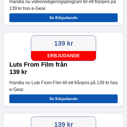
Handla nu videoredigeringsprogram till ett frånpris på
139 kr hos e-Gear.
Se Erbjudande
139 kr
ERBJUDANDE
Luts From Film från
139 kr
Handla nu Luts From Film till ett frånpris på 139 kr hos
e-Gear.
Se Erbjudande
139 kr