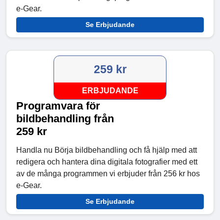
e-Gear.
Se Erbjudande
259 kr
ERBJUDANDE
Programvara för
bildbehandling från
259 kr
Handla nu Börja bildbehandling och få hjälp med att
redigera och hantera dina digitala fotografier med ett
av de många programmen vi erbjuder från 256 kr hos
e-Gear.
Se Erbjudande