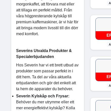
A
morgonkaffet, att förvara mat eller
att tillaga en perfekt måltid. Från
våra högpresterande kylskåp till
premium kaffemaskiner, är vi här för
att bringa modern livsstil till din dörr
med komfort.
E
A
Severins Utvalda Produkter &
Specialerbjudanden
Hos Severin har vi ett brett utbud av
produkter som passar perfekt in i
E
ditt hem. Ta del av våra aktuella
erbjudanden och gör det enkelt att
A
ta hem de apparater du behöver.
Severin Kylskåp och Frysar:
Behöver du mer utrymme eller ett
mer energieffektivt kylskåp? Kolla