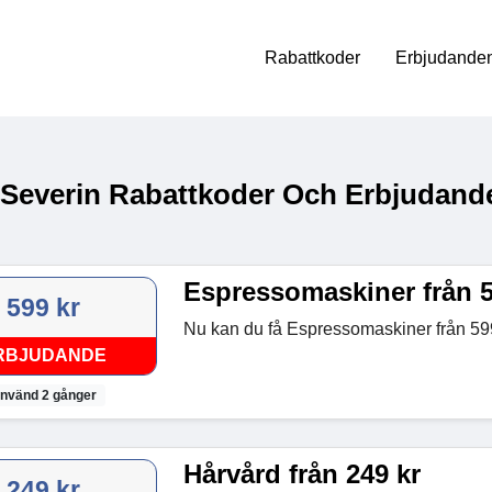
Rabattkoder
Erbjudanden
 Severin Rabattkoder Och Erbjudande
Espressomaskiner från 5
599 kr
Nu kan du få Espressomaskiner från 599
RBJUDANDE
nvänd 2 gånger
Hårvård från 249 kr
249 kr