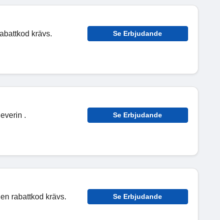
rabattkod krävs.
Se Erbjudande
everin .
Se Erbjudande
en rabattkod krävs.
Se Erbjudande