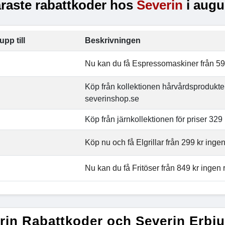
raste rabattkoder hos
Severin
i augu
upp till
Beskrivningen
Nu kan du få Espressomaskiner från 599
Köp från kollektionen hårvårdsprodukter
severinshop.se
Köp från järnkollektionen för priser 329
Köp nu och få Elgrillar från 299 kr inge
Nu kan du få Fritöser från 849 kr ingen 
rin Rabattkoder och Severin Erbj