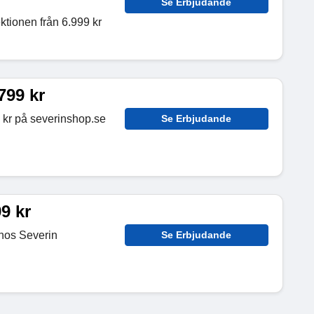
Se Erbjudande
ktionen från 6.999 kr
99 kr
 kr på severinshop.se
Se Erbjudande
9 kr
 hos Severin
Se Erbjudande