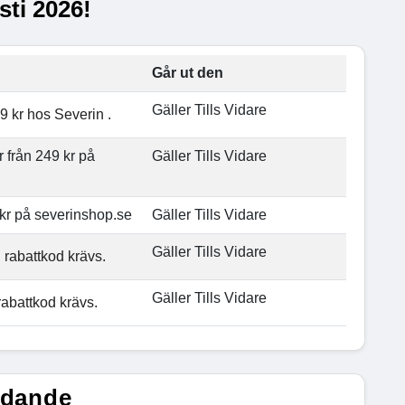
sti 2026!
Går ut den
Gäller Tills Vidare
 kr hos Severin .
 från 249 kr på
Gäller Tills Vidare
 kr på severinshop.se
Gäller Tills Vidare
Gäller Tills Vidare
n rabattkod krävs.
Gäller Tills Vidare
rabattkod krävs.
udande