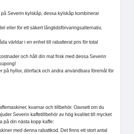
 på Severin kylskåp, dessa kylskåp kombinerar
el eller för ett säkert långtidsförvaringsalternativ,
a världar i en enhet till rabatterat pris för total
ostnader och håll din mat frisk med dessa Severin
 kupong!
på hyllor, dörrfack och andra användbara föremål för
ffemaskiner, kvarnar och tillbehör. Oavsett om du
uder Severin kaffetillbehör av hög kvalitet till mycket
ra på din nästa kopp kaffe:
kiner med denna rabattkod. Det finns ett stort antal