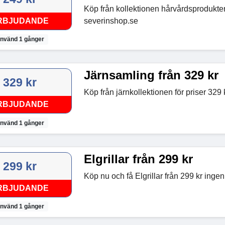
Köp från kollektionen hårvårdsprodukter
RBJUDANDE
severinshop.se
nvänd 1 gånger
Järnsamling från 329 kr
329 kr
Köp från järnkollektionen för priser 329
RBJUDANDE
nvänd 1 gånger
Elgrillar från 299 kr
299 kr
Köp nu och få Elgrillar från 299 kr ingen
RBJUDANDE
nvänd 1 gånger