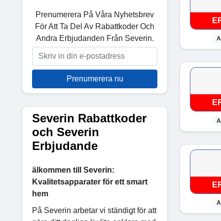
Prenumerera På Våra Nyhetsbrev
E
För Att Ta Del Av Rabattkoder Och
Andra Erbjudanden Från Severin.
A
Prenumerera nu
E
Severin Rabattkoder
A
och Severin
Erbjudande
älkommen till Severin:
Kvalitetsapparater för ett smart
E
hem
A
På Severin arbetar vi ständigt för att