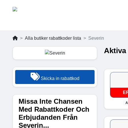
Alla butiker rabattkoder lista
Severin
Aktiva
Skicka in rabattkod
E
Missa Inte Chansen
A
Med Rabattkoder Och
Erbjudanden Från
Severin...