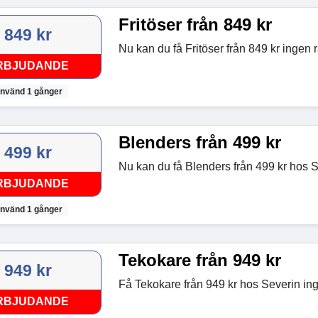
Fritöser från 849 kr
849 kr
Nu kan du få Fritöser från 849 kr ingen 
RBJUDANDE
nvänd 1 gånger
Blenders från 499 kr
499 kr
Nu kan du få Blenders från 499 kr hos S
RBJUDANDE
nvänd 1 gånger
Tekokare från 949 kr
949 kr
Få Tekokare från 949 kr hos Severin ing
RBJUDANDE