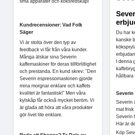
små apparater och köksredskap!
Sever
erbj
Kundrecensioner: Vad Folk
Säger
Du har k
kanske b
Vi är stolta över den typ av
kökspryla
feedback vi får från våra kunder.
erbjudand
Många älskar sina Severin
I denna 
kaffemaskiner för deras tillförlitlighet
kaffebry
och prestanda. En kund skrev: "Den
hållbara 
Severin espressomaskinen gjorde
mina morgnar enklare och kaffets
kvalitet är fantastisk!" Men våra
Severin 
kylskåp får också mycket beröm. Vi
Severin ä
är glada att höra att våra produkter
mat frisk
gör livet lite enklare.
Severin 
Här är d
Köp Sever