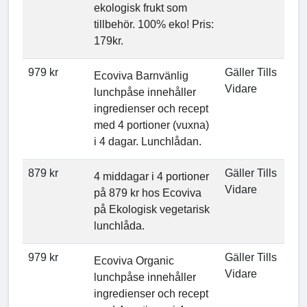
ekologisk frukt som
tillbehör. 100% eko! Pris:
179kr.
979 kr
Gäller Tills
Ecoviva Barnvänlig
Vidare
lunchpåse innehåller
ingredienser och recept
med 4 portioner (vuxna)
i 4 dagar. Lunchlådan.
879 kr
Gäller Tills
4 middagar i 4 portioner
Vidare
på 879 kr hos Ecoviva
på Ekologisk vegetarisk
lunchlåda.
979 kr
Gäller Tills
Ecoviva Organic
Vidare
lunchpåse innehåller
ingredienser och recept