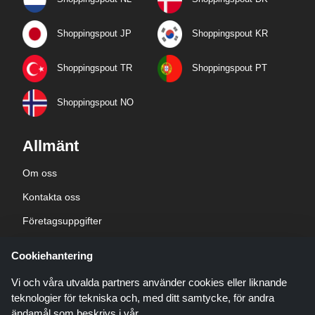
Shoppingspout JP
Shoppingspout KR
Shoppingspout TR
Shoppingspout PT
Shoppingspout NO
Allmänt
Om oss
Kontakta oss
Företagsuppgifter
sekretesspolicy
Cookiehantering
Blogg
Vi och våra utvalda partners använder cookies eller liknande
teknologier för tekniska och, med ditt samtycke, för andra
ändamål som beskrivs i vår