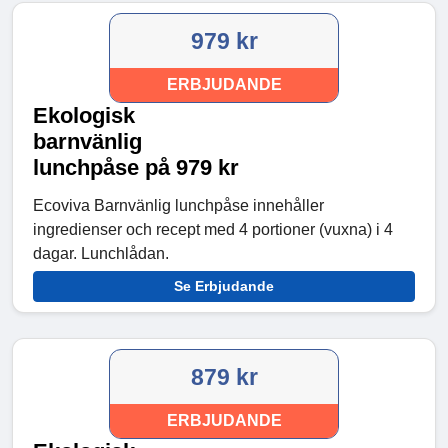
979 kr
ERBJUDANDE
Ekologisk
barnvänlig
lunchpåse på 979 kr
Ecoviva Barnvänlig lunchpåse innehåller
ingredienser och recept med 4 portioner (vuxna) i 4
dagar. Lunchlådan.
Se Erbjudande
879 kr
ERBJUDANDE