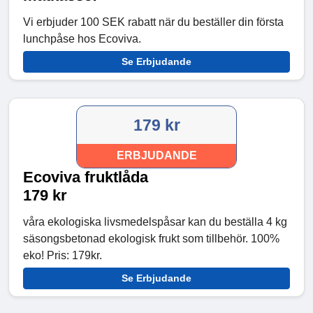
Vi erbjuder 100 SEK rabatt när du beställer din första
lunchpåse hos Ecoviva.
Se Erbjudande
179 kr
ERBJUDANDE
Ecoviva fruktlåda
179 kr
våra ekologiska livsmedelspåsar kan du beställa 4 kg
säsongsbetonad ekologisk frukt som tillbehör. 100%
eko! Pris: 179kr.
Se Erbjudande