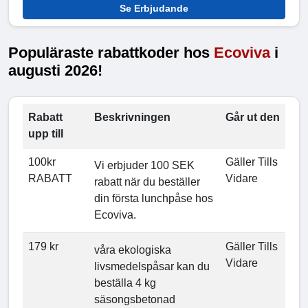
Se Erbjudande
Populäraste rabattkoder hos
Ecoviva
i
augusti 2026!
Rabatt
Beskrivningen
Går ut den
upp till
100kr
Gäller Tills
Vi erbjuder 100 SEK
RABATT
Vidare
rabatt när du beställer
din första lunchpåse hos
Ecoviva.
179 kr
Gäller Tills
våra ekologiska
Vidare
livsmedelspåsar kan du
beställa 4 kg
säsongsbetonad