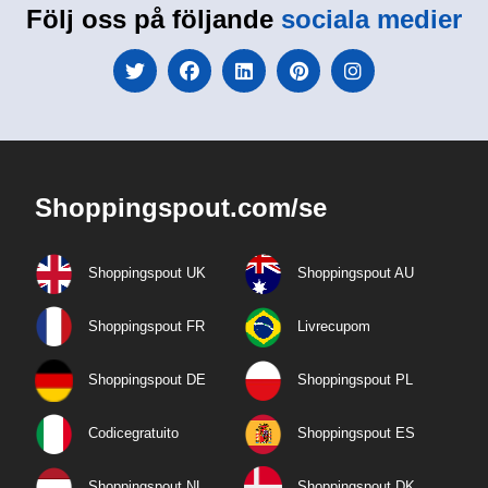
Följ oss på följande
sociala medier
Shoppingspout.com/se
Shoppingspout UK
Shoppingspout AU
Shoppingspout FR
Livrecupom
Shoppingspout DE
Shoppingspout PL
Codicegratuito
Shoppingspout ES
Shoppingspout NL
Shoppingspout DK