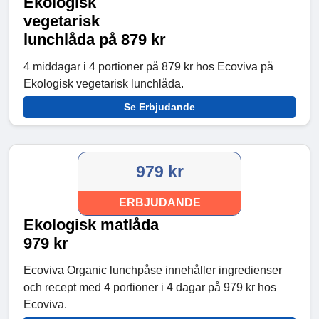
Ekologisk
vegetarisk
lunchlåda på 879 kr
4 middagar i 4 portioner på 879 kr hos Ecoviva på
Ekologisk vegetarisk lunchlåda.
Se Erbjudande
979 kr
ERBJUDANDE
Ekologisk matlåda
979 kr
Ecoviva Organic lunchpåse innehåller ingredienser
och recept med 4 portioner i 4 dagar på 979 kr hos
Ecoviva.