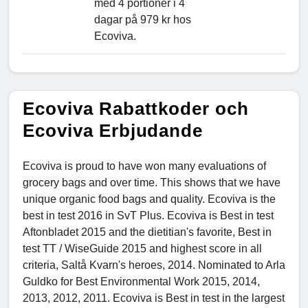
med 4 portioner i 4
dagar på 979 kr hos
Ecoviva.
Ecoviva Rabattkoder och
Ecoviva Erbjudande
Ecoviva is proud to have won many evaluations of
grocery bags and over time. This shows that we have
unique organic food bags and quality. Ecoviva is the
best in test 2016 in SvT Plus. Ecoviva is Best in test
Aftonbladet 2015 and the dietitian's favorite, Best in
test TT / WiseGuide 2015 and highest score in all
criteria, Saltå Kvarn's heroes, 2014. Nominated to Arla
Guldko for Best Environmental Work 2015, 2014,
2013, 2012, 2011. Ecoviva is Best in test in the largest