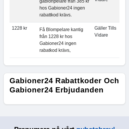
gabionpelare från 385 kr
hos Gabioner24 ingen
rabattkod krävs.
1228 kr
Gäller Tills
Få Blompelare kantig
Vidare
från 1228 kr hos
Gabioner24 ingen
rabatkod krävs,
Gabioner24 Rabattkoder Och
Gabioner24 Erbjudanden