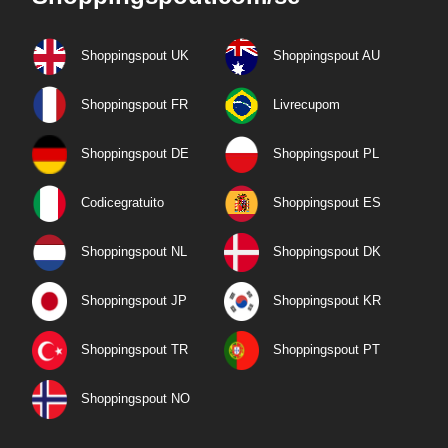
Shoppingspout UK
Shoppingspout AU
Shoppingspout FR
Livrecupom
Shoppingspout DE
Shoppingspout PL
Codicegratuito
Shoppingspout ES
Shoppingspout NL
Shoppingspout DK
Shoppingspout JP
Shoppingspout KR
Shoppingspout TR
Shoppingspout PT
Shoppingspout NO