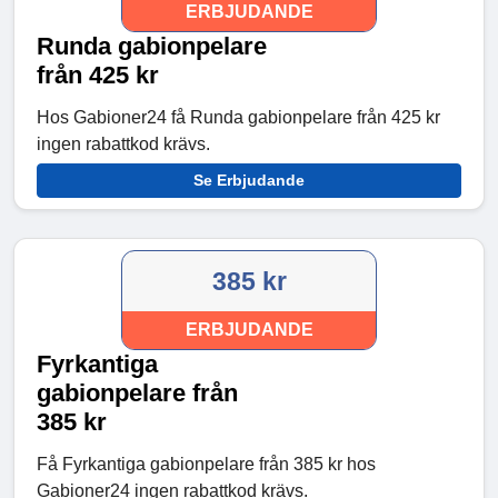
ERBJUDANDE
Runda gabionpelare
från 425 kr
Hos Gabioner24 få Runda gabionpelare från 425 kr
ingen rabattkod krävs.
Se Erbjudande
385 kr
ERBJUDANDE
Fyrkantiga
gabionpelare från
385 kr
Få Fyrkantiga gabionpelare från 385 kr hos
Gabioner24 ingen rabattkod krävs.