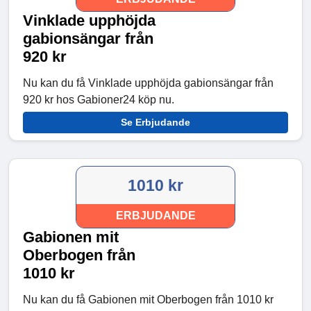
Vinklade upphöjda
gabionsängar från
920 kr
Nu kan du få Vinklade upphöjda gabionsängar från
920 kr hos Gabioner24 köp nu.
Se Erbjudande
1010 kr
ERBJUDANDE
Gabionen mit
Oberbogen från
1010 kr
Nu kan du få Gabionen mit Oberbogen från 1010 kr