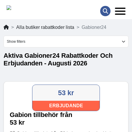
Alla butiker rabattkoder lista
Gabioner24
Show filters
Aktiva Gabioner24 Rabattkoder Och
Erbjudanden - Augusti 2026
53 kr
ERBJUDANDE
Gabion tillbehör från
53 kr