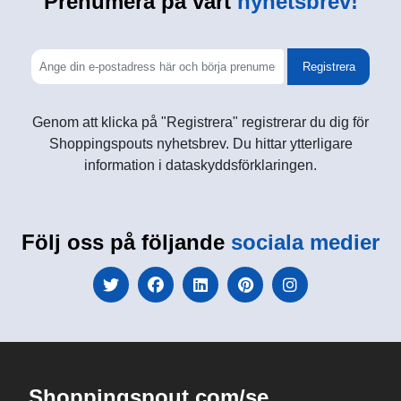
Prenumera på vårt
nyhetsbrev!
Registrera
Genom att klicka på "Registrera" registrerar du dig för
Shoppingspouts nyhetsbrev. Du hittar ytterligare
information i dataskyddsförklaringen.
Följ oss på följande
sociala medier
Shoppingspout.com/se