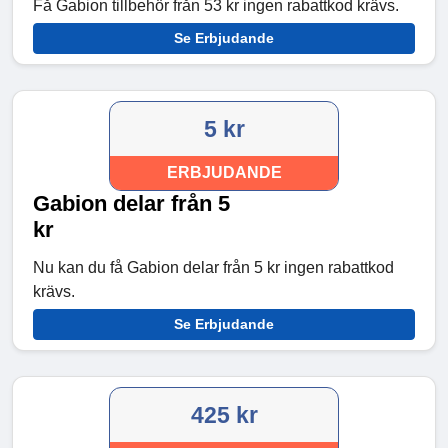
Få Gabion tillbehör från 53 kr ingen rabattkod krävs.
Se Erbjudande
5 kr
ERBJUDANDE
Gabion delar från 5
kr
Nu kan du få Gabion delar från 5 kr ingen rabattkod
krävs.
Se Erbjudande
425 kr