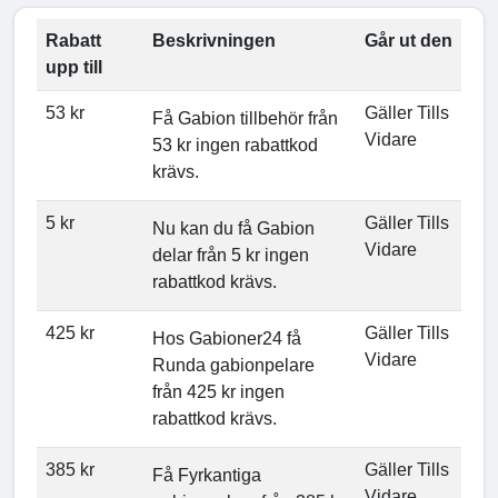
Rabatt
Beskrivningen
Går ut den
upp till
53 kr
Gäller Tills
Få Gabion tillbehör från
Vidare
53 kr ingen rabattkod
krävs.
5 kr
Gäller Tills
Nu kan du få Gabion
Vidare
delar från 5 kr ingen
rabattkod krävs.
425 kr
Gäller Tills
Hos Gabioner24 få
Vidare
Runda gabionpelare
från 425 kr ingen
rabattkod krävs.
385 kr
Gäller Tills
Få Fyrkantiga
Vidare