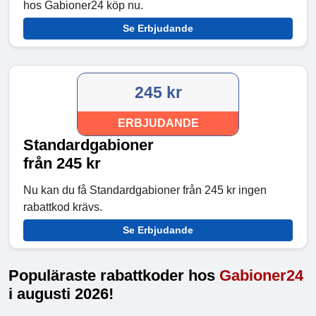
hos Gabioner24 köp nu.
Se Erbjudande
245 kr
ERBJUDANDE
Standardgabioner
från 245 kr
Nu kan du få Standardgabioner från 245 kr ingen
rabattkod krävs.
Se Erbjudande
Populäraste rabattkoder hos
Gabioner24
i augusti 2026!