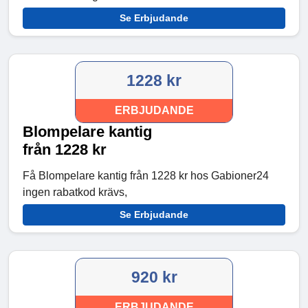
Se Erbjudande
1228 kr
ERBJUDANDE
Blompelare kantig
från 1228 kr
Få Blompelare kantig från 1228 kr hos Gabioner24
ingen rabatkod krävs,
Se Erbjudande
920 kr
ERBJUDANDE