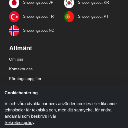
Shoppingspout JP
Shoppingspout KR
Shoppingspout TR
Shoppingspout PT
Shoppingspout NO
Allmänt
Om oss
Kontakta oss
Företagsuppgifter
sekretesspolicy
Cookiehantering
Blogg
Vi och våra utvalda partners använder cookies eller liknande
teknologier för tekniska och, med ditt samtycke, för andra
ändamål som beskrivs i vår
Sekretesspolicy
.