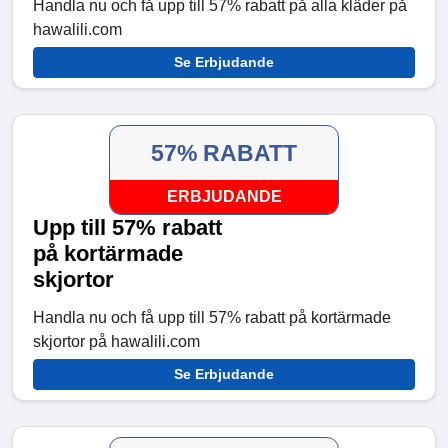
Handla nu och få upp till 57% rabatt på alla kläder på
hawalili.com
Se Erbjudande
57% RABATT
ERBJUDANDE
Upp till 57% rabatt
på kortärmade
skjortor
Handla nu och få upp till 57% rabatt på kortärmade
skjortor på hawalili.com
Se Erbjudande