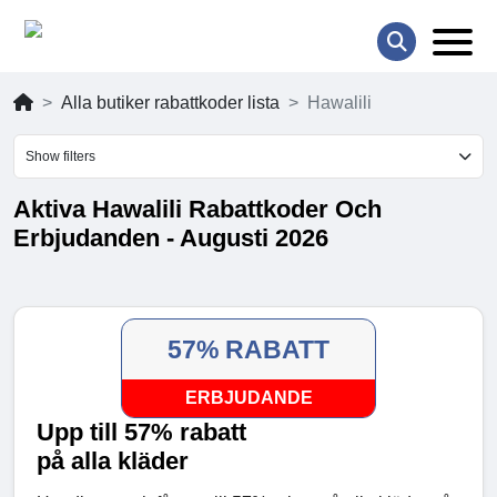
Alla butiker rabattkoder lista
Hawalili
Show filters
Aktiva Hawalili Rabattkoder Och
Erbjudanden - Augusti 2026
57% RABATT
ERBJUDANDE
Upp till 57% rabatt
på alla kläder