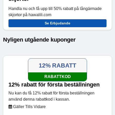
Handla nu och få upp till 50% rabatt på långärmade
skjortor på hawalili.com
Se Erbjudande
Nyligen utgående kuponger
12% RABATT
RABATTKOD
12% rabatt för första beställningen
Nu kan du få 12% rabatt för första beställningen
använd denna rabattkod i kassan.
Gäller Tills Vidare