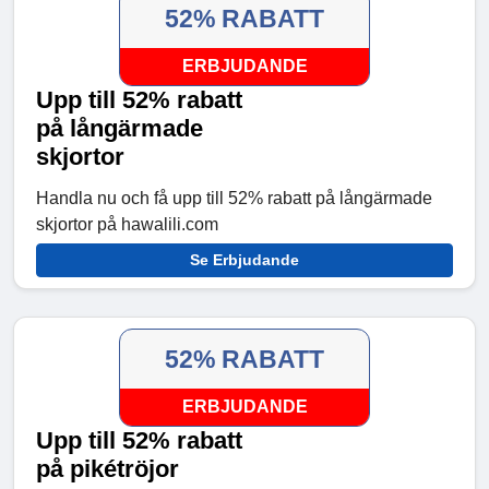
52% RABATT
ERBJUDANDE
Upp till 52% rabatt
på långärmade
skjortor
Handla nu och få upp till 52% rabatt på långärmade
skjortor på hawalili.com
Se Erbjudande
52% RABATT
ERBJUDANDE
Upp till 52% rabatt
på pikétröjor