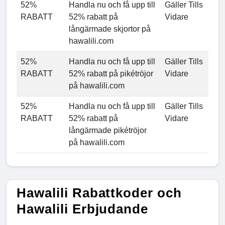
52%
Handla nu och få upp till
Gäller Tills
RABATT
52% rabatt på
Vidare
långärmade skjortor på
hawalili.com
52%
Handla nu och få upp till
Gäller Tills
RABATT
52% rabatt på pikétröjor
Vidare
på hawalili.com
52%
Handla nu och få upp till
Gäller Tills
RABATT
52% rabatt på
Vidare
långärmade pikétröjor
på hawalili.com
Hawalili Rabattkoder och
Hawalili Erbjudande