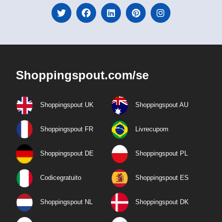
Shoppingspout.com/se
Shoppingspout UK
Shoppingspout AU
Shoppingspout FR
Livrecupom
Shoppingspout DE
Shoppingspout PL
Codicegratuito
Shoppingspout ES
Shoppingspout NL
Shoppingspout DK