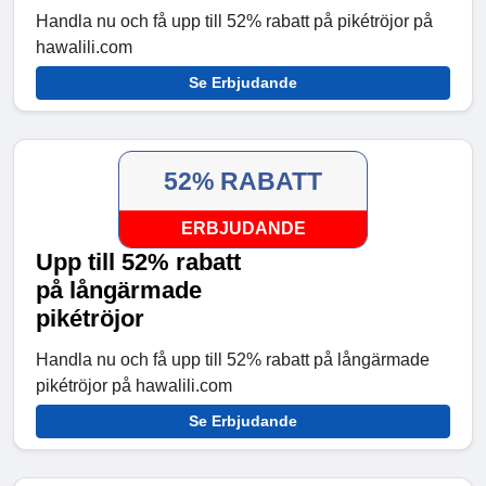
Handla nu och få upp till 52% rabatt på pikétröjor på
hawalili.com
Se Erbjudande
52% RABATT
ERBJUDANDE
Upp till 52% rabatt
på långärmade
pikétröjor
Handla nu och få upp till 52% rabatt på långärmade
pikétröjor på hawalili.com
Se Erbjudande