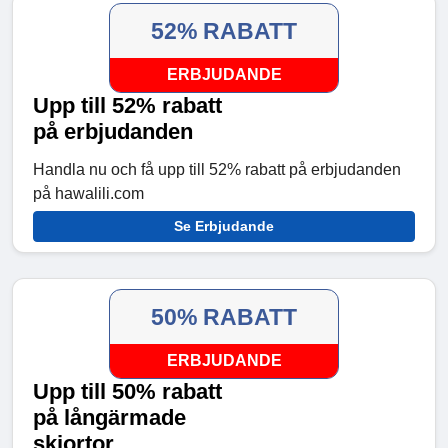
52% RABATT
ERBJUDANDE
Upp till 52% rabatt
på erbjudanden
Handla nu och få upp till 52% rabatt på erbjudanden
på hawalili.com
Se Erbjudande
50% RABATT
ERBJUDANDE
Upp till 50% rabatt
på långärmade
skjortor