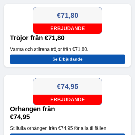
€71,80
ERBJUDANDE
Tröjor från €71,80
Varma och stilrena tröjor från €71,80.
Se Erbjudande
€74,95
ERBJUDANDE
Örhängen från
€74,95
Stilfulla örhängen från €74,95 för alla tillfällen.