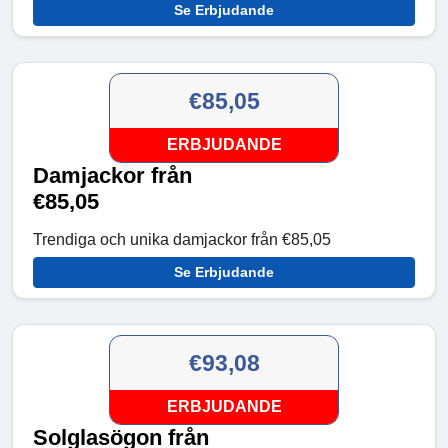
Se Erbjudande
€85,05
ERBJUDANDE
Damjackor från
€85,05
Trendiga och unika damjackor från €85,05
Se Erbjudande
€93,08
ERBJUDANDE
Solglasögon från