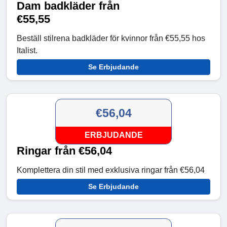
Dam badkläder från
€55,55
Beställ stilrena badkläder för kvinnor från €55,55 hos
Italist.
Se Erbjudande
€56,04
ERBJUDANDE
Ringar från €56,04
Komplettera din stil med exklusiva ringar från €56,04
Se Erbjudande