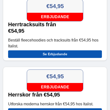
€54,95
ERBJUDANDE
Herrtracksuits från
€54,95
Beställ fleecehoodies och tracksuits från €54,95 hos
Italist.
Se Erbjudande
€54,95
ERBJUDANDE
Herrskor från €54,95
Utforska moderna herrskor från €54,95 hos Italist.