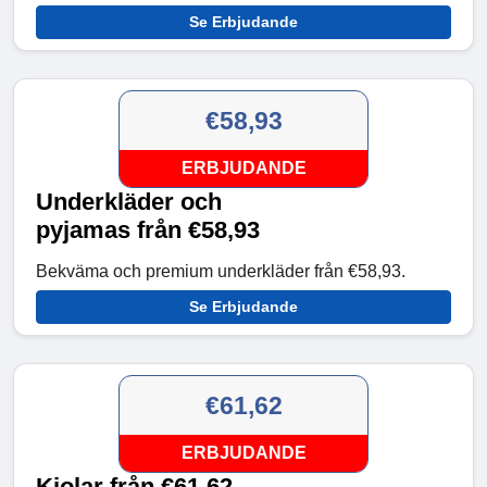
Se Erbjudande
€58,93
ERBJUDANDE
Underkläder och
pyjamas från €58,93
Bekväma och premium underkläder från €58,93.
Se Erbjudande
€61,62
ERBJUDANDE
Kjolar från €61,62