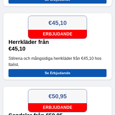
€45,10
ERBJUDANDE
Herrkläder från
€45,10
Stilrena och mångsidiga herrkläder från €45,10 hos
Italist.
Se Erbjudande
€50,95
ERBJUDANDE