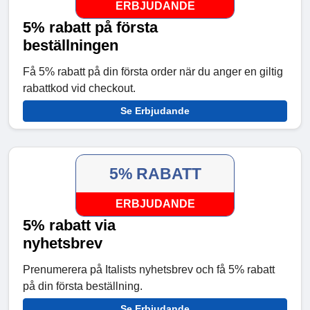
ERBJUDANDE
5% rabatt på första
beställningen
Få 5% rabatt på din första order när du anger en giltig
rabattkod vid checkout.
Se Erbjudande
5% RABATT
ERBJUDANDE
5% rabatt via
nyhetsbrev
Prenumerera på Italists nyhetsbrev och få 5% rabatt
på din första beställning.
Se Erbjudande