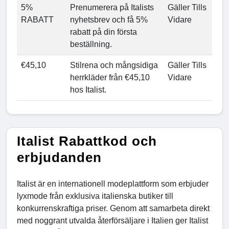
5%
Prenumerera på Italists
Gäller Tills
RABATT
nyhetsbrev och få 5%
Vidare
rabatt på din första
beställning.
€45,10
Stilrena och mångsidiga
Gäller Tills
herrkläder från €45,10
Vidare
hos Italist.
Italist Rabattkod och
erbjudanden
Italist är en internationell modeplattform som erbjuder
lyxmode från exklusiva italienska butiker till
konkurrenskraftiga priser. Genom att samarbeta direkt
med noggrant utvalda återförsäljare i Italien ger Italist