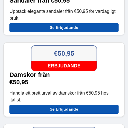
Sandaler från €50,95
Upptäck eleganta sandaler från €50,95 för vardagligt
bruk.
Se Erbjudande
€50,95
ERBJUDANDE
Damskor från
€50,95
Handla ett brett urval av damskor från €50,95 hos
Italist.
Se Erbjudande