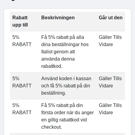
Rabatt
Beskrivningen
Går ut den
upp till
5%
Få 5% rabatt på alla
Gäller Tills
RABATT
dina beställningar hos
Vidare
Italist genom att
använda denna
rabattkod.
5%
Använd koden i kassan
Gäller Tills
RABATT
och få 5% rabatt på din
Vidare
beställning.
5%
Få 5% rabatt på din
Gäller Tills
RABATT
första order när du anger
Vidare
en giltig rabattkod vid
checkout.