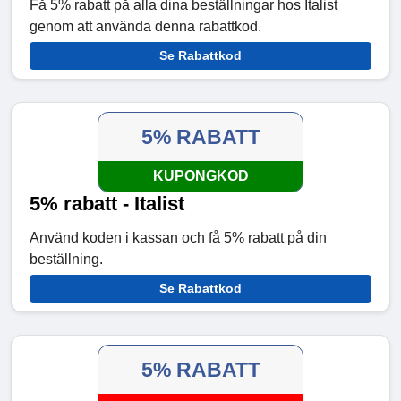
Få 5% rabatt på alla dina beställningar hos Italist
genom att använda denna rabattkod.
Se Rabattkod
5% RABATT
KUPONGKOD
5% rabatt - Italist
Använd koden i kassan och få 5% rabatt på din
beställning.
Se Rabattkod
5% RABATT