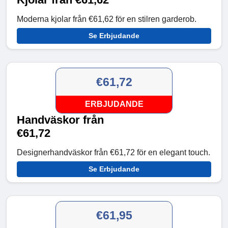
Moderna kjolar från €61,62 för en stilren garderob.
Se Erbjudande
€61,72
ERBJUDANDE
Handväskor från
€61,72
Designerhandväskor från €61,72 för en elegant touch.
Se Erbjudande
€61,95