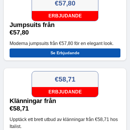
€57,80
ERBJUDANDE
Jumpsuits från
€57,80
Moderna jumpsuits från €57,80 för en elegant look.
Se Erbjudande
€58,71
ERBJUDANDE
Klänningar från
€58,71
Upptäck ett brett utbud av klänningar från €58,71 hos
Italist.