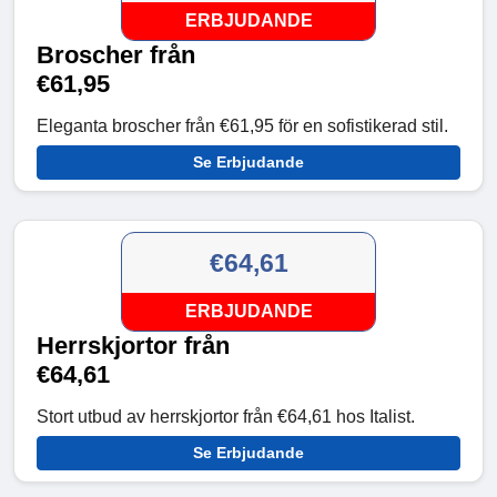
ERBJUDANDE
Broscher från
€61,95
Eleganta broscher från €61,95 för en sofistikerad stil.
Se Erbjudande
€64,61
ERBJUDANDE
Herrskjortor från
€64,61
Stort utbud av herrskjortor från €64,61 hos Italist.
Se Erbjudande