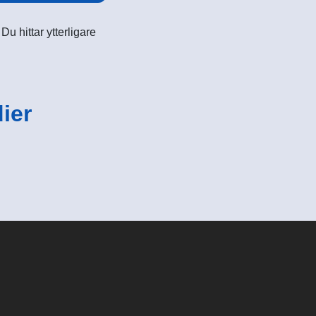
u hittar ytterligare
ier