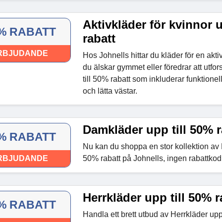
Aktivkläder för kvinnor u
% RABATT
rabatt
RBJUDANDE
Hos Johnells hittar du kläder för en aktiv
du älskar gymmet eller föredrar att utf
till 50% rabatt som inkluderar funktionell
och lätta västar.
Damkläder upp till 50% r
% RABATT
Nu kan du shoppa en stor kollektion av 
RBJUDANDE
50% rabatt på Johnells, ingen rabattkod
Herrkläder upp till 50% r
% RABATT
Handla ett brett utbud av Herrkläder upp 