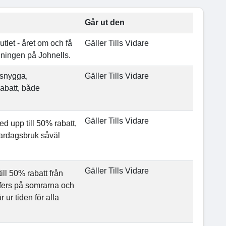
Går ut den
Outlet - året om och få
Gäller Tills Vidare
lningen på Johnells.
v snygga,
Gäller Tills Vidare
rabatt, både
Gäller Tills Vidare
ed upp till 50% rabatt,
 vardagsbruk såväl
Gäller Tills Vidare
ill 50% rabatt från
afers på somrarna och
ur tiden för alla