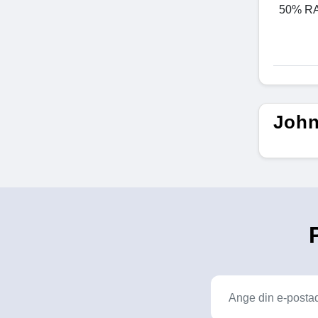
50% R
John