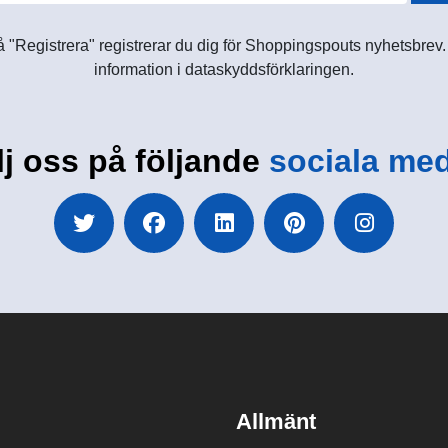
 "Registrera" registrerar du dig för Shoppingspouts nyhetsbrev. D
information i dataskyddsförklaringen.
lj oss på följande
sociala med
Allmänt