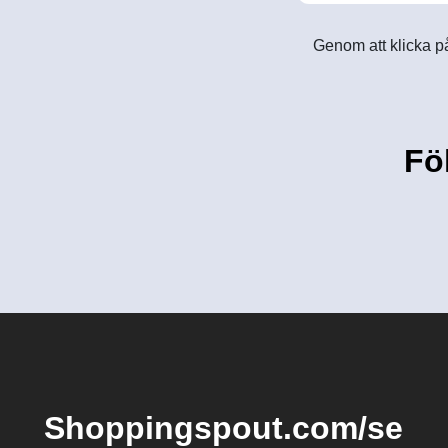
Genom att klicka på
Fö
Shoppingspout.com/se