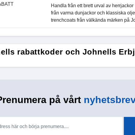
ABATT
Handla från ett brett urval av herrjackor 
från varma dunjackor och klassiska olje
trenchcoats från välkända märken på Jo
ells rabattkoder och Johnells Er
Prenumera på vårt
nyhetsbrev