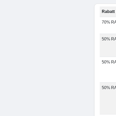
Rabatt 
70% R
50% R
50% R
50% R