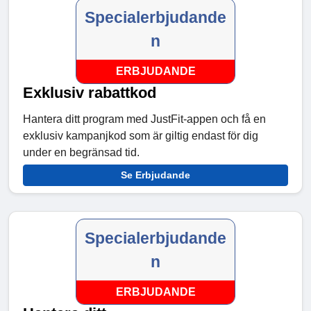
Specialerbjudande
n
ERBJUDANDE
Exklusiv rabattkod
Hantera ditt program med JustFit-appen och få en
exklusiv kampanjkod som är giltig endast för dig
under en begränsad tid.
Se Erbjudande
Specialerbjudande
n
ERBJUDANDE