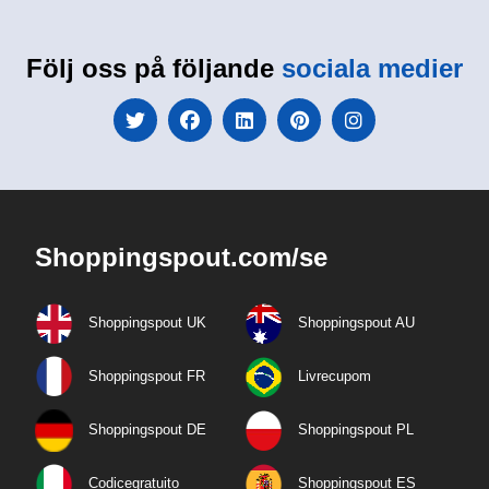
Följ oss på följande
sociala medier
Shoppingspout.com/se
Shoppingspout UK
Shoppingspout AU
Shoppingspout FR
Livrecupom
Shoppingspout DE
Shoppingspout PL
Codicegratuito
Shoppingspout ES