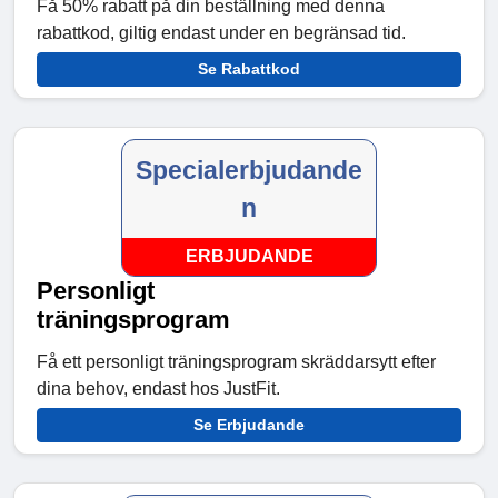
Få 50% rabatt på din beställning med denna
rabattkod, giltig endast under en begränsad tid.
Se Rabattkod
Specialerbjudande
n
ERBJUDANDE
Personligt
träningsprogram
Få ett personligt träningsprogram skräddarsytt efter
dina behov, endast hos JustFit.
Se Erbjudande