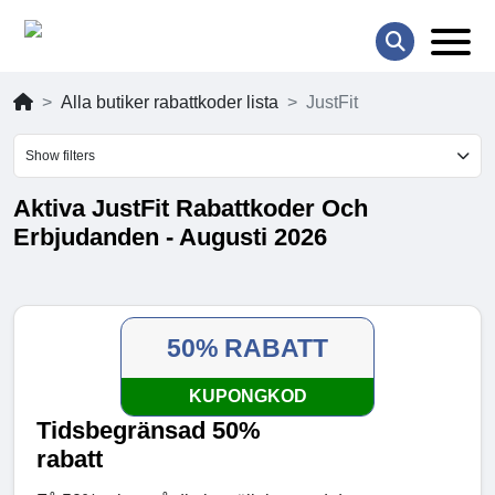
Alla butiker rabattkoder lista
JustFit
Show filters
Aktiva JustFit Rabattkoder Och
Erbjudanden - Augusti 2026
50% RABATT
KUPONGKOD
Tidsbegränsad 50%
rabatt