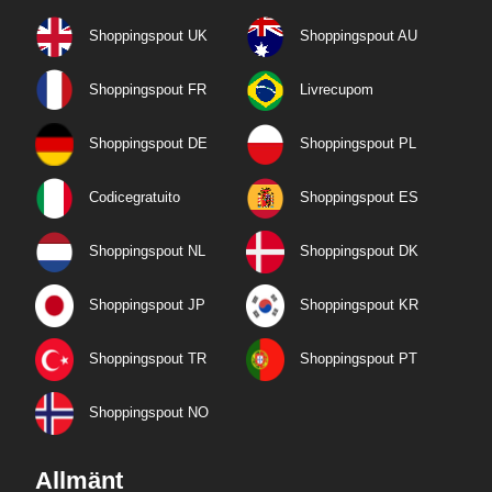
Shoppingspout UK
Shoppingspout AU
Shoppingspout FR
Livrecupom
Shoppingspout DE
Shoppingspout PL
Codicegratuito
Shoppingspout ES
Shoppingspout NL
Shoppingspout DK
Shoppingspout JP
Shoppingspout KR
Shoppingspout TR
Shoppingspout PT
Shoppingspout NO
Allmänt