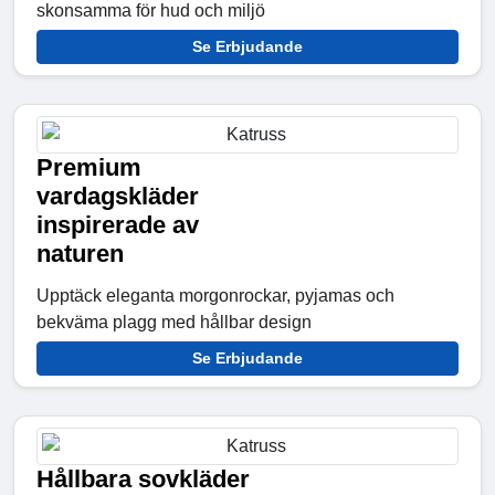
skonsamma för hud och miljö
Se Erbjudande
Premium
vardagskläder
inspirerade av
naturen
Upptäck eleganta morgonrockar, pyjamas och
bekväma plagg med hållbar design
Se Erbjudande
Hållbara sovkläder