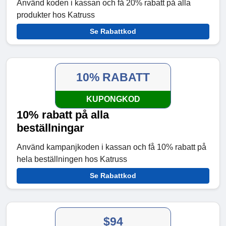
Använd koden i kassan och få 20% rabatt på alla
produkter hos Katruss
Se Rabattkod
10% RABATT
KUPONGKOD
10% rabatt på alla
beställningar
Använd kampanjkoden i kassan och få 10% rabatt på
hela beställningen hos Katruss
Se Rabattkod
$94