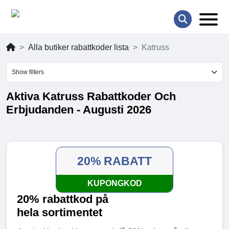
Alla butiker rabattkoder lista
Katruss
Show filters
Aktiva Katruss Rabattkoder Och
Erbjudanden - Augusti 2026
20% RABATT
KUPONGKOD
20% rabattkod på
hela sortimentet