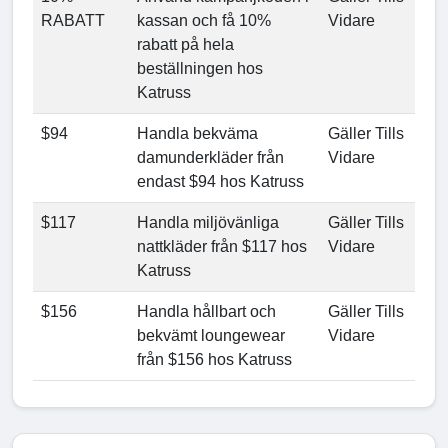
RABATT
kassan och få 10%
Vidare
rabatt på hela
beställningen hos
Katruss
$94
Handla bekväma
Gäller Tills
damunderkläder från
Vidare
endast $94 hos Katruss
$117
Handla miljövänliga
Gäller Tills
nattkläder från $117 hos
Vidare
Katruss
$156
Handla hållbart och
Gäller Tills
bekvämt loungewear
Vidare
från $156 hos Katruss