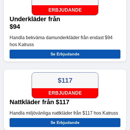
ERBJUDANDE
Underkläder från
$94
Handla bekväma damunderkläder från endast $94
hos Katruss
Se Erbjudande
$117
ERBJUDANDE
Nattkläder från $117
Handla miljövänliga nattkläder från $117 hos Katruss
Se Erbjudande