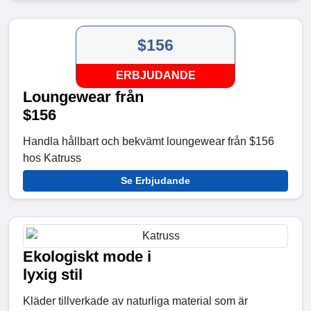
$156
ERBJUDANDE
Loungewear från
$156
Handla hållbart och bekvämt loungewear från $156
hos Katruss
Se Erbjudande
Ekologiskt mode i
lyxig stil
Kläder tillverkade av naturliga material som är