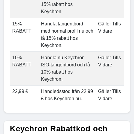
15% rabatt hos
Keychron.
15%
Handla tangentbord
Gäller Tills
RABATT
med normal profil nu och
Vidare
få 15% rabatt hos
Keychron.
10%
Handla nu Keychron
Gäller Tills
RABATT
ISO-tangentbord och få
Vidare
10% rabatt hos
Keychron.
22,99 £
Handledsstöd från 22,99
Gäller Tills
£ hos Keychron nu.
Vidare
Keychron Rabattkod och