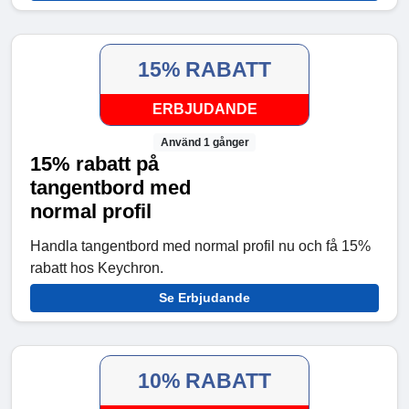
15% RABATT
ERBJUDANDE
Använd 1 gånger
15% rabatt på
tangentbord med
normal profil
Handla tangentbord med normal profil nu och få 15%
rabatt hos Keychron.
Se Erbjudande
10% RABATT