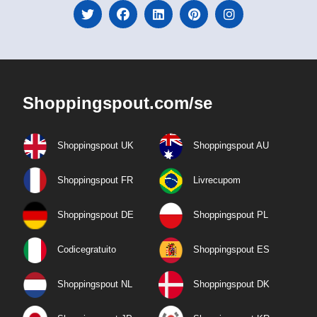
Shoppingspout.com/se
Shoppingspout UK
Shoppingspout AU
Shoppingspout FR
Livrecupom
Shoppingspout DE
Shoppingspout PL
Codicegratuito
Shoppingspout ES
Shoppingspout NL
Shoppingspout DK