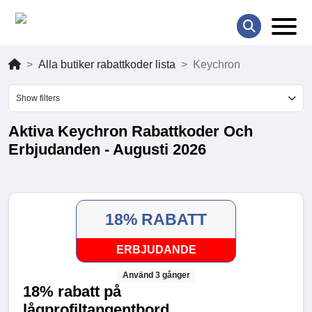
Alla butiker rabattkoder lista
Keychron
Show filters
Aktiva Keychron Rabattkoder Och
Erbjudanden - Augusti 2026
18% RABATT
ERBJUDANDE
Använd 3 gånger
18% rabatt på
lågprofiltangentbord