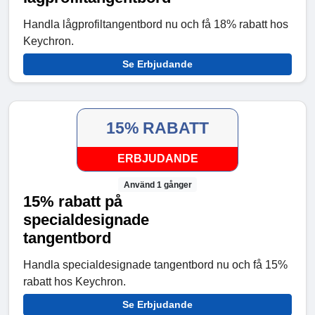
Handla lågprofiltangentbord nu och få 18% rabatt hos
Keychron.
Se Erbjudande
15% RABATT
ERBJUDANDE
Använd 1 gånger
15% rabatt på
specialdesignade
tangentbord
Handla specialdesignade tangentbord nu och få 15%
rabatt hos Keychron.
Se Erbjudande