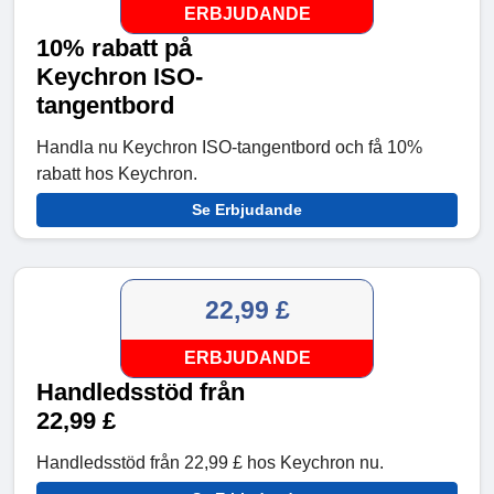
ERBJUDANDE
10% rabatt på
Keychron ISO-
tangentbord
Handla nu Keychron ISO-tangentbord och få 10%
rabatt hos Keychron.
Se Erbjudande
22,99 £
ERBJUDANDE
Handledsstöd från
22,99 £
Handledsstöd från 22,99 £ hos Keychron nu.