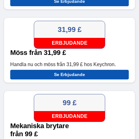
Se Erbjudande
31,99 £
ERBJUDANDE
Möss från 31,99 £
Handla nu och möss från 31,99 £ hos Keychron.
Se Erbjudande
99 £
ERBJUDANDE
Mekaniska brytare
från 99 £