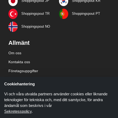
Shoppingspout JP
Shoppingspout KR
Shoppingspout TR
Shoppingspout PT
Shoppingspout NO
Allmänt
Om oss
Kontakta oss
Företagsuppgifter
sekretesspolicy
Cookiehantering
Blogg
Vi och våra utvalda partners använder cookies eller liknande
teknologier för tekniska och, med ditt samtycke, för andra
ändamål som beskrivs i vår
Sekretesspolicy
.