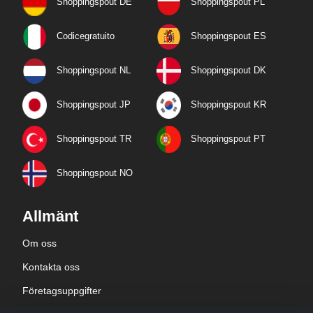
Shoppingspout DE
Shoppingspout PL
Codicegratuito
Shoppingspout ES
Shoppingspout NL
Shoppingspout DK
Shoppingspout JP
Shoppingspout KR
Shoppingspout TR
Shoppingspout PT
Shoppingspout NO
Allmänt
Om oss
Kontakta oss
Företagsuppgifter