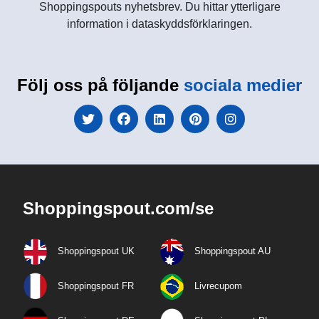
Shoppingspouts nyhetsbrev. Du hittar ytterligare
information i dataskyddsförklaringen.
Följ oss på följande
sociala medier
Shoppingspout.com/se
Shoppingspout UK
Shoppingspout AU
Shoppingspout FR
Livrecupom