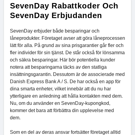
SevenDay Rabattkoder Och
SevenDay Erbjudanden
SevenDay erbjuder både besparingar och
låneprodukter. Företaget avser att göra låneprocessen
lätt för alla. På grund av sina prisgarantier går fler och
fler individer för sin tjänst. De står också för lönsamma
och säkra besparingar. Här bör potentiella kunder
notera att besparingarna täcks av den statliga
insättningsgarantin. Dessutom är de associerade med
Danish Express Bank A / S. De har också en app för
dina smarta enheter, vilket innebär att du nu har
ytterligare en anledning att hålla kontakten med dem.
Nu, om du använder en SevenDay-kupongkod,
kommer det bara att förbättra din upplevelse med
dem.
Som en del av deras ansvar fortsätter företaget alltid