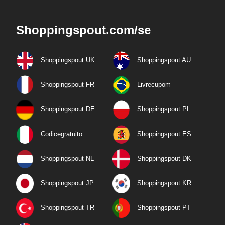
Shoppingspout.com/se
Shoppingspout UK
Shoppingspout AU
Shoppingspout FR
Livrecupom
Shoppingspout DE
Shoppingspout PL
Codicegratuito
Shoppingspout ES
Shoppingspout NL
Shoppingspout DK
Shoppingspout JP
Shoppingspout KR
Shoppingspout TR
Shoppingspout PT