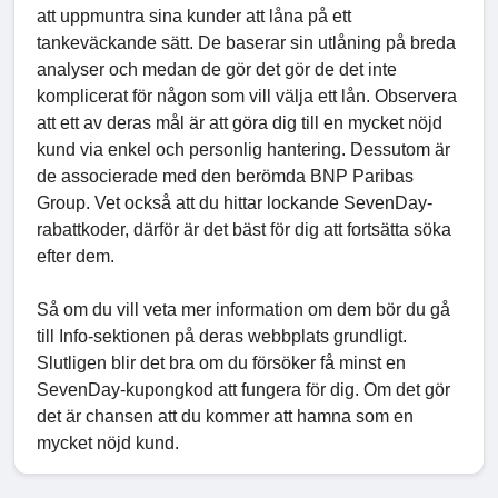
att uppmuntra sina kunder att låna på ett
tankeväckande sätt. De baserar sin utlåning på breda
analyser och medan de gör det gör de det inte
komplicerat för någon som vill välja ett lån. Observera
att ett av deras mål är att göra dig till en mycket nöjd
kund via enkel och personlig hantering. Dessutom är
de associerade med den berömda BNP Paribas
Group. Vet också att du hittar lockande SevenDay-
rabattkoder, därför är det bäst för dig att fortsätta söka
efter dem.
Så om du vill veta mer information om dem bör du gå
till Info-sektionen på deras webbplats grundligt.
Slutligen blir det bra om du försöker få minst en
SevenDay-kupongkod att fungera för dig. Om det gör
det är chansen att du kommer att hamna som en
mycket nöjd kund.